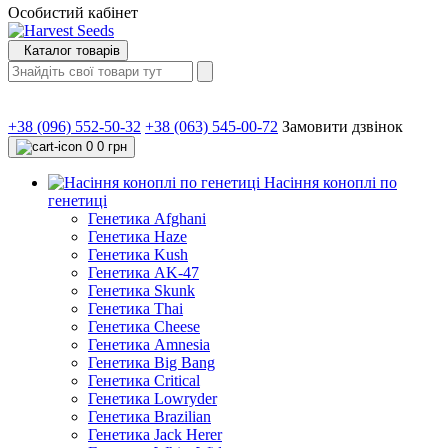
Особистий кабінет
Каталог товарів
+38 (096) 552-50-32
+38 (063) 545-00-72
Замовити дзвінок
0
0 грн
Насіння коноплі по
генетиці
Генетика Afghani
Генетика Haze
Генетика Kush
Генетика AK-47
Генетика Skunk
Генетика Thai
Генетика Cheese
Генетика Amnesia
Генетика Big Bang
Генетика Critical
Генетика Lowryder
Генетика Brazilian
Генетика Jack Herer