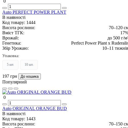
0
Auto PERFECT POWER PLANT
В наявності
Код товару:
1444
Висота рослини:
70–120 с
Вміст ТГК:
17
Врожай:
до 500 г/м
Генетика:
Perfect Power Plant x Ruderali
Збір Урожаю:
10–11 тижні
Упаковка:
5 шт.
10 шт.
197 грн
До кошика
Популярний
0
Auto ORIGINAL ORANGE BUD
В наявності
Код товару:
1443
Висота рослини:
70–150 с