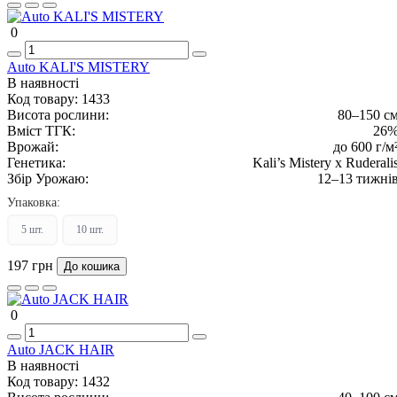
0
Auto KALI'S MISTERY
В наявності
Код товару:
1433
Висота рослини:
80–150 с
Вміст ТГК:
26
Врожай:
до 600 г/м
Генетика:
Kali’s Mistery x Ruderali
Збір Урожаю:
12–13 тижні
Упаковка:
5 шт.
10 шт.
197 грн
До кошика
0
Auto JACK HAIR
В наявності
Код товару:
1432