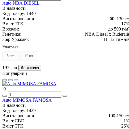
Auto NBA DIESEL
В наявності
Код товару:
1440
Висота рослини:
60–130 с
Вміст ТГК:
17
Врожай:
до 500 г/м
Генетика:
NBA Diesel x Ruderali
Збір Урожаю:
11–12 тижні
Упаковка:
5 шт.
10 шт.
197 грн
До кошика
Популярний
0
Auto MIMOSA FAMOSA
В наявності
Код товару:
1439
Висота рослини:
100-150 с
Вміст CBD:
1
Вміст ТГК:
26