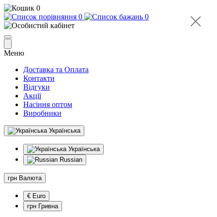
0
0
0
Меню
Доставка та Оплата
Контакти
Відгуки
Акції
Насіння оптом
Виробники
Українська
Українська
Russian
грн
Валюта
€ Euro
грн Гривна