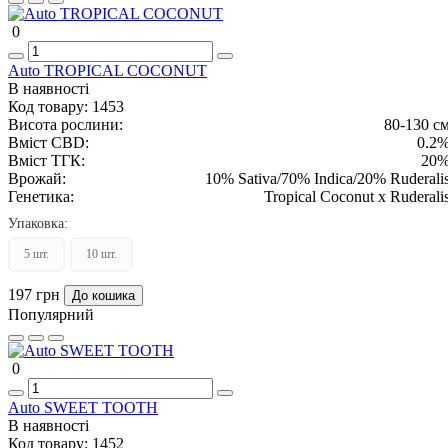
0
Auto TROPICAL COCONUT
В наявності
Код товару:
1453
Висота рослини:
80-130 с
Вміст CBD:
0.2
Вміст ТГК:
20
Врожай:
10% Sativa/70% Indica/20% Ruderali
Генетика:
Tropical Coconut x Ruderali
Упаковка:
5 шт.
10 шт.
197 грн
До кошика
Популярний
0
Auto SWEET TOOTH
В наявності
Код товару:
1452