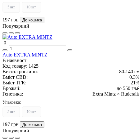
5 шт.
10 шт.
197 грн
До кошика
Популярний
0
Auto EXTRA MINTZ
В наявності
Код товару:
1425
Висота рослини:
80-140 с
Вміст CBD:
0.3
Вміст ТГК:
21
Врожай:
до 550 г/м
Генетика:
Extra Mintz × Ruderali
Упаковка:
5 шт.
10 шт.
197 грн
До кошика
Популярний