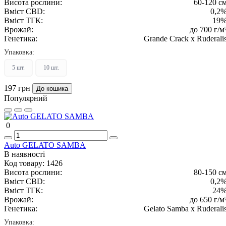
Висота рослини:
60-120 с
Вміст CBD:
0,2
Вміст ТГК:
19
Врожай:
до 700 г/м
Генетика:
Grande Crack x Ruderali
Упаковка:
5 шт.
10 шт.
197 грн
До кошика
Популярний
0
Auto GELATO SAMBA
В наявності
Код товару:
1426
Висота рослини:
80-150 с
Вміст CBD:
0,2
Вміст ТГК:
24
Врожай:
до 650 г/м
Генетика:
Gelato Samba x Ruderali
Упаковка: