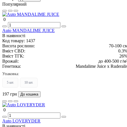
Популярний
0
Auto MANDALIME JUICE
В наявності
Код товару:
1437
Висота рослини:
70-100 с
Вміст CBD:
0.3
Вміст ТГК:
26
Врожай:
до 400-500 г/м
Генетика:
Mandalime Juice x Ruderali
Упаковка:
5 шт.
10 шт.
197 грн
До кошика
0
Auto LOVERYDER
В наявності