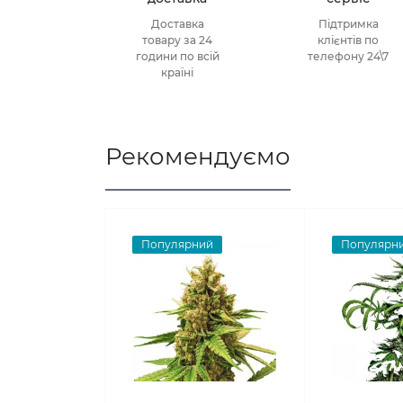
Доставка
Підтримка
товару за 24
клієнтів по
години по всій
телефону 24\7
країні
Рекомендуємо
Популярний
Популярн