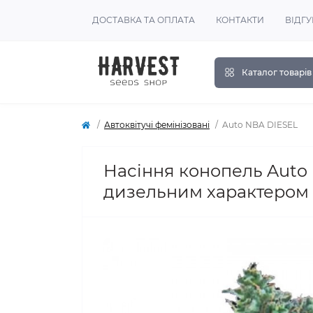
ДОСТАВКА ТА ОПЛАТА
КОНТАКТИ
ВІДГУ
Каталог товарів
Автоквітучі фемінізовані
Auto NBA DIESEL
Насіння конопель Auto N
дизельним характером