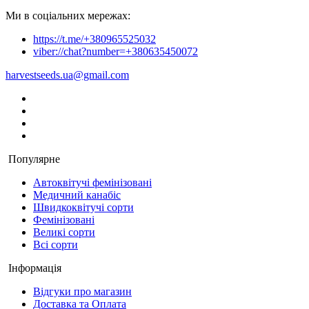
Ми в соціальних мережах:
https://t.me/+380965525032
viber://chat?number=+380635450072
harvestseeds.ua@gmail.com
Популярне
Автоквітучі фемінізовані
Медичний канабіс
Швидкоквітучі сорти
Фемінізовані
Великі сорти
Всі сорти
Інформація
Відгуки про магазин
Доставка та Оплата