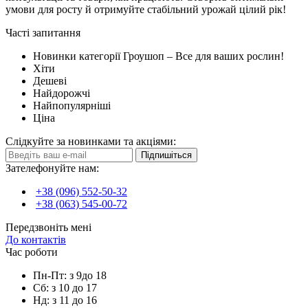
умови для росту й отримуйте стабільний урожай цілий рік!
Часті запитання
Новинки категорії Гроушоп – Все для ваших рослин!
Хіти
Дешеві
Найдорожчі
Найпопулярніші
Ціна
Слідкуйте за новинками та акціями:
Підпишіться
Зателефонуйте нам:
+38 (096) 552-50-32
+38 (063) 545-00-72
Передзвоніть мені
До контактів
Час роботи
Пн-Пт: з 9до 18
Сб: з 10 до 17
Нд: з 11 до 16