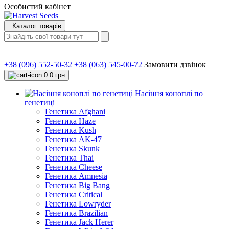
Особистий кабінет
Каталог товарів
+38 (096) 552-50-32
+38 (063) 545-00-72
Замовити дзвінок
0
0 грн
Насіння коноплі по
генетиці
Генетика Afghani
Генетика Haze
Генетика Kush
Генетика AK-47
Генетика Skunk
Генетика Thai
Генетика Cheese
Генетика Amnesia
Генетика Big Bang
Генетика Critical
Генетика Lowryder
Генетика Brazilian
Генетика Jack Herer