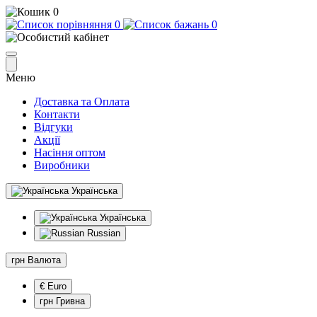
0
0
0
Меню
Доставка та Оплата
Контакти
Відгуки
Акції
Насіння оптом
Виробники
Українська
Українська
Russian
грн
Валюта
€ Euro
грн Гривна