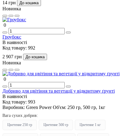
14 грн
До кошика
Новинка
0
Гроубокс
В наявності
Код товару:
992
2 907 грн
До кошика
Новинка
0
Добриво для цвітіння та вегетації у відкритому ґрунті
В наявності
Код товару:
993
Виробник:
Green Power
Об'єм:
250 гр, 500 гр, 1кг
Вага сухих добрив:
Цветение 250 гр
Цветение 500 гр
Цветение 1 кг