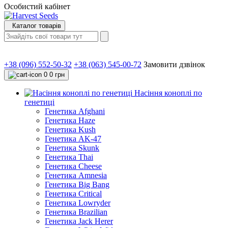
Особистий кабінет
Каталог товарів
+38 (096) 552-50-32
+38 (063) 545-00-72
Замовити дзвінок
0
0 грн
Насіння коноплі по
генетиці
Генетика Afghani
Генетика Haze
Генетика Kush
Генетика AK-47
Генетика Skunk
Генетика Thai
Генетика Cheese
Генетика Amnesia
Генетика Big Bang
Генетика Critical
Генетика Lowryder
Генетика Brazilian
Генетика Jack Herer