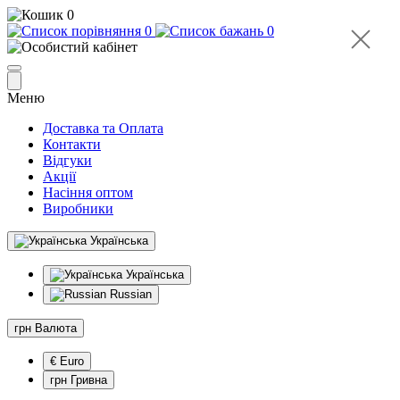
0
0
0
Меню
Доставка та Оплата
Контакти
Відгуки
Акції
Насіння оптом
Виробники
Українська
Українська
Russian
грн
Валюта
€ Euro
грн Гривна