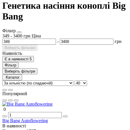
Генетика насіння коноплі Big
Bang
Фільтр
349
-
3400
грн
Ціна
-
грн
Виберіть фільтри
Наявність
Є в наявності
5
Фільтр
Виберіть фільтри
Каталог
Популярний
0
Big Bang Autoflowering
В наявності