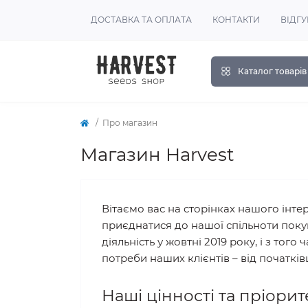
ДОСТАВКА ТА ОПЛАТА
КОНТАКТИ
ВІДГУ
Каталог товарів
Про магазин
Магазин Harvest
Вітаємо вас на сторінках нашого інте
приєднатися до нашої спільноти поку
діяльність у жовтні 2019 року, і з то
потреби наших клієнтів – від початків
Наші цінності та пріорит