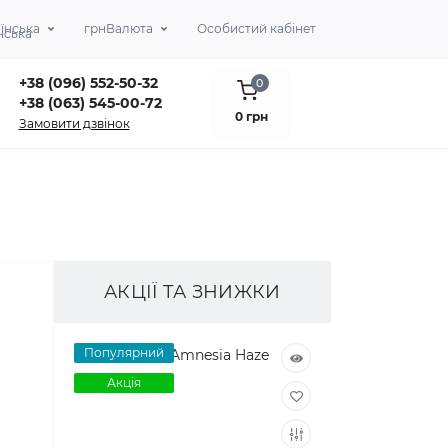
їнська
грн
Валюта
Особистий кабінет
+38 (096) 552-50-32
0
+38 (063) 545-00-72
0 грн
Замовити дзвінок
АКЦІЇ ТА ЗНИЖКИ
Популярний
Акція