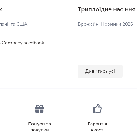
k
Триплоїдне насіння
панії та США
Врожайні Новинки 2026
Дивитись усі
Бонуси за
Гарантія
покупки
якості