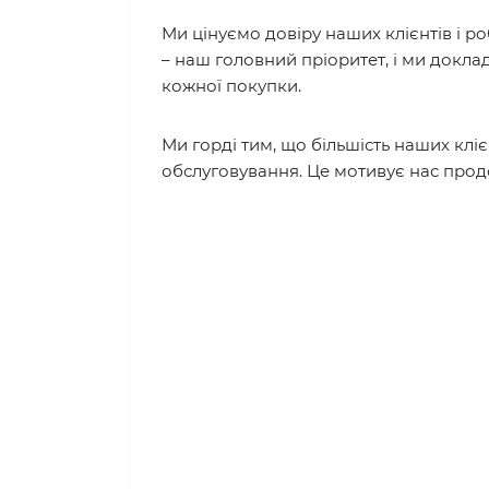
Ми цінуємо довіру наших клієнтів і р
– наш головний пріоритет, і ми докла
кожної покупки.
Ми горді тим, що більшість наших клі
обслуговування. Це мотивує нас про