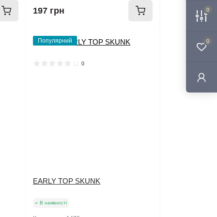
197 грн
0
Популярний
0
0
EARLY TOP SKUNK
В наявності