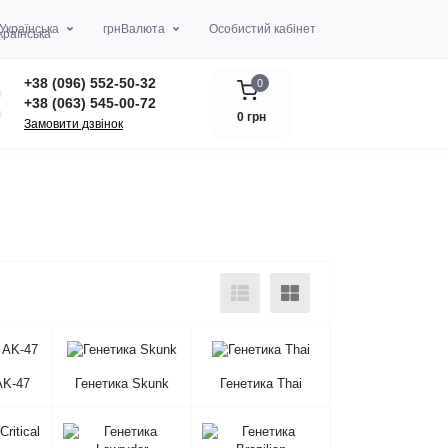
Українська
грн
Валюта
Особистий кабінет
+38 (096) 552-50-32
0
+38 (063) 545-00-72
0 грн
Замовити дзвінок
AK-47
Генетика Skunk
Генетика Thai