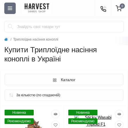
0
Триплоїдне насіння коноплі
Купити Триплоїдне насіння
коноплі в Україні
Каталог
Новинка
Новинка
Рекомендуємо
Рекомендуємо