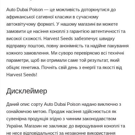
Auto Dubai Poison — це можливість доторкнутися до
африканської сативної класики в сучасному
автоквітучому форматі. У нашому магазині ви можете
замовити це насіння коноплі з гарантією автентичності та
високої схожості. Harvest Seeds забезпечує швидку
відправку поштою, повну анонімність та надійне пакування
кожного замовлення. Ми суворо перевіряємо всі технічні
параметри, щоб ви отримали саме той результат, який
обіцяє генетика. Почніть свій день з енергії та якості від
Harvest Seeds!
Дисклеймер
Даний опис сорту Auto Dubai Poison надано виключно з
ознайомчою метою. Продаж насіння здійснюється як
сувенірна продукція згідно з чинним законодавством
України. Магазин не закликає до вирощування коноплі та
не несе відповідальності за незаконне використання