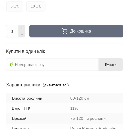
5 шт.
10 шт.
До кошика
Купити в один клік
Купити
Характеристики:
(дивитися всі)
Висота рослини
80-120 см
Вміст ТГК
11%
Врожай
75-120 г з рослини
Генетика
Dubai Poison x Ruderalis