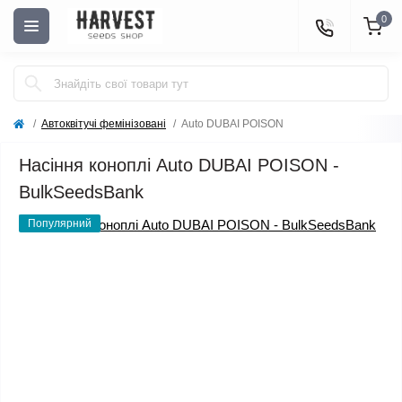
0
Автоквітучі фемінізовані
Auto DUBAI POISON
Насіння коноплі Auto DUBAI POISON -
BulkSeedsBank
Популярний