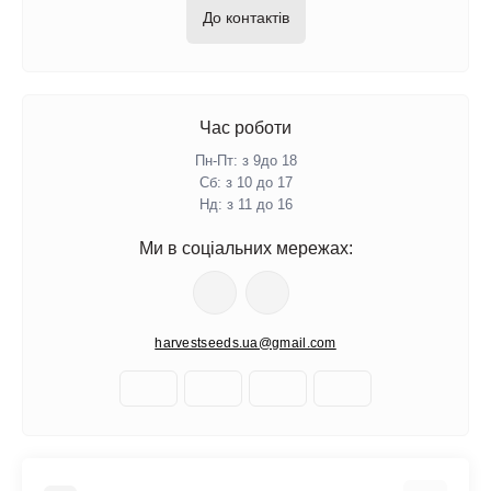
До контактів
Час роботи
Пн-Пт: з 9до 18
Сб: з 10 до 17
Нд: з 11 до 16
Ми в соціальних мережах:
harvestseeds.ua@gmail.com