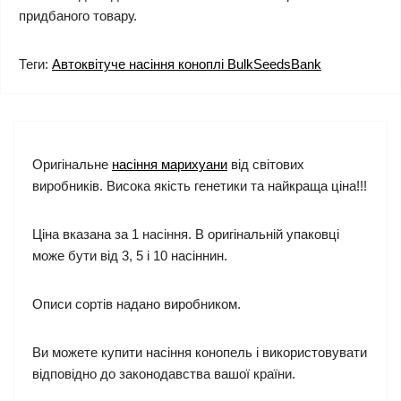
придбаного товару.
Теги:
Автоквітуче насіння коноплі BulkSeedsBank
Оригінальне
насіння марихуани
від світових
виробників. Висока якість генетики та найкраща ціна!!!
Ціна вказана за 1 насіння. В оригінальній упаковці
може бути від 3, 5 і 10 насіннин.
Описи сортів надано виробником.
Ви можете купити насіння конопель і використовувати
відповідно до законодавства вашої країни.