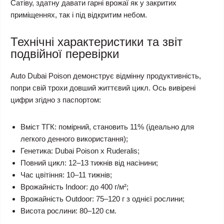
Сатіву, здатну давати гарні врожаї як у закритих
приміщеннях, так і під відкритим небом.
Технічні характеристики та звіт
подвійної перевірки
Auto Dubai Poison демонструє відмінну продуктивність,
попри свій трохи довший життєвий цикл. Ось вивірені
цифри згідно з паспортом:
Вміст ТГК: помірний, становить 11% (ідеально для
легкого денного використання);
Генетика: Dubai Poison x Ruderalis;
Повний цикл: 12–13 тижнів від насінини;
Час цвітіння: 10–11 тижнів;
Врожайність Indoor: до 400 г/м²;
Врожайність Outdoor: 75–120 г з однієї рослини;
Висота рослини: 80–120 см.