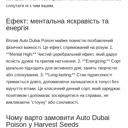
сплутати ні з чим іншим.
Ефект: ментальна яскравість та
енергія
Вплив Auto Dubai Poison майже повністю позбавлений
фізичної важкості. Це ефект, спрямований на розум: 1.
**Mental High:** Чистий церебральний ефект, який дарує
ясність думок та прилив натхнення. 2. **Energizing:** Сорт
ідеально підходить для активного дня, занять творчістю
або спілкування. 3. **Long-lasting:** Стан піднесеності
тримається довго, допомагаючи залишатися в тонусі без
відчуття втоми. Це класичний денний сорт, який заряджає
позитивом і допомагає зосередитися на справах, не
викликаючи "стоуну" або сонливості.
Чому варто замовити Auto Dubai
Poison у Harvest Seeds