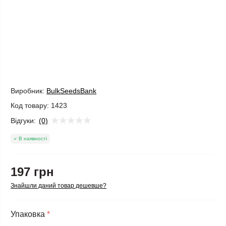
Виробник:
BulkSeedsBank
Код товару:
1423
Відгуки:
(0)
В наявності
197 грн
Знайшли даний товар дешевше?
Упаковка
*