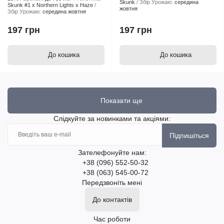
Skunk
Збір Урожаю:
середина
Skunk #1 x Northern Lights x Haze
жовтня
Збір Урожаю:
середина жовтня
197 грн
197 грн
До кошика
До кошика
Показати ще
Слідкуйте за новинками та акціями:
Підпишіться
Зателефонуйте нам:
+38 (096) 552-50-32
+38 (063) 545-00-72
Передзвоніть мені
До контактів
Час роботи