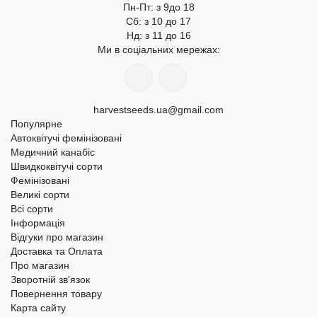
Пн-Пт: з 9до 18
Сб: з 10 до 17
Нд: з 11 до 16
Ми в соціальних мережах:
harvestseeds.ua@gmail.com
Популярне
Автоквітучі фемінізовані
Медичний канабіс
Швидкоквітучі сорти
Фемінізовані
Великі сорти
Всі сорти
Інформація
Відгуки про магазин
Доставка та Оплата
Про магазин
Зворотній зв'язок
Повернення товару
Карта сайту