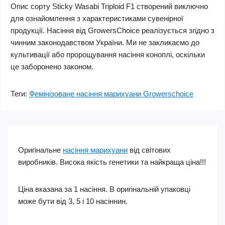
Опис сорту Sticky Wasabi Triploid F1 створений виключно
для ознайомлення з характеристиками сувенірної
продукції. Насіння від GrowersChoice реалізується згідно з
чинним законодавством України. Ми не закликаємо до
культивації або пророщування насіння коноплі, оскільки
це заборонено законом.
Теги:
Фемінізоване насіння марихуани Growerschoice
Оригінальне
насіння марихуани
від світових
виробників. Висока якість генетики та найкраща ціна!!!
Ціна вказана за 1 насіння. В оригінальній упаковці
може бути від 3, 5 і 10 насіннин.