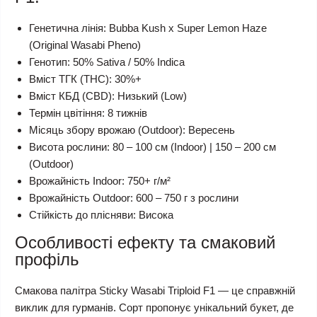
Генетична лінія: Bubba Kush x Super Lemon Haze
(Original Wasabi Pheno)
Генотип: 50% Sativa / 50% Indica
Вміст ТГК (THC): 30%+
Вміст КБД (CBD): Низький (Low)
Термін цвітіння: 8 тижнів
Місяць збору врожаю (Outdoor): Вересень
Висота рослини: 80 – 100 см (Indoor) | 150 – 200 см
(Outdoor)
Врожайність Indoor: 750+ г/м²
Врожайність Outdoor: 600 – 750 г з рослини
Стійкість до плісняви: Висока
Особливості ефекту та смаковий
профіль
Смакова палітра Sticky Wasabi Triploid F1 — це справжній
виклик для гурманів. Сорт пропонує унікальний букет, де