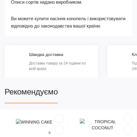
Описи сортів надано виробником.
Ви можете купити насіння конопель і використовувати
відповідно до законодавства вашої країни.
Швидка доставка
Кл
Доставка товару за 24 години по
Пі
всій країні
24
Рекомендуємо
Популярний
Популярний
0