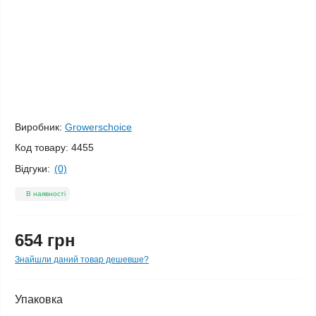
Виробник:
Growerschoice
Код товару:
4455
Відгуки:
(0)
В наявності
654 грн
Знайшли даний товар дешевше?
Упаковка