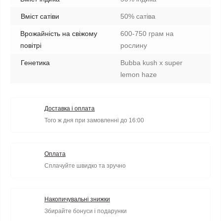
Вміст сатіви
50% сатіва
Врожайність на свіжому
600-750 грам на
повітрі
рослину
Генетика
Bubba kush x super
lemon haze
Доставка і оплата
Того ж дня при замовленні до 16:00
Оплата
Сплачуйте швидко та зручно
Накопичувальні знижки
Збирайте бонуси і подарунки