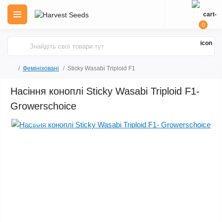
0
Фемінізовані
Sticky Wasabi Triploid F1
Насіння коноплі Sticky Wasabi Triploid F1-
Growerschoice
Новинка
Рекомендуємо