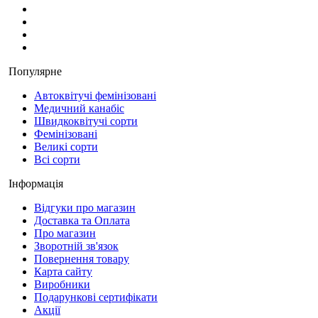
Популярне
Автоквітучі фемінізовані
Медичний канабіс
Швидкоквітучі сорти
Фемінізовані
Великі сорти
Всі сорти
Інформація
Відгуки про магазин
Доставка та Оплата
Про магазин
Зворотній зв'язок
Повернення товару
Карта сайту
Виробники
Подарункові сертифікати
Акції