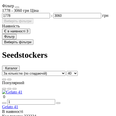
Фільтр
1778
-
3060
грн
Ціна
-
грн
Виберіть фільтри
Наявність
Є в наявності
3
Фільтр
Виберіть фільтри
Seedstockers
Каталог
Популярний
0
Gelato 41
В наявності