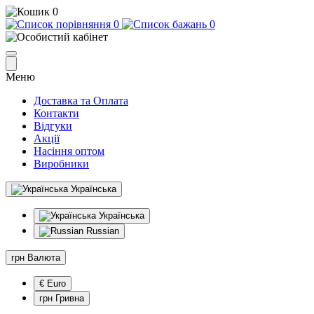
0
0
0
Меню
Доставка та Оплата
Контакти
Відгуки
Акції
Насіння оптом
Виробники
Українська
Українська
Russian
грн
Валюта
€ Euro
грн Гривна