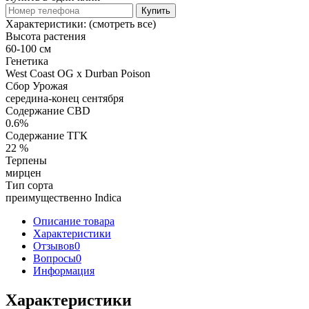
Купить
Характеристики:
(смотреть все)
Высота растения
60-100 см
Генетика
West Coast OG x Durban Poison
Сбор Урожая
середина-конец сентября
Содержание CBD
0.6%
Содержание ТГК
22 %
Терпены
мирцен
Тип сорта
преимущественно Indica
Описание товара
Характеристики
Отзывов
0
Вопросы
0
Информация
Характеристики