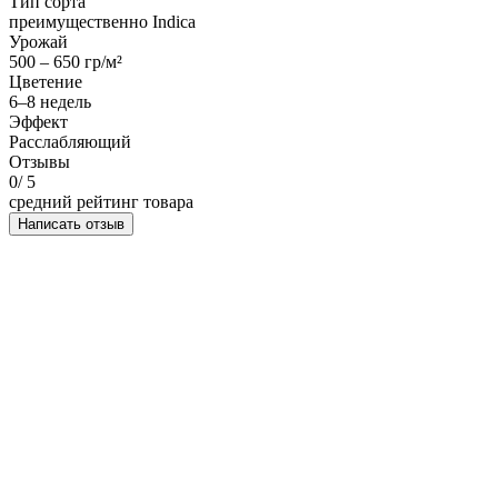
Тип сорта
преимущественно Indica
Урожай
500 – 650 гр/м²
Цветение
6–8 недель
Эффект
Расслабляющий
Отзывы
0
/ 5
средний рейтинг товара
Написать отзыв
НАПИСАТЬ ОТЗЫВ