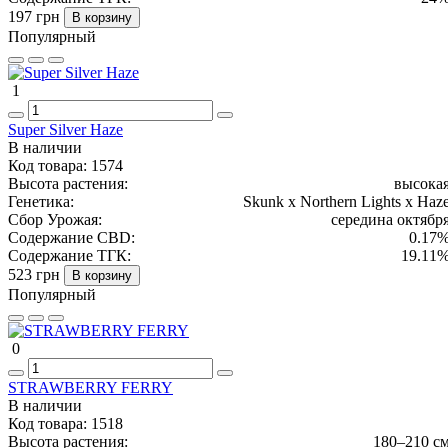
197 грн
В корзину
Популярный
1
Super Silver Haze
В наличии
Код товара:
1574
Высота растения:
высока
Генетика:
Skunk x Northern Lights x Haz
Сбор Урожая:
середина октябр
Содержание CBD:
0.17
Содержание ТГК:
19.11
523 грн
В корзину
Популярный
0
STRAWBERRY FERRY
В наличии
Код товара:
1518
Высота растения:
180–210 с