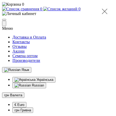
0
0
0
Меню
Доставка и Оплата
Контакты
Отзывы
Акции
Семена оптом
Производители
Язык
Українська
Russian
грн
Валюта
€ Euro
грн Гривна