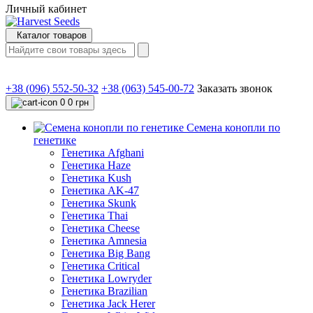
Личный кабинет
Каталог товаров
+38 (096) 552-50-32
+38 (063) 545-00-72
Заказать звонок
0
0 грн
Семена конопли по
генетике
Генетика Afghani
Генетика Haze
Генетика Kush
Генетика AK-47
Генетика Skunk
Генетика Thai
Генетика Cheese
Генетика Amnesia
Генетика Big Bang
Генетика Critical
Генетика Lowryder
Генетика Brazilian
Генетика Jack Herer