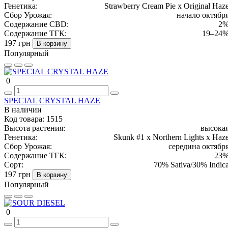
Генетика:
Strawberry Cream Pie x Original Haz
Сбор Урожая:
начало октябр
Содержание CBD:
2
Содержание ТГК:
19–24
197 грн
В корзину
Популярный
0
SPECIAL CRYSTAL HAZE
В наличии
Код товара:
1515
Высота растения:
высока
Генетика:
Skunk #1 x Northern Lights x Haz
Сбор Урожая:
середина октябр
Содержание ТГК:
23
Сорт:
70% Sativa/30% Indic
197 грн
В корзину
Популярный
0