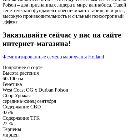
Poison – два признанных лидера в мире каннабиса. Такой
генетический фундамент обеспечивает стабильный рост,
высокую производительность и сильный психотропный
эффект.
Заказывайте сейчас у нас на сайте
интернет-магазина!
Феминизированные семена марихуаны Holland
Подробнее о сорте
Высота растения
60-100 см
Генетика
West Coast OG x Durban Poison
Сбор Урожая
середина-конец сентября
Содержание CBD
0.6%
Содержание ТГК
22 %
Терпены
мирцен