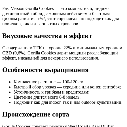
Fast Version Gorilla Cookies — это компактный, индико-
доминантный гибрид с мощным действием и быстрым
циклом развития. г/м², этот сорт идеально подходит как для
новичков, так и для опытных гроверов.
Вкусовые качества и эффект
С содержанием ТГК на уровне 22% и минимальным уровнем
CBD (0,6%), Gorilla Cookies дарит мощный расслабляющий
эффект, идеальный для вечернего использования.
Особенности выращивания
Компактное растение — 100-120 см
Быстрый сбор урожая — середина или конец сентября;
Устойчивость к грибкам и вредителям;
Цветение длится всего 6-8 недель;
Подходит как для indoor, так и для outdoor-культивации.
Происхождение сорта
Gorilla Cookies сочетает генетику West Coast OG и Durban