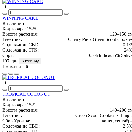
0
WINNING CAKE
В наличии
Код товара:
1525
Высота растения:
120–150 с
Генетика:
Cherry Pie x Green Scout Cookie
Содержание CBD:
0.1
Содержание ТГК:
24
Сорт:
65% Indica/35% Sativ
197 грн
В корзину
Популярный
0
TROPICAL COCONUT
В наличии
Код товара:
1521
Высота растения:
140–200 с
Генетика:
Green Scout Cookies x Tangi
Сбор Урожая:
конец сентябр
Содержание CBD:
2.5
Содержание ТГК:
24