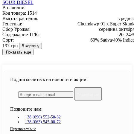
SOUR DIESEL
В наличии
Код товара:
1514
Высота растения:
средня
Генетика:
Chemdawg 91 x Super Skun
Сбор Урожая:
середина октябр
Содержание ТГК:
20–24
Сорт:
60% Sativa/40% Indic
197 грн
В корзину
Показать еще
Подписывайтесь на новости и акции:
Подписаться
Позвоните нам:
+38 (096) 552-50-32
+38 (063) 545-00-72
Перезвоните мне