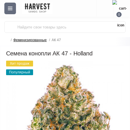
0
Феминизированные
АК 47
Семена конопли АК 47 - Holland
Хит продаж
Популярный