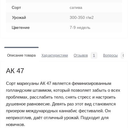
Сорт
сатива
Урожай
300-350 г/м2
Цветение
7-9 недель
1
0
Описание товара
Характеристики
Отзывов
Вопросы
АК 47
Сорт марихуаны АК 47 является феминизированным
голландским штаммом, который позволяет забыть о всех
проблемах, расслабить тело, снять стресс и настроить
душевное равновесие. Девять раз этот вид становился
призером международных каннабис фестивалей. Он
неприхотлив, даёт отличный урожай. Подходит для
новичков.