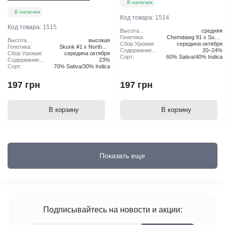
В наличии
В наличии
Код товара:
1514
Код товара:
1515
Высота
средняя
растения:
Генетика:
Chemdawg 91 x Super
Высота
высокая
Сбор Урожая:
середина октября
Skunk
растения:
Генетика:
Skunk #1 x Northern
Содержание
20–24%
Сбор Урожая:
середина октября
Lights x Haze
ТГК:
Сорт:
60% Sativa/40% Indica
Содержание
23%
ТГК:
Сорт:
70% Sativa/30% Indica
197 грн
197 грн
В корзину
В корзину
Показать еще
Подписывайтесь на новости и акции: