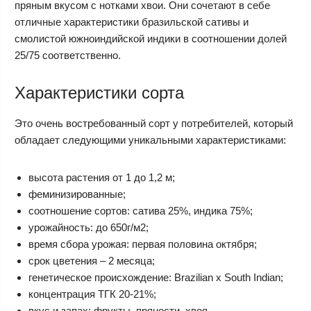
пряным вкусом с нотками хвои. Они сочетают в себе
отличные характеристики бразильской сативы и
смолистой южноиндийской индики в соотношении долей
25/75 соответственно.
Характеристики сорта
Это очень востребованный сорт у потребителей, который
обладает следующими уникальными характеристиками:
высота растения от 1 до 1,2 м;
феминизированные;
соотношение сортов: сатива 25%, индика 75%;
урожайность: до 650г/м2;
время сбора урожая: первая половина октября;
срок цветения – 2 месяца;
генетическое происхождение: Brazilian x South Indian;
концентрация ТГК 20-21%;
вкус и запах: фрукты, пряности, хвоя.