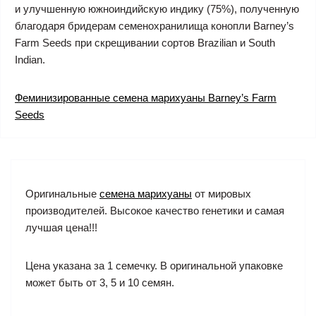
и улучшенную южноиндийскую индику (75%), полученную
благодаря бридерам семенохранилища конопли Barney’s
Farm Seeds при скрещивании сортов Brazilian и South
Indian.
Феминизированные семена марихуаны Barney’s Farm
Seeds
Оригинальные
семена марихуаны
от мировых
производителей. Высокое качество генетики и самая
лучшая цена!!!
Цена указана за 1 семечку. В оригинальной упаковке
может быть от 3, 5 и 10 семян.