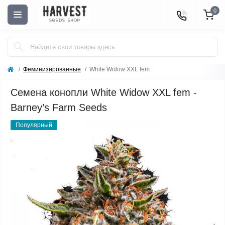
0
Феминизированные
White Widow XXL fem
Семена конопли White Widow XXL fem -
Barney’s Farm Seeds
Популярный