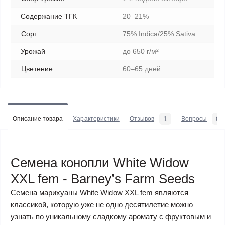
Содержание ТГК
20–21%
Сорт
75% Indica/25% Sativa
Урожай
до 650 г/м²
Цветение
60–65 дней
1
0
Описание товара
Характеристики
Отзывов
Вопросы
Семена конопли White Widow
XXL fem - Barney’s Farm Seeds
Семена марихуаны White Widow XXL fem являются
классикой, которую уже не одно десятилетие можно
узнать по уникальному сладкому аромату с фруктовым и