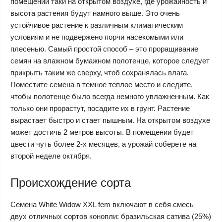
помещении таки на открытом воздухе, где урожайность и
высота растения будут намного выше. Это очень
устойчивое растение к различным климатическим
условиям и не подвержено порчи насекомыми или
плесенью. Самый простой способ – это проращивание
семян на влажном бумажном полотенце, которое следует
прикрыть таким же сверху, чтоб сохранялась влага.
Поместите семена в темное теплое место и следите,
чтобы полотенце было всегда немного увлажненным. Как
только они прорастут, посадите их в грунт. Растение
вырастает быстро и стает пышным. На открытом воздухе
может достичь 2 метров высоты. В помещении будет
цвести чуть более 2-х месяцев, а урожай соберете на
второй неделе октября.
Происхождение сорта
Семена White Widow XXL fem включают в себя смесь
двух отличных сортов конопли: бразильская сатива (25%)