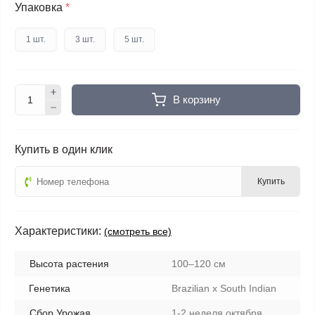
Упаковка
*
1 шт.
3 шт.
5 шт.
В корзину
Купить в один клик
Купить
Характеристики:
(смотреть все)
Высота растения
100–120 см
Генетика
Brazilian x South Indian
Сбор Урожая
1-2 неделя октября