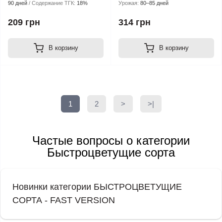
90 дней
Содержание ТГК:
18%
Урожая:
80–85 дней
209 грн
314 грн
В корзину
В корзину
1
2
>
>|
Частые вопросы о категории
Быстроцветущие сорта
Новинки категории БЫСТРОЦВЕТУЩИЕ
СОРТА - FAST VERSION