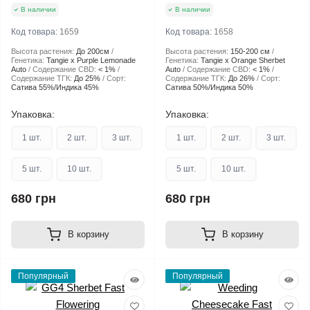
В наличии
В наличии
Код товара:
1659
Код товара:
1658
Высота растения:
До 200см
Высота растения:
150-200 см
Генетика:
Tangie x Purple Lemonade
Генетика:
Tangie x Orange Sherbet
Auto
Содержание CBD:
< 1%
Auto
Содержание CBD:
< 1%
Содержание ТГК:
До 25%
Сорт:
Содержание ТГК:
До 26%
Сорт:
Сатива 55%/Индика 45%
Сатива 50%/Индика 50%
Упаковка:
Упаковка:
1 шт.
2 шт.
3 шт.
1 шт.
2 шт.
3 шт.
5 шт.
10 шт.
5 шт.
10 шт.
680 грн
680 грн
В корзину
В корзину
Популярный
Популярный