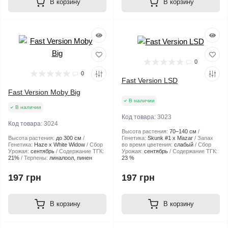
В корзину
В корзину
0
0
Fast Version LSD
Fast Version Moby Big
В наличии
В наличии
Код товара:
3023
Код товара:
3024
Высота растения:
70–140 см
Высота растения:
до 300 см
Генетика:
Skunk #1 x Mazar
Запах
Генетика:
Haze x White Widow
Сбор
во время цветения:
слабый
Сбор
Урожая:
сентябрь
Содержание ТГК:
Урожая:
сентябрь
Содержание ТГК:
21%
Терпены:
линалоол, пинен
23 %
197 грн
197 грн
В корзину
В корзину