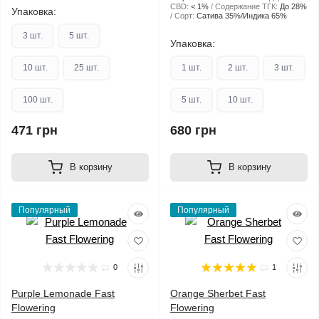
CBD:
< 1%
Содержание ТГК:
До 28%
Упаковка:
Сорт:
Сатива 35%/Индика 65%
3 шт.
5 шт.
Упаковка:
10 шт.
25 шт.
1 шт.
2 шт.
3 шт.
100 шт.
5 шт.
10 шт.
471 грн
680 грн
В корзину
В корзину
Популярный
Популярный
0
1
Purple Lemonade Fast
Orange Sherbet Fast
Flowering
Flowering