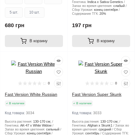
Генетика:
Indica x Sativa Genetics
Запах во время цветения:
слабый
Сбор Урожая:
конец сентября
5 шт.
10 шт.
Содержание ТГК:
20%
680 грн
197 грн
В корзину
В корзину
0
0
Fast Version White Russian
Fast Version Super Skunk
В наличии
В наличии
Код товара:
3034
Код товара:
3033
Высота растения:
130-170 см;
Высота растения:
130-170 см;
Генетика:
AK-47 x White Widow
Генетика:
Afghan x Skunk1
Запах во
Запах во время цветения:
сильный
время цветения:
средний
Сбор
Сбор Урожая:
конец сентября
Урожая:
сентябрь
Содержание ТГК: