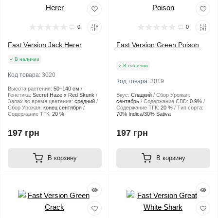
0
0
Fast Version Jack Herer
Fast Version Green Poison
В наличии
В наличии
Код товара:
3020
Код товара:
3019
Высота растения:
50–140 см
Генетика:
Secret Haze x Red Skunk
Вкус:
Сладкий
Сбор Урожая:
Запах во время цветения:
средний
сентябрь
Содержание CBD:
0.9%
Сбор Урожая:
конец сентября
Содержание ТГК:
20 %
Тип сорта:
Содержание ТГК:
20 %
70% Indica/30% Sativa
197 грн
197 грн
В корзину
В корзину