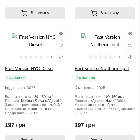
В корзину
В корзину
0
0
Fast Version NYC Diesel
Fast Version Northern Light
В наличии
В наличии
Код товара:
3026
Код товара:
3025
Высота растения:
80–160 см
Высота растения:
100–150 см
Генетика:
Mexican Sativa x Afghani
Генетика:
Afghani x Haze
Сбор
Запах во время цветения:
слабый
Урожая:
конец сентября
Сбор Урожая:
конец сентября
Содержание CBD:
0.1%
Содержание
Содержание ТГК:
17%
ТГК:
20%
197 грн
197 грн