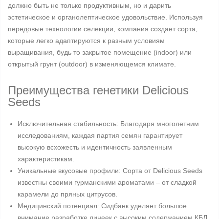
должно быть не только продуктивным, но и дарить
эстетическое и органолептическое удовольствие. Используя
передовые технологии селекции, компания создает сорта,
которые легко адаптируются к разным условиям
выращивания, будь то закрытое помещение (indoor) или
открытый грунт (outdoor) в изменяющемся климате.
Преимущества генетики Delicious
Seeds
Исключительная стабильность: Благодаря многолетним
исследованиям, каждая партия семян гарантирует
высокую всхожесть и идентичность заявленным
характеристикам.
Уникальные вкусовые профили: Сорта от Delicious Seeds
известны своими гурманскими ароматами – от сладкой
карамели до пряных цитрусов.
Медицинский потенциал: Сидбанк уделяет большое
внимание разработке линеек с высоким содержанием КБД