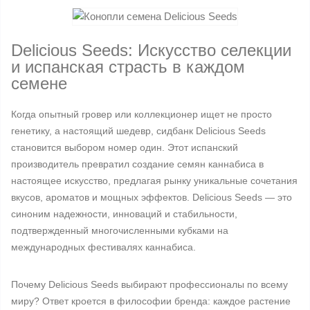
Delicious Seeds: Искусство селекции
и испанская страсть в каждом
семене
Когда опытный гровер или коллекционер ищет не просто
генетику, а настоящий шедевр, сидбанк Delicious Seeds
становится выбором номер один. Этот испанский
производитель превратил создание семян каннабиса в
настоящее искусство, предлагая рынку уникальные сочетания
вкусов, ароматов и мощных эффектов. Delicious Seeds — это
синоним надежности, инноваций и стабильности,
подтвержденный многочисленными кубками на
международных фестивалях каннабиса.
Почему Delicious Seeds выбирают профессионалы по всему
миру? Ответ кроется в философии бренда: каждое растение