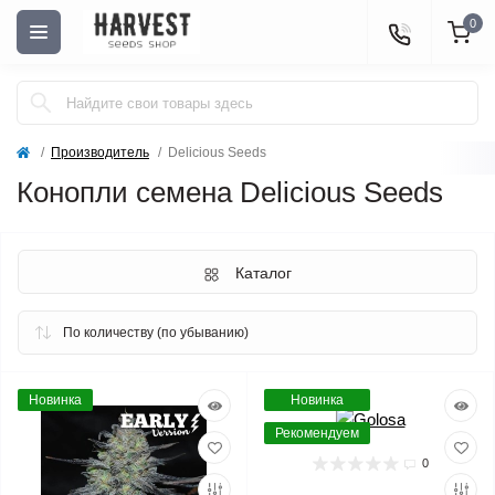
0
Производитель
Delicious Seeds
Конопли семена Delicious Seeds
Каталог
Новинка
Новинка
Рекомендуем
0