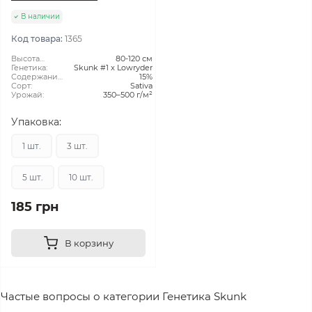
В наличии
Код товара:
1365
Высота
80-120 см
растения:
Генетика:
Skunk #1 x Lowryder
Содержание
15%
ТГК:
Сорт:
Sativa
Урожай:
350–500 г/м²
Упаковка:
1 шт.
3 шт.
5 шт.
10 шт.
185 грн
В корзину
Частые вопросы о категории Генетика Skunk