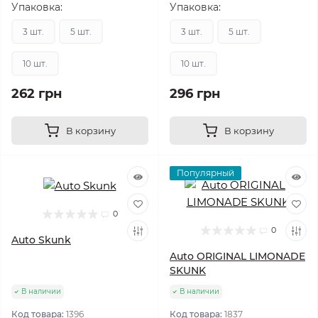
Упаковка:
Упаковка:
3 шт.
5 шт.
3 шт.
5 шт.
10 шт.
10 шт.
262 грн
296 грн
В корзину
В корзину
Популярный
0
0
Auto Skunk
Auto ORIGINAL LIMONADE
SKUNK
В наличии
В наличии
Код товара:
1396
Код товара:
1837