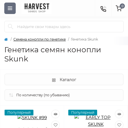
0
Семена конопли по генетике
Генетика Skunk
Генетика семян конопли
Skunk
Каталог
Популярный
Популярный