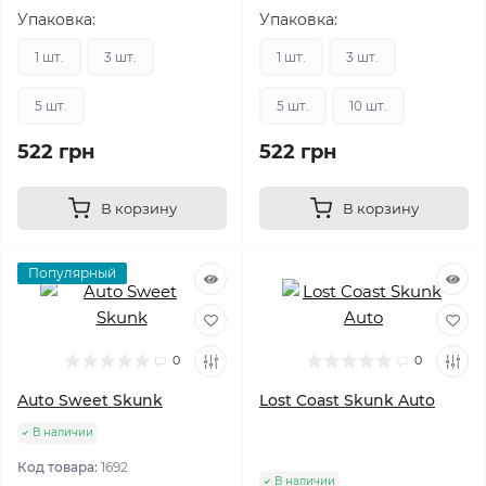
Упаковка:
Упаковка:
1 шт.
3 шт.
1 шт.
3 шт.
5 шт.
5 шт.
10 шт.
522 грн
522 грн
В корзину
В корзину
Популярный
0
0
Auto Sweet Skunk
Lost Coast Skunk Auto
В наличии
Код товара:
1692
В наличии