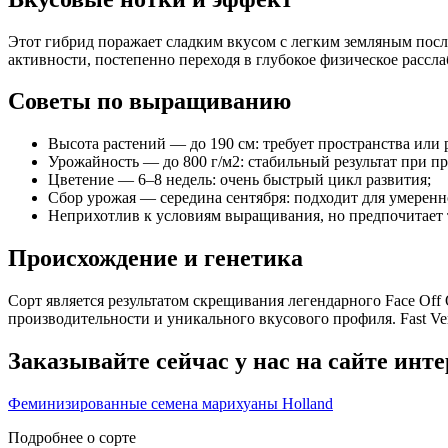
Этот гибрид поражает сладким вкусом с легким земляным посл
активности, постепенно переходя в глубокое физическое рассл
Советы по выращиванию
Высота растений — до 190 см: требует пространства или 
Урожайность — до 800 г/м2: стабильный результат при п
Цветение — 6–8 недель: очень быстрый цикл развития;
Сбор урожая — середина сентября: подходит для умеренн
Неприхотлив к условиям выращивания, но предпочитает т
Происхождение и генетика
Сорт является результатом скрещивания легендарного Face Off
производительности и уникального вкусового профиля. Fast Ver
Заказывайте сейчас у нас на сайте инт
Феминизированные семена марихуаны Holland
Подробнее о сорте