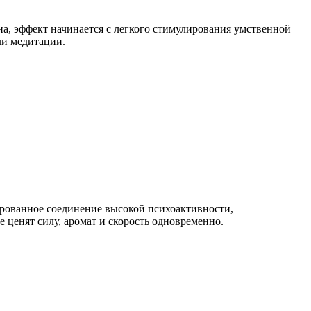
а, эффект начинается с легкого стимулирования умственной
ли медитации.
сированное соединение высокой психоактивности,
 ценят силу, аромат и скорость одновременно.