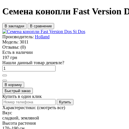
Семена конопли Fast Version D
В закладки
В сравнение
Производитель:
Holland
Модель:
3011
Отзывы:
(0)
Есть в наличии
197 грн
Нашли данный товар дешевле?
В корзину
Быстрый заказ
Купить в один клик
Купить
Характеристики:
(смотреть все)
Вкус
сладкий, земляной
Высота растения
170–190 см