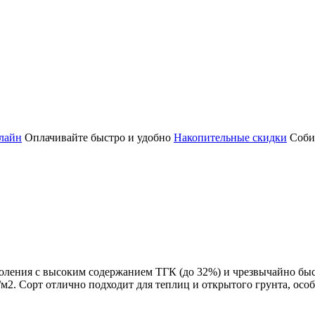
лайн
Оплачивайте быстро и удобно
Накопительные скидки
Соби
оления с высоким содержанием ТГК (до 32%) и чрезвычайно быс
/м2. Сорт отлично подходит для теплиц и открытого грунта, осо