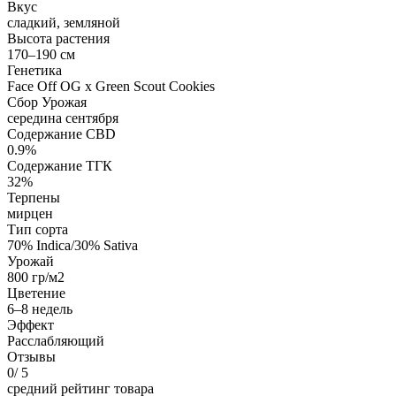
Вкус
сладкий, земляной
Высота растения
170–190 см
Генетика
Face Off OG x Green Scout Cookies
Сбор Урожая
середина сентября
Содержание CBD
0.9%
Содержание ТГК
32%
Терпены
мирцен
Тип сорта
70% Indica/30% Sativa
Урожай
800 гр/м2
Цветение
6–8 недель
Эффект
Расслабляющий
Отзывы
0
/ 5
средний рейтинг товара