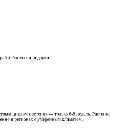
райте бонусы и подарки
трым циклом цветения — только 6-8 недель. Растение
бенно в регионах с умеренным климатом.