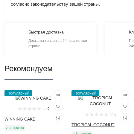
согласно законодательству вашей страны.
Быстрая доставка
Кл
Доставка товара за 24 часа по все
По
стране
24
Рекомендуем
Популярный
Популярный
0
0
WINNING CAKE
TROPICAL COCONUT
В наличии
В наличии