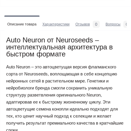
0
0
Описание товара
Характеристики
Отзывов
Вопросы
Auto Neuron от Neuroseeds –
интеллектуальная архитектура в
быстром формате
Auto Neuron – это автоцветущая версия флагманского
сорта от Neuroseeds, воплощающая в себе концепцию
нейронных сетей в растительном мире. Генетики и
нейробиологи бренда смогли сохранить уникальную
структуру разветвления оригинального Neuron,
адаптировав ее к быстрому жизненному циклу. Эти
автоцветущие семена конопли идеально подходят для
тех, кто ценит научный подход к селекции и желает
получить результат премиального качества в кратчайшие
сроки.