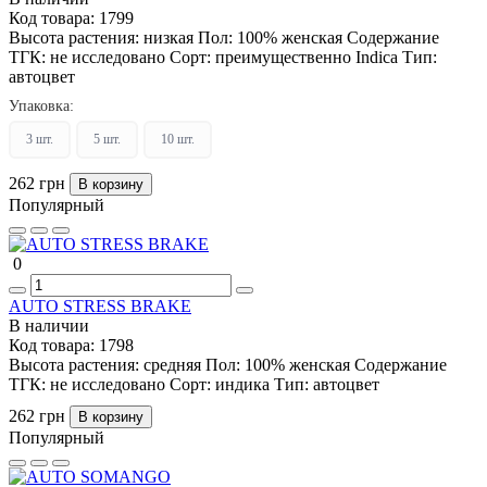
Код товара:
1799
Высота растения:
низкая
Пол:
100% женская
Содержание
ТГК:
не исследовано
Сорт:
преимущественно Indica
Тип:
автоцвет
Упаковка:
3 шт.
5 шт.
10 шт.
262 грн
В корзину
Популярный
0
AUTO STRESS BRAKE
В наличии
Код товара:
1798
Высота растения:
средняя
Пол:
100% женская
Содержание
ТГК:
не исследовано
Сорт:
индика
Тип:
автоцвет
262 грн
В корзину
Популярный