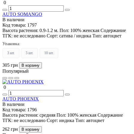
0
AUTO SOMANGO
В наличии
Код товара:
1797
Высота растения:
0.9-1.2 м.
Пол:
100% женская
Содержание
ТГК:
не исследовано
Сорт:
сатива / индика
Тип:
автоцвет
Упаковка:
3 шт.
5 шт.
10 шт.
305 грн
В корзину
Популярный
0
AUTO PHOENIX
В наличии
Код товара:
1796
Высота растения:
средняя
Пол:
100% женская
Содержание
ТГК:
не исследовано
Сорт:
индика
Тип:
автоцвет
262 грн
В корзину