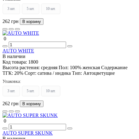
3 шт.
5 шт.
10 шт.
262 грн
В корзину
0
AUTO WHITE
В наличии
Код товара:
1800
Высота растения:
средняя
Пол:
100% женская
Содержание
ТГК:
20%
Сорт:
сатива / индика
Тип:
Автоцветущие
Упаковка:
3 шт.
5 шт.
10 шт.
262 грн
В корзину
0
AUTO SUPER SKUNK
В наличии