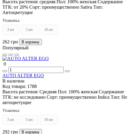
Высота растения:
средняя
Пол:
100% женская
Содержание
ТГК:
от 20%
Сорт:
преимущественно Sativa
Тип:
Автоцветущие
Упаковка:
3 шт.
5 шт.
10 шт.
262 грн
В корзину
Популярный
0
AUTO ALTER EGO
В наличии
Код товара:
1788
Высота растения:
Средняя
Пол:
100% женская
Содержание
ТГК:
не исследовано
Сорт:
преимущественно Indica
Тип:
Не
автоцветущие
Упаковка:
3 шт.
5 шт.
10 шт.
292 грн
В корзину