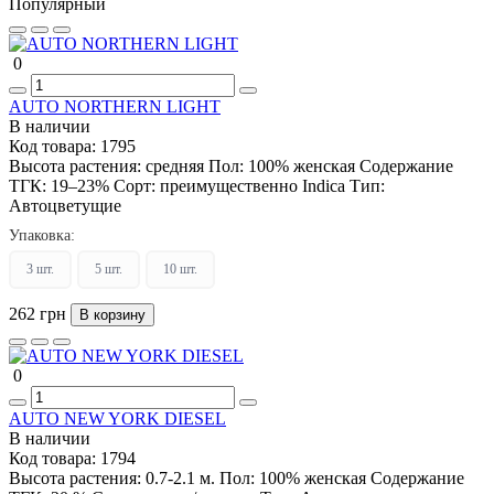
Популярный
0
AUTO NORTHERN LIGHT
В наличии
Код товара:
1795
Высота растения:
средняя
Пол:
100% женская
Содержание
ТГК:
19–23%
Сорт:
преимущественно Indica
Тип:
Автоцветущие
Упаковка:
3 шт.
5 шт.
10 шт.
262 грн
В корзину
0
AUTO NEW YORK DIESEL
В наличии
Код товара:
1794
Высота растения:
0.7-2.1 м.
Пол:
100% женская
Содержание