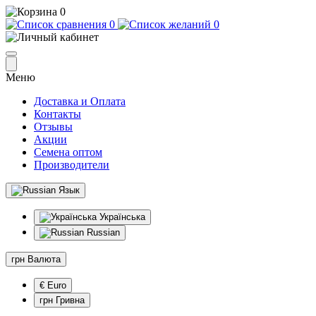
0
0
0
Меню
Доставка и Оплата
Контакты
Отзывы
Акции
Семена оптом
Производители
Язык
Українська
Russian
грн
Валюта
€ Euro
грн Гривна