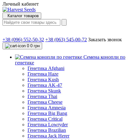
Личный кабинет
Каталог товаров
+38 (096) 552-50-32
+38 (063) 545-00-72
Заказать звонок
0
0 грн
Семена конопли по
генетике
Генетика Afghani
Генетика Haze
Генетика Kush
Генетика AK-47
Генетика Skunk
Генетика Thai
Генетика Cheese
Генетика Amnesia
Генетика Big Bang
Генетика Critical
Генетика Lowryder
Генетика Brazilian
Генетика Jack Herer