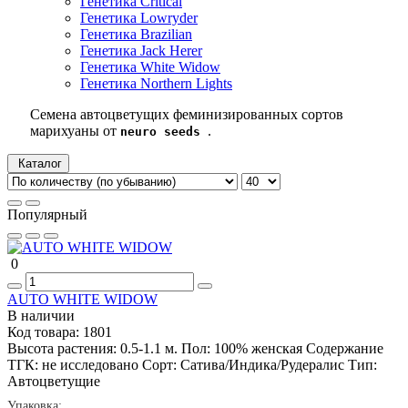
Генетика Critical
Генетика Lowryder
Генетика Brazilian
Генетика Jack Herer
Генетика White Widow
Генетика Northern Lights
Семена автоцветущих феминизированных сортов
марихуаны от
.
neuro seeds
Каталог
Популярный
0
AUTO WHITE WIDOW
В наличии
Код товара:
1801
Высота растения:
0.5-1.1 м.
Пол:
100% женская
Содержание
ТГК:
не исследовано
Сорт:
Сатива/Индика/Рудералис
Тип:
Автоцветущие
Упаковка: