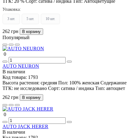
ТГК:
20 %
Сорт:
сатива / индика
Тип:
Автоцветущие
Упаковка:
3 шт.
5 шт.
10 шт.
262 грн
В корзину
Популярный
0
AUTO NEURON
В наличии
Код товара:
1793
Высота растения:
средняя
Пол:
100% женская
Содержание
ТГК:
не исследовано
Сорт:
сатива / индика
Тип:
автоцвет
262 грн
В корзину
0
AUTO JACK HERER
В наличии
Код товара:
1792