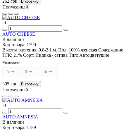
262 грн
В корзину
Популярный
0
AUTO CHEESE
В наличии
Код товара:
1790
Высота растения:
0.8-2.1 м.
Пол:
100% женская
Содержание
ТГК:
21%
Сорт:
Индика / сатива
Тип:
Автоцветущие
Упаковка:
3 шт.
5 шт.
10 шт.
305 грн
В корзину
Популярный
0
AUTO AMNESIA
В наличии
Код товара:
1789