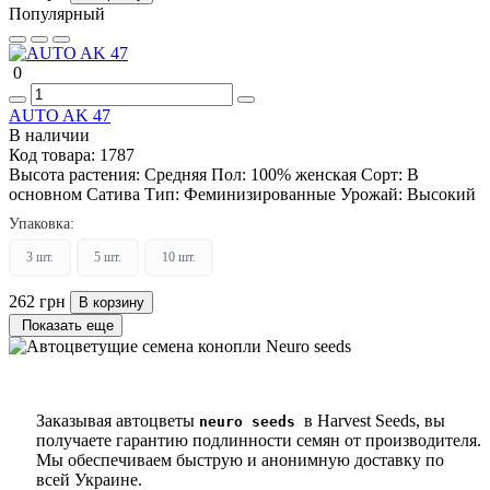
Популярный
0
AUTO AK 47
В наличии
Код товара:
1787
Высота растения:
Средняя
Пол:
100% женская
Сорт:
В
основном Сатива
Тип:
Феминизированные
Урожай:
Высокий
Упаковка:
3 шт.
5 шт.
10 шт.
262 грн
В корзину
Показать еще
Заказывая автоцветы
в Harvest Seeds, вы
neuro seeds
получаете гарантию подлинности семян от производителя.
Мы обеспечиваем быструю и анонимную доставку по
всей Украине.