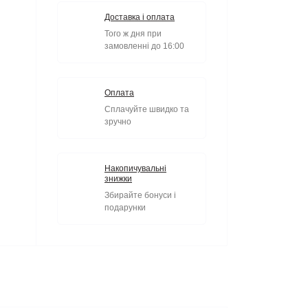
Доставка і оплата
Того ж дня при
замовленні до 16:00
Оплата
Сплачуйте швидко та
зручно
Накопичувальні
знижки
Збирайте бонуси і
подарунки