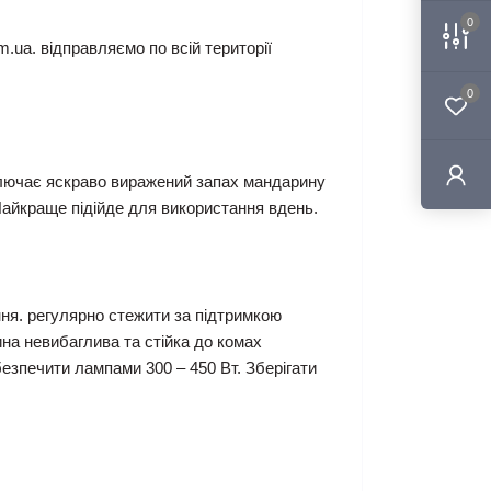
0
.ua. відправляємо по всій території
0
ключає яскраво виражений запах мандарину
 Найкраще підійде для використання вдень.
ння. регулярно стежити за підтримкою
ина невибаглива та стійка до комах
безпечити лампами 300 – 450 Вт. Зберігати