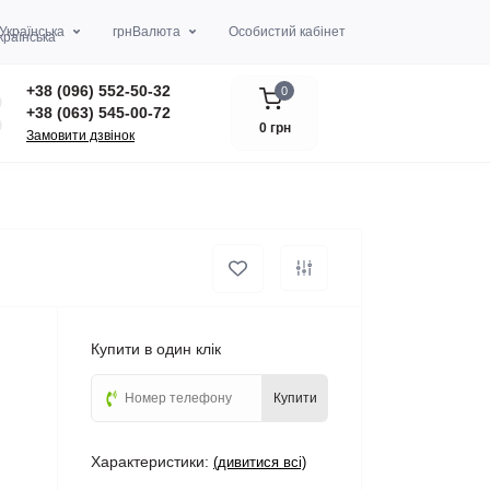
Українська
грн
Валюта
Особистий кабінет
+38 (096) 552-50-32
0
+38 (063) 545-00-72
0 грн
Замовити дзвінок
Купити в один клік
Купити
Характеристики:
(дивитися всі)