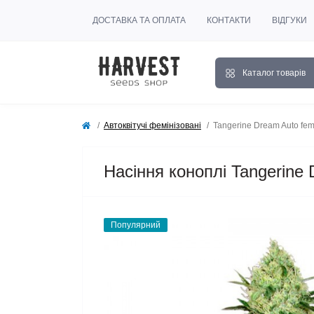
ДОСТАВКА ТА ОПЛАТА
КОНТАКТИ
ВІДГУКИ
Каталог товарів
Автоквітучі фемінізовані
Tangerine Dream Auto fe
Насіння коноплі Tangerine
Популярний