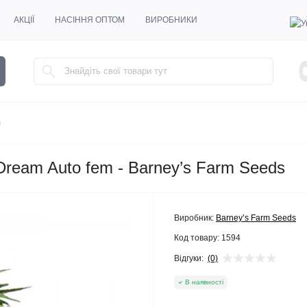
АКЦІЇ
НАСІННЯ ОПТОМ
ВИРОБНИКИ
m
 Dream Auto fem - Barney’s Farm Seeds
Виробник:
Barney’s Farm Seeds
Код товару:
1594
Відгуки:
(0)
В наявності