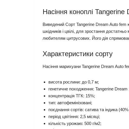
Насіння коноплі Tangerine
Виведений Сорт Tangerine Dream Auto fem к
шкідників і цвілі, для зростання достатньо
любителям цитрусових. Його дія спрямован
Характеристики сорту
Насіння марихуани Tangerine Dream Auto fe
висота рослини: до 0,7 м;
генетичне походження: Tangerine Dream x
концентрація ТГК: 15%;
тип: автофемінізовані;
поєднання сортів: сатива та індика (40%
період цвітіння: 2,5 місяці;
кількість урожаю: 500 г/м2;