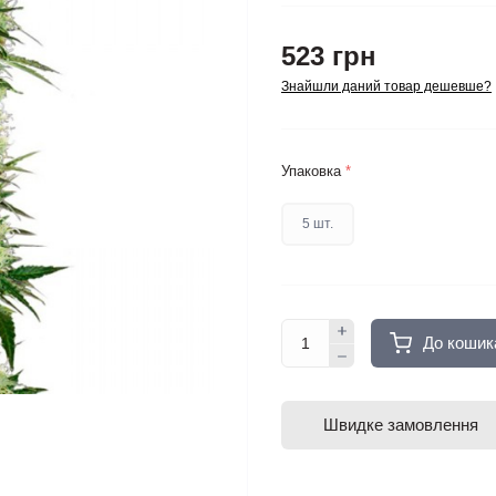
523 грн
Знайшли даний товар дешевше?
Упаковка
*
5 шт.
До кошик
Швидке замовлення