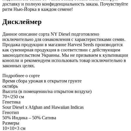
доставку и полную конфиденциальность заказа. Почувствуйте
ритм Нью-Йорка в каждом семене!
Дисклеймер
Данное описание сорта NY Diesel подготовлено
исключительно для ознакомления с характеристиками семян.
Продажа продукции в магазине Harvest Seeds производится
как сувенирная продукция в соответствии с действующим
законодательством Украины. Мы не призываем к культивации
конопли и рекомендуем использовать товар исключительно в
законных целях.
Подробнее о сорте
Время сбора урожая в открытом грунте
октябрь
Высота (в помещении/на открытом воздухе)
70+/250 см
Генетика
Sour Diesel x Afghan and Hawaiian Indicas
Генотип
50% Индика – 50% Сатива
Размеры
10×10×3 см