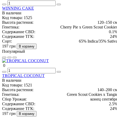
WINNING CAKE
В наличии
Код товара:
1525
Высота растения:
120–150 с
Генетика:
Cherry Pie x Green Scout Cookie
Содержание CBD:
0.1
Содержание ТГК:
24
Сорт:
65% Indica/35% Sativ
197 грн
В корзину
Популярный
0
TROPICAL COCONUT
В наличии
Код товара:
1521
Высота растения:
140–200 с
Генетика:
Green Scout Cookies x Tangi
Сбор Урожая:
конец сентябр
Содержание CBD:
2.5
Содержание ТГК:
24
197 грн
В корзину