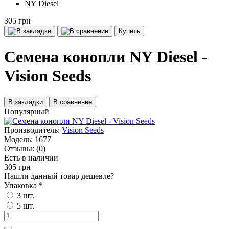
NY Diesel
305 грн
Купить
Семена конопли NY Diesel -
Vision Seeds
В закладки
В сравнение
Популярный
Производитель:
Vision Seeds
Модель:
1677
Отзывы:
(0)
Есть в наличии
305 грн
Нашли данный товар дешевле?
Упаковка
*
3 шт.
5 шт.