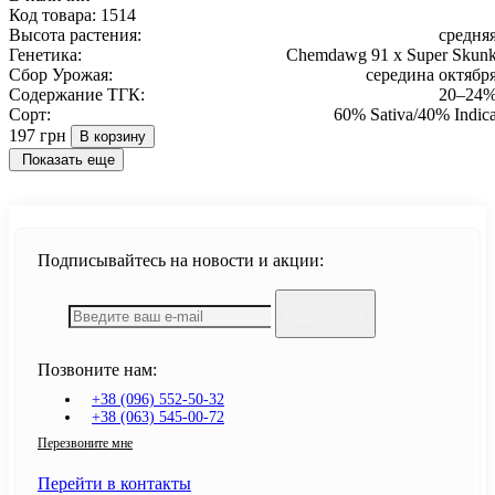
Код товара:
1514
Высота растения:
средня
Генетика:
Chemdawg 91 x Super Skun
Сбор Урожая:
середина октябр
Содержание ТГК:
20–24
Сорт:
60% Sativa/40% Indic
197 грн
В корзину
Показать еще
Подписывайтесь на новости и акции:
Подписаться
Позвоните нам:
+38 (096) 552-50-32
+38 (063) 545-00-72
Перезвоните мне
Перейти в контакты