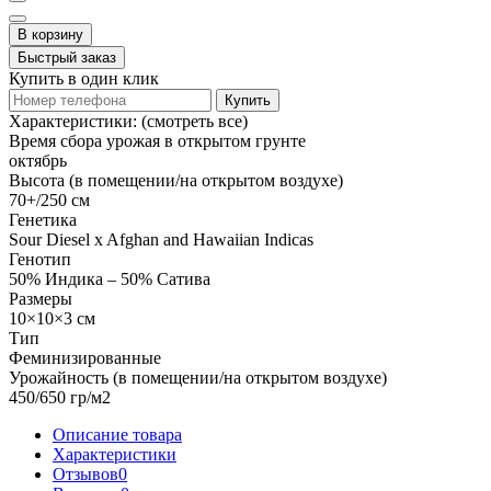
В корзину
Быстрый заказ
Купить в один клик
Купить
Характеристики:
(смотреть все)
Время сбора урожая в открытом грунте
октябрь
Высота (в помещении/на открытом воздухе)
70+/250 см
Генетика
Sour Diesel x Afghan and Hawaiian Indicas
Генотип
50% Индика – 50% Сатива
Размеры
10×10×3 см
Тип
Феминизированные
Урожайность (в помещении/на открытом воздухе)
450/650 гр/м2
Описание товара
Характеристики
Отзывов
0