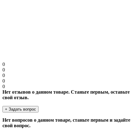
текст.
Защита от роботов
Введите код в поле ниже
Продолжить
0
0
0
0
0
Нет отзывов о данном товаре. Станьте первым, оставьте
свой отзыв.
+ Задать вопрос
Нет вопросов о данном товаре, станьте первым и задайте
свой вопрос.