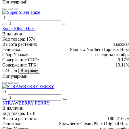
Популярный
1
Super Silver Haze
В наличии
Код товара:
1574
Высота растения:
высока
Генетика:
Skunk x Northern Lights x Haz
Сбор Урожая:
середина октябр
Содержание CBD:
0.17
Содержание ТГК:
19.11
523 грн
В корзину
Популярный
0
STRAWBERRY FERRY
В наличии
Код товара:
1518
Высота растения:
180–210 с
Генетика:
Strawberry Cream Pie x Original Haz
Сбор Урожая:
начало октябр