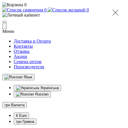
0
0
0
Меню
Доставка и Оплата
Контакты
Отзывы
Акции
Семена оптом
Производители
Язык
Українська
Russian
грн
Валюта
€ Euro
грн Гривна