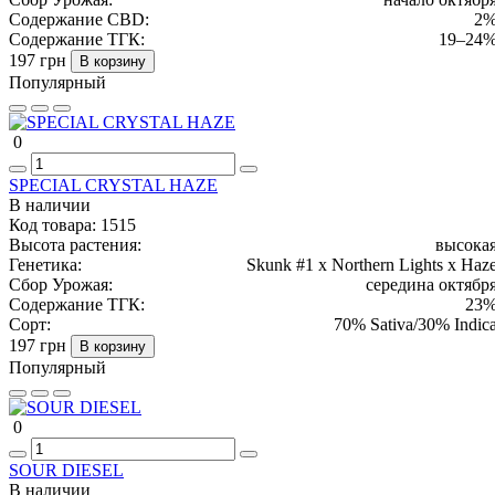
Содержание CBD:
2
Содержание ТГК:
19–24
197 грн
В корзину
Популярный
0
SPECIAL CRYSTAL HAZE
В наличии
Код товара:
1515
Высота растения:
высока
Генетика:
Skunk #1 x Northern Lights x Haz
Сбор Урожая:
середина октябр
Содержание ТГК:
23
Сорт:
70% Sativa/30% Indic
197 грн
В корзину
Популярный
0
SOUR DIESEL
В наличии