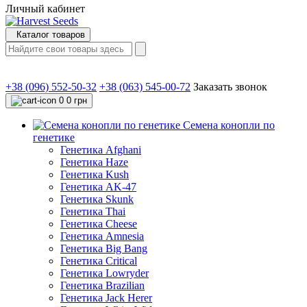
Личный кабинет
Каталог товаров
+38 (096) 552-50-32
+38 (063) 545-00-72
Заказать звонок
0
0 грн
Семена конопли по
генетике
Генетика Afghani
Генетика Haze
Генетика Kush
Генетика AK-47
Генетика Skunk
Генетика Thai
Генетика Cheese
Генетика Amnesia
Генетика Big Bang
Генетика Critical
Генетика Lowryder
Генетика Brazilian
Генетика Jack Herer