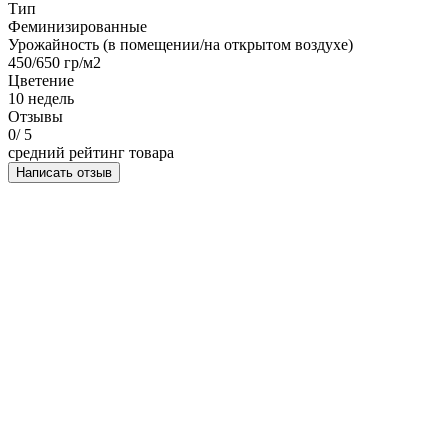
Тип
Феминизированные
Урожайность (в помещении/на открытом воздухе)
450/650 гр/м2
Цветение
10 недель
Отзывы
0
/ 5
средний рейтинг товара
Написать отзыв
НАПИСАТЬ ОТЗЫВ