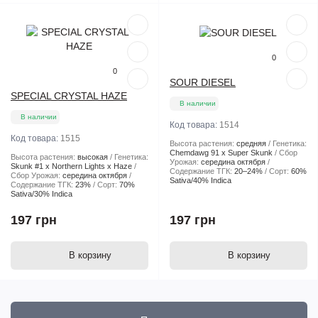
Популярный
Популярный
0
0
SOUR DIESEL
SPECIAL CRYSTAL HAZE
В наличии
В наличии
Код товара:
1514
Код товара:
1515
Высота растения:
средняя
Генетика:
Chemdawg 91 x Super Skunk
Сбор
Высота растения:
высокая
Генетика:
Урожая:
середина октября
Skunk #1 x Northern Lights x Haze
Содержание ТГК:
20–24%
Сорт:
60%
Сбор Урожая:
середина октября
Sativa/40% Indica
Содержание ТГК:
23%
Сорт:
70%
Sativa/30% Indica
197 грн
197 грн
В корзину
В корзину