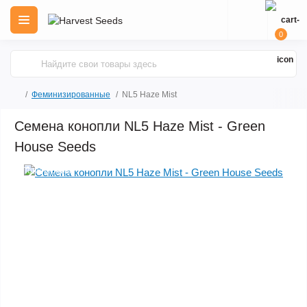
0
Феминизированные
NL5 Haze Mist
Семена конопли NL5 Haze Mist - Green
House Seeds
Популярный