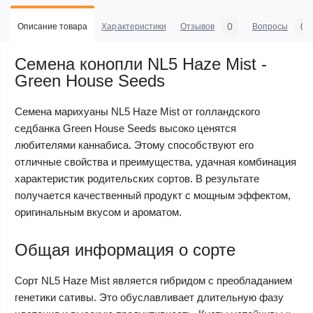
0
0
Описание товара
Характеристики
Отзывов
Вопросы
Семена конопли NL5 Haze Mist -
Green House Seeds
Семена марихуаны NL5 Haze Mist от голландского
седбанка Green House Seeds высоко ценятся
любителями каннабиса. Этому способствуют его
отличные свойства и преимущества, удачная комбинация
характеристик родительских сортов. В результате
получается качественный продукт с мощным эффектом,
оригинальным вкусом и ароматом.
Общая информация о сорте
Сорт NL5 Haze Mist является гибридом с преобладанием
генетики сативы. Это обуславливает длительную фазу