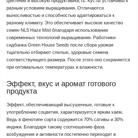
цветения и высокую продуктивность. Кусты устойчивы к
разным условиям выращивания. Отличаются
выносливостью и способностью адаптироваться к
разному климату. Это обеспечивает высокое качество
семян NL5 Haze Mist благодаря использованию
современных технологий выращивания. Работники
сидбанка Green House Seeds после сбора урожая
тщательно отбирают спелые, здоровые семена
соответствующего размера. После этого оно сохраняется
при оптимальных температурах и влажности.
Эффект, вкус и аромат готового
продукта
Эффект, обеспечивающий высушенные, готовые к
употреблению соцветия, характеризуется ярким хаем.
Ведь в фенотипе сорта содержится 70% сативы и 30%
индики. Благодаря такому соотношению фаза
возбуждения и активности постепенно переходит в