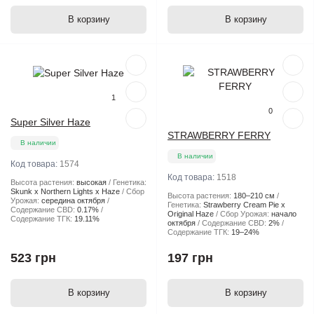
В корзину
В корзину
Популярный
Популярный
1
0
Super Silver Haze
STRAWBERRY FERRY
В наличии
В наличии
Код товара:
1574
Код товара:
1518
Высота растения:
высокая
Генетика:
Skunk x Northern Lights x Haze
Сбор
Высота растения:
180–210 см
Урожая:
середина октября
Генетика:
Strawberry Cream Pie x
Содержание CBD:
0.17%
Original Haze
Сбор Урожая:
начало
Содержание ТГК:
19.11%
октября
Содержание CBD:
2%
Содержание ТГК:
19–24%
523 грн
197 грн
В корзину
В корзину