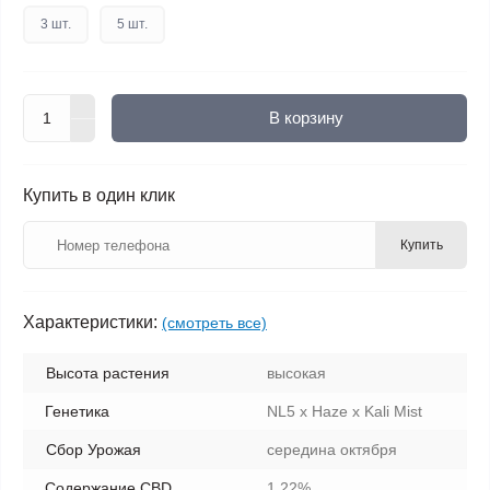
3 шт.
5 шт.
В корзину
Купить в один клик
Купить
Характеристики:
(смотреть все)
Высота растения
высокая
Генетика
NL5 x Haze x Kali Mist
Сбор Урожая
середина октября
Содержание CBD
1.22%