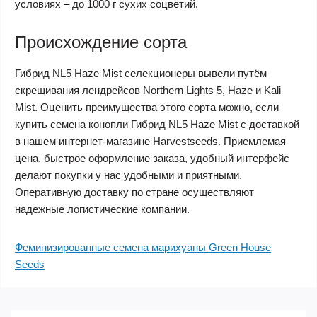
условиях – до 1000 г сухих соцветий.
Происхождение сорта
Гибрид NL5 Haze Mist селекционеры вывели путём
скрещивания лендрейсов Northern Lights 5, Haze и Kali
Mist. Оценить преимущества этого сорта можно, если
купить семена конопли Гибрид NL5 Haze Mist с доставкой
в ​​нашем интернет-магазине Harvestseeds. Приемлемая
цена, быстрое оформление заказа, удобный интерфейс
делают покупки у нас удобными и приятными.
Оперативную доставку по стране осуществляют
надежные логистические компании.
Феминизированные семена марихуаны Green House
Seeds