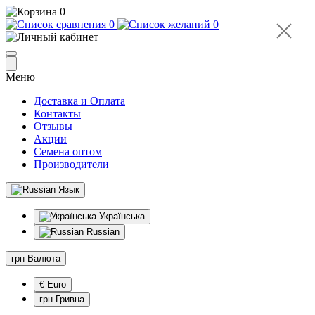
0
0
0
Меню
Доставка и Оплата
Контакты
Отзывы
Акции
Семена оптом
Производители
Язык
Українська
Russian
грн
Валюта
€ Euro
грн Гривна