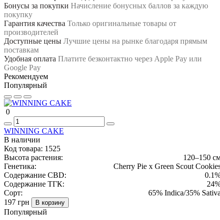
Бонусы за покупки
Начисление бонусных баллов за каждую
покупку
Гарантия качества
Только оригинальные товары от
производителей
Доступные цены
Лучшие цены на рынке благодаря прямым
поставкам
Удобная оплата
Платите безконтактно через Apple Pay или
Google Pay
Рекомендуем
Популярный
0
WINNING CAKE
В наличии
Код товара:
1525
Высота растения:
120–150 с
Генетика:
Cherry Pie x Green Scout Cookie
Содержание CBD:
0.1
Содержание ТГК:
24
Сорт:
65% Indica/35% Sativ
197 грн
В корзину
Популярный