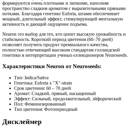
формируются очень плотными и липкими, наполняя
пространство сладким ароматом с выразительными пряными
нотками. Благодаря генетике Euforia, штамм обеспечивает
мощный, длительный эффект, стимулирующий ментальную
активность и дающий ощущение подъема.
Neuron это выбор для тех, кто ценит высокую урожайность и
стабильность. Короткий период цветения (60–70 дней)
позволяет получить продукт премиального качества,
полностью отвечающий высоким стандартам голландской
генетики в интерпретации ученых-селекционеров Neuroseeds.
Характеристики Neuron от Neuroseeds:
Тип: Indica/Sativa
Генетика: Euforia x "X"-strain
Срок цветения: 60 – 70 дней
Аромат: Сладкий, пряный, насыщенный
Эффект: Сильный, продолжительный, эйфорический
Пол: Феминизированный
Тип цветения: Фотопериодный
Дисклеймер