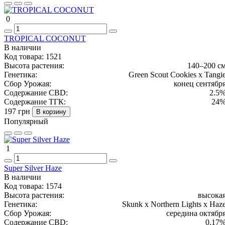
0
TROPICAL COCONUT
В наличии
Код товара:
1521
Высота растения:
140–200 с
Генетика:
Green Scout Cookies x Tangi
Сбор Урожая:
конец сентябр
Содержание CBD:
2.5
Содержание ТГК:
24
197 грн
В корзину
Популярный
1
Super Silver Haze
В наличии
Код товара:
1574
Высота растения:
высока
Генетика:
Skunk x Northern Lights x Haz
Сбор Урожая:
середина октябр
Содержание CBD:
0.17