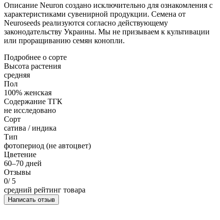
Описание Neuron создано исключительно для ознакомления с
характеристиками сувенирной продукции. Семена от
Neuroseeds реализуются согласно действующему
законодательству Украины. Мы не призываем к культивации
или проращиванию семян конопли.
Подробнее о сорте
Высота растения
средняя
Пол
100% женская
Содержание ТГК
не исследовано
Сорт
сатива / индика
Тип
фотопериод (не автоцвет)
Цветение
60–70 дней
Отзывы
0
/ 5
средний рейтинг товара
Написать отзыв