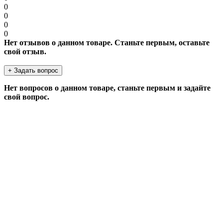
0
0
0
0
Нет отзывов о данном товаре. Станьте первым, оставьте
свой отзыв.
+ Задать вопрос
Нет вопросов о данном товаре, станьте первым и задайте
свой вопрос.
ЗАДАТЬ ВОПРОС