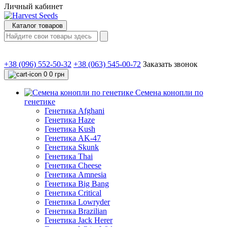
Личный кабинет
Каталог товаров
+38 (096) 552-50-32
+38 (063) 545-00-72
Заказать звонок
0
0 грн
Семена конопли по
генетике
Генетика Afghani
Генетика Haze
Генетика Kush
Генетика AK-47
Генетика Skunk
Генетика Thai
Генетика Cheese
Генетика Amnesia
Генетика Big Bang
Генетика Critical
Генетика Lowryder
Генетика Brazilian
Генетика Jack Herer