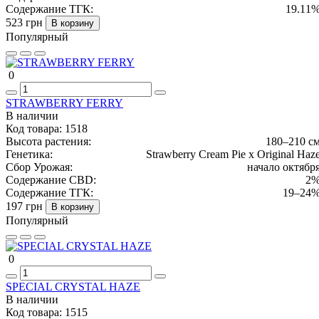
Содержание ТГК:
19.11
523 грн
В корзину
Популярный
0
STRAWBERRY FERRY
В наличии
Код товара:
1518
Высота растения:
180–210 с
Генетика:
Strawberry Cream Pie x Original Haz
Сбор Урожая:
начало октябр
Содержание CBD:
2
Содержание ТГК:
19–24
197 грн
В корзину
Популярный
0
SPECIAL CRYSTAL HAZE
В наличии
Код товара:
1515