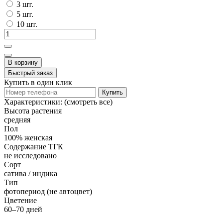
3 шт.
5 шт.
10 шт.
В корзину
Быстрый заказ
Купить в один клик
Купить
Характеристики:
(смотреть все)
Высота растения
средняя
Пол
100% женская
Содержание ТГК
не исследовано
Сорт
сатива / индика
Тип
фотопериод (не автоцвет)
Цветение
60–70 дней