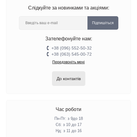
Слідкуйте за новинками та акціями:
Підпишіться
Зателефонуйте нам:
+38 (096) 552-50-32
+38 (063) 545-00-72
Передзвоніть мені
До контактів
Час роботи
Пн-Пт: з 9до 18
Сб: з 10 до 17
Нд: з 11 до 16