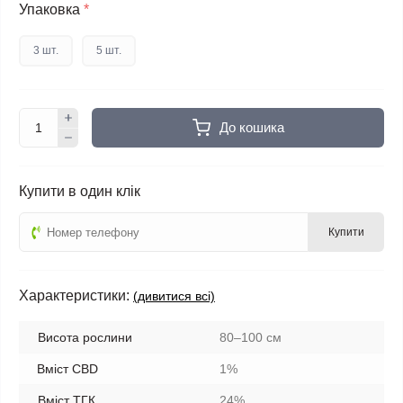
Упаковка
*
3 шт.
5 шт.
До кошика
Купити в один клік
Купити
Характеристики:
(дивитися всі)
Висота рослини
80–100 см
Вміст CBD
1%
Вміст ТГК
24%