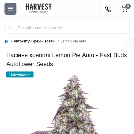
0
Автоквітучі фемінізовані
Lemon Pie Auto
Насіння коноплі Lemon Pie Auto - Fast Buds
Autoflower Seeds
Популярний