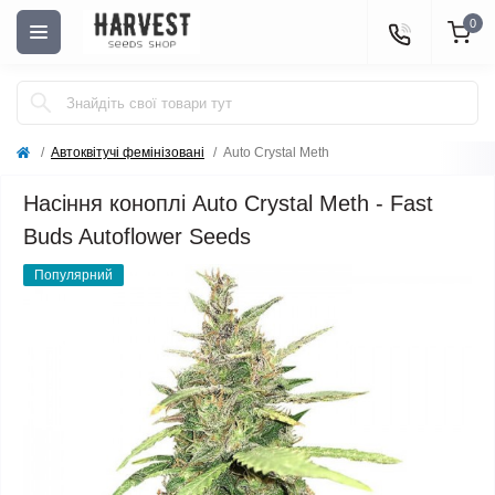
0
Автоквітучі фемінізовані
Auto Crystal Meth
Насіння коноплі Auto Crystal Meth - Fast
Buds Autoflower Seeds
Популярний