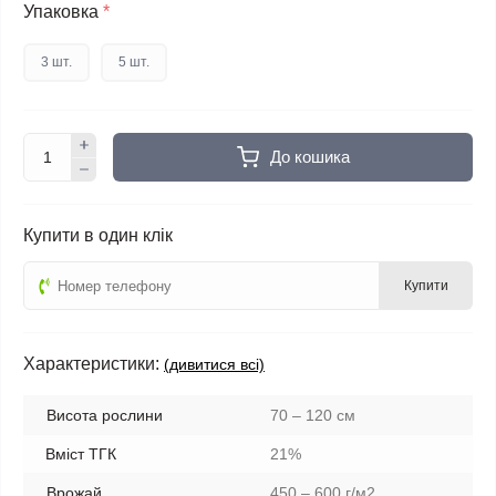
Упаковка
*
3 шт.
5 шт.
До кошика
Купити в один клік
Купити
Характеристики:
(дивитися всі)
Висота рослини
70 – 120 см
Вміст ТГК
21%
Врожай
450 – 600 г/м2