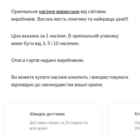
Оригінальне
насіння марихуани
від світових
виробників. Висока якість генетики та найкраща ціна!!!
Ціна вказана за 1 насіння. В оригінальній упаковці
може бути від 3, 5 і 10 насіннин.
Описи сортів надано виробником.
Ви можете купити насіння конопель і використовувати
відповідно до законодавства вашої країни.
Швидка доставка
Кл
Доставка товару за 24 години по
Пі
всій країні
24