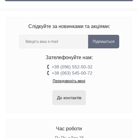
Слідкуйте за новинками та акціями:
Підпишіться
Зателефонуйте нам:
+38 (096) 552-50-32
+38 (063) 545-00-72
Передзвоніть мені
До контактів
Час роботи
Пн-Пт: з 9до 18