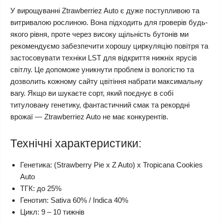
У вирощуванні Ztrawberriez Auto є дуже поступливою та
витривалою рослиною. Вона підходить для гроверів будь-
якого рівня, проте через високу щільність бутонів ми
рекомендуємо забезпечити хорошу циркуляцію повітря та
застосовувати техніки LST для відкриття нижніх ярусів
світлу. Це допоможе уникнути проблем із вологістю та
дозволить кожному сайту цвітіння набрати максимальну
вагу. Якщо ви шукаєте сорт, який поєднує в собі
титуловану генетику, фантастичний смак та рекордні
врожаї — Ztrawberriez Auto не має конкурентів.
Технічні характеристики:
Генетика: (Strawberry Pie x Z Auto) x Tropicana Cookies
Auto
ТГК: до 25%
Генотип: Sativa 60% / Indica 40%
Цикл: 9 – 10 тижнів