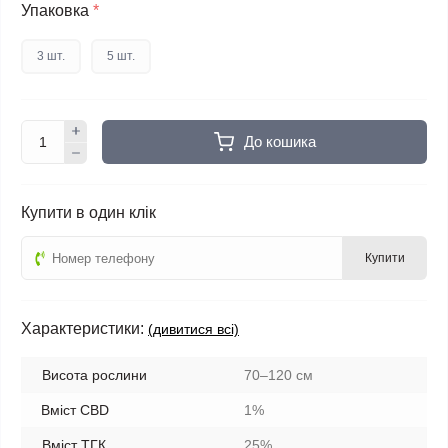
Упаковка
*
3 шт.
5 шт.
До кошика
Купити в один клік
Купити
Характеристики:
(дивитися всі)
Висота рослини
70–120 см
Вміст CBD
1%
Вміст ТГК
25%