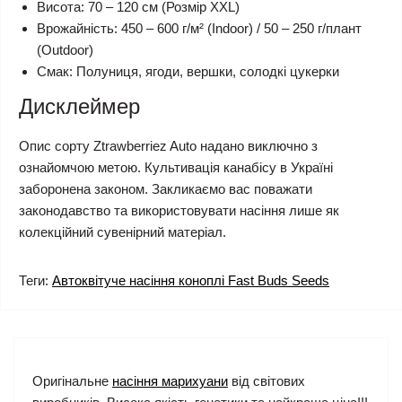
Висота: 70 – 120 см (Розмір XXL)
Врожайність: 450 – 600 г/м² (Indoor) / 50 – 250 г/плант
(Outdoor)
Смак: Полуниця, ягоди, вершки, солодкі цукерки
Дисклеймер
Опис сорту Ztrawberriez Auto надано виключно з
ознайомчою метою. Культивація канабісу в Україні
заборонена законом. Закликаємо вас поважати
законодавство та використовувати насіння лише як
колекційний сувенірний матеріал.
Теги:
Автоквітуче насіння коноплі Fast Buds Seeds
Оригінальне
насіння марихуани
від світових