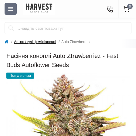
0
Автоквітучі фемінізовані
Auto Ztrawberriez
Насіння коноплі Auto Ztrawberriez - Fast
Buds Autoflower Seeds
Популярний