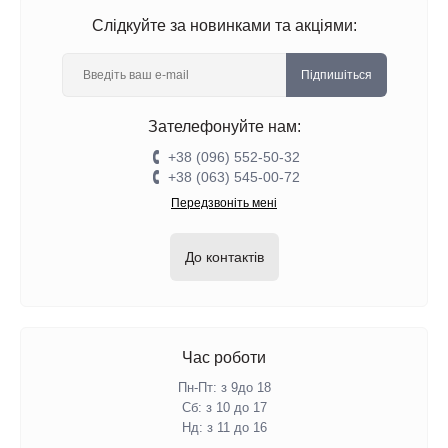
Слідкуйте за новинками та акціями:
Підпишіться
Зателефонуйте нам:
+38 (096) 552-50-32
+38 (063) 545-00-72
Передзвоніть мені
До контактів
Час роботи
Пн-Пт: з 9до 18
Сб: з 10 до 17
Нд: з 11 до 16