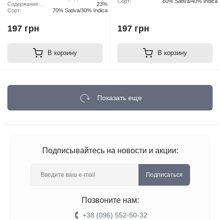
ТГК:
Сорт:
60% Sativa/40% Indica
Содержание
23%
ТГК:
Сорт:
70% Sativa/30% Indica
197 грн
197 грн
В корзину
В корзину
Показать еще
Подписывайтесь на новости и акции:
Подписаться
Позвоните нам:
+38 (096) 552-50-32