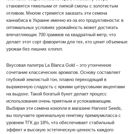
становятся тяжелыми от липкой смолы с золотистым
отливом. Многие стремятся заказать эти семена
каннабиса в Украине именно из-за его продуктивности: в
оптимальных условиях урожайность может достигать
впечатляющих 700 граммов на квадратный метр, что
делает этот сорт фаворитом для тех, кто ценит объемные
урожаи без лишних хлопот.
Вкусовая палитра La Blanca Gold – это утонченное
сочетание классических ароматов. Основу составляет
глубокий землистый тон, плавно переходящий в
выраженную сладость с яркими цитрусовыми акцентами
на выдохе. Такой богатый букет делает процесс
использования очень приятным и успокаивающим.
Выбирая эти семена конопли в магазине Harvest Seeds,
вы получаете оригинальную генетику премиумкласса с
уровнем ТГК до 18%, что обеспечивает стабильный
эффект и высокую эстетическую ценность каждого