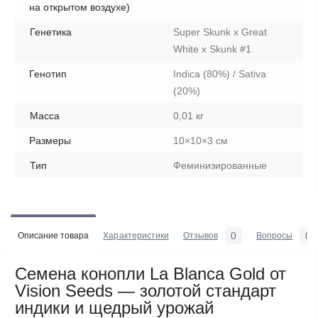
на открытом воздухе)
Генетика
Super Skunk x Great
White x Skunk #1
Генотип
Indica (80%) / Sativa
(20%)
Масса
0,01 кг
Размеры
10×10×3 см
Тип
Феминизированные
0
0
Описание товара
Характеристики
Отзывов
Вопросы
Семена конопли La Blanca Gold от
Vision Seeds — золотой стандарт
индики и щедрый урожай