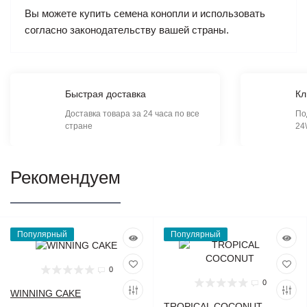
Вы можете купить семена конопли и использовать
согласно законодательству вашей страны.
Быстрая доставка
Кл
Доставка товара за 24 часа по все
По
стране
24
Рекомендуем
Популярный
Популярный
0
0
WINNING CAKE
TROPICAL COCONUT