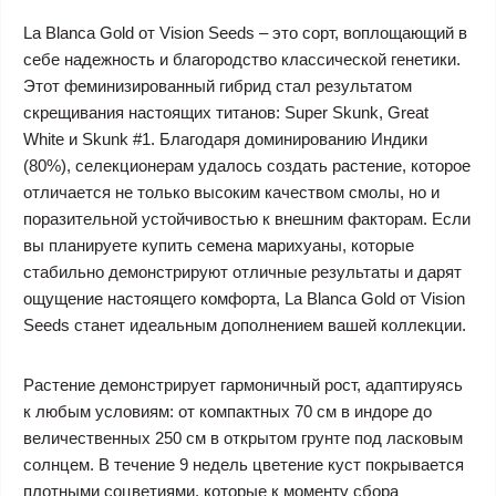
La Blanca Gold от Vision Seeds – это сорт, воплощающий в
себе надежность и благородство классической генетики.
Этот феминизированный гибрид стал результатом
скрещивания настоящих титанов: Super Skunk, Great
White и Skunk #1. Благодаря доминированию Индики
(80%), селекционерам удалось создать растение, которое
отличается не только высоким качеством смолы, но и
поразительной устойчивостью к внешним факторам. Если
вы планируете купить семена марихуаны, которые
стабильно демонстрируют отличные результаты и дарят
ощущение настоящего комфорта, La Blanca Gold от Vision
Seeds станет идеальным дополнением вашей коллекции.
Растение демонстрирует гармоничный рост, адаптируясь
к любым условиям: от компактных 70 см в индоре до
величественных 250 см в открытом грунте под ласковым
солнцем. В течение 9 недель цветение куст покрывается
плотными соцветиями, которые к моменту сбора