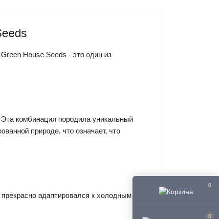
Seeds
Green House Seeds - это один из
К. Эта комбинация породила уникальный
ованной природе, что означает, что
0
 прекрасно адаптировался к холодным и
0