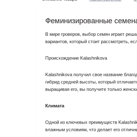
Феминизированные семена 
В мире гроверов, выбор семян играет реш
вариантов, который стоит рассмотреть, е
Происхождение Kalashnikova
Kalashnikova получил свое название благо
гибрид средней высоты, который отличается
выращивая его, вы получите только женски
Климата
Одной из ключевых преимуществ Kalashnik
влажным условиям, что делает его отличн