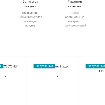
Бонусы за
Гарантия
покупки
качества
Начисление
Только
бонусных баллов
оригинальные
за каждую
товары от
покупку
производителей
й
Популярный
Популярный
0
1