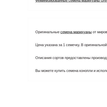
Феминизированные семена марихуаны Gre
Оригинальные
семена марихуаны
от миров
Цена указана за 1 семечку. В оригинальной
Описания сортов предоставлены производ
Вы можете купить семена конопли и испол