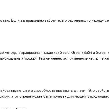
остью. Если вы правильно заботитесь о растениях, то к концу 
ые методы выращивания, такие как Sea of Green (SoG) и Screen
максимальный урожай. Тем не менее, их применение не является
nikova является его способность вызывать аппетит. Это свойст
разом, этот стрейн может быть полезен для людей, страдающих 