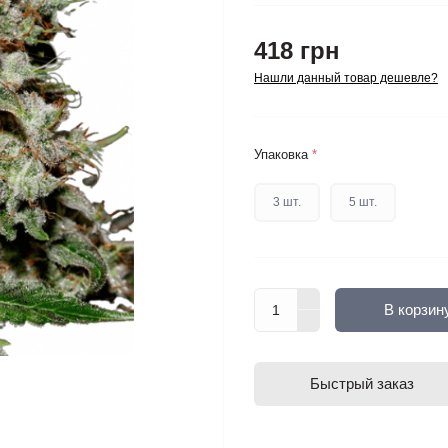
418 грн
Нашли данный товар дешевле?
Упаковка
*
3 шт.
5 шт.
В корзин
Быстрый заказ