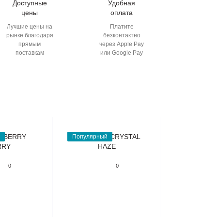
Доступные
Удобная
цены
оплата
Лучшие цены на
Платите
рынке благодаря
безконтактно
прямым
через Apple Pay
поставкам
или Google Pay
Популярный
0
0