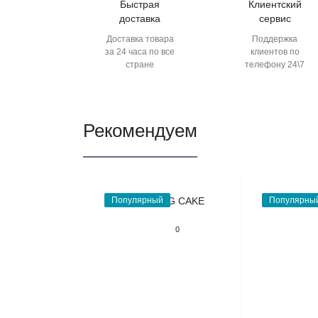
Быстрая
Клиентский
доставка
сервис
Доставка товара
Поддержка
за 24 часа по все
клиентов по
стране
телефону 24\7
Рекомендуем
Популярный
Популярны
0