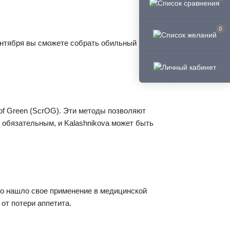
0
сентября вы сможете собрать обильный
 of Green (ScrOG). Эти методы позволяют
 обязательным, и Kalashnikova может быть
во нашло свое применение в медицинской
от потери аппетита.