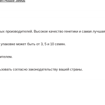
en House Seeds
ых производителей. Высокое качество генетики и самая лучшая 
 упаковке может быть от 3, 5 и 10 семян.
ителем.
ьзовать согласно законодательству вашей страны.