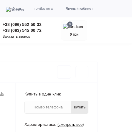
Язык
грн
Валюта
Личный кабинет
+38 (096) 552-50-32
0
+38 (063) 545-00-72
0 грн
Заказать звонок
ds
Купить в один клик
Купить
Характеристики:
(смотреть все)