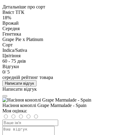
Детальніше про сорт
Вміст ТГК
18%
Врожай
Середня
Генетика
Grape Pie x Platinum
Сорт
Indica/Sativa
Цвітіння
60 - 75 днів
Відгуки
0
/ 5
середній рейтинг товара
Написати відгук
Написати відгук
Насіння коноплі Grape Marmalade - Spain
Моя оцінка: