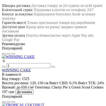
Швидка доставка
Доставка товару за 24 години по всій країні
Клієнтський сервіс
Підтримка клієнтів по телефону 24\7
Бонуси за покупки
Нарахування бонусних балів за кожну
покупку
Гарантія якості
Тільки оригінальні товари від виробників
Доступні ціни
Кращі ціни на ринку завдяки прямим
поставкам
Зручна оплата
Платіть безконтактно через Apple Pay або
Google Pay
Рекомендуємо
Популярний
0
WINNING CAKE
В наявності
Код товару:
1525
Висота рослини:
120–150 см
Вміст CBD:
0.1%
Вміст ТГК:
24%
Врожай:
до 650 г/м²
Генетика:
Cherry Pie x Green Scout Cookies
197 грн
До кошика
Популярний