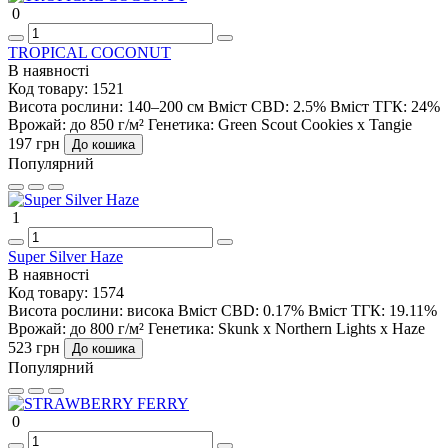
0
TROPICAL COCONUT
В наявності
Код товару:
1521
Висота рослини:
140–200 см
Вміст CBD:
2.5%
Вміст ТГК:
24%
Врожай:
до 850 г/м²
Генетика:
Green Scout Cookies x Tangie
197 грн
До кошика
Популярний
1
Super Silver Haze
В наявності
Код товару:
1574
Висота рослини:
висока
Вміст CBD:
0.17%
Вміст ТГК:
19.11%
Врожай:
до 800 г/м²
Генетика:
Skunk x Northern Lights x Haze
523 грн
До кошика
Популярний
0