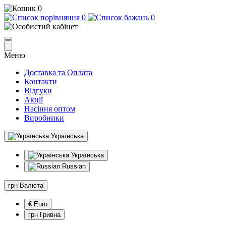
0
0
0
Меню
Доставка та Оплата
Контакти
Відгуки
Акції
Насіння оптом
Виробники
Українська
Українська
Russian
грн
Валюта
€ Euro
грн Гривна