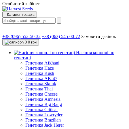
Особистий кабінет
Каталог товарів
+38 (096) 552-50-32
+38 (063) 545-00-72
Замовити дзвінок
0
0 грн
Насіння коноплі по
генетиці
Генетика Afghani
Генетика Haze
Генетика Kush
Генетика AK-47
Генетика Skunk
Генетика Thai
Генетика Cheese
Генетика Amnesia
Генетика Big Bang
Генетика Critical
Генетика Lowryder
Генетика Brazilian
Генетика Jack Herer