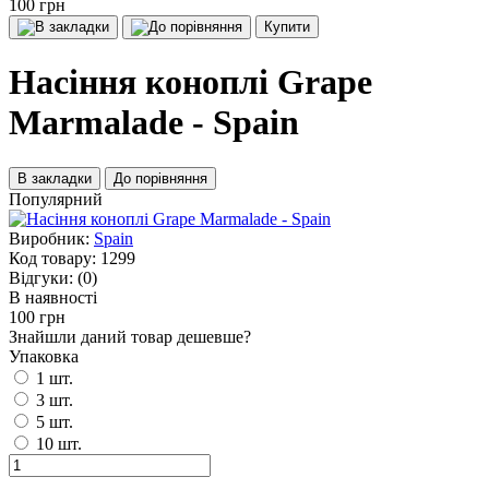
100 грн
Купити
Насіння коноплі Grape
Marmalade - Spain
В закладки
До порівняння
Популярний
Виробник:
Spain
Код товару:
1299
Відгуки:
(0)
В наявності
100 грн
Знайшли даний товар дешевше?
Упаковка
1 шт.
3 шт.
5 шт.
10 шт.