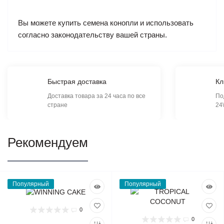
Вы можете купить семена конопли и использовать
согласно законодательству вашей страны.
Быстрая доставка
Кл
Доставка товара за 24 часа по все
По
стране
24
Рекомендуем
Популярный
Популярный
0
0