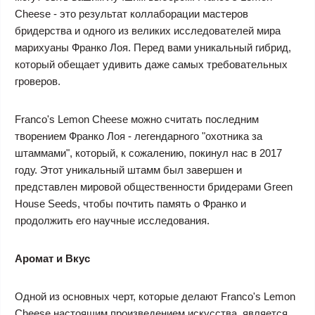
Cheese - это результат коллаборации мастеров
бридерства и одного из великих исследователей мира
марихуаны Франко Лоя. Перед вами уникальный гибрид,
который обещает удивить даже самых требовательных
гроверов.
Franco's Lemon Cheese можно считать последним
творением Франко Лоя - легендарного "охотника за
штаммами", который, к сожалению, покинул нас в 2017
году. Этот уникальный штамм был завершен и
представлен мировой общественности бридерами Green
House Seeds, чтобы почтить память о Франко и
продолжить его научные исследования.
Аромат и Вкус
Одной из основных черт, которые делают Franco's Lemon
Cheese настоящим произведением искусства, является