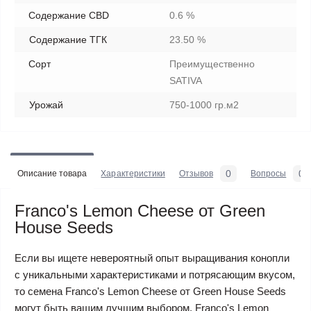
Содержание CBD
0.6 %
Содержание ТГК
23.50 %
Сорт
Преимущественно
SATIVA
Урожай
750-1000 гр.м2
0
0
Описание товара
Характеристики
Отзывов
Вопросы
Franco's Lemon Cheese от Green
House Seeds
Если вы ищете невероятный опыт выращивания конопли
с уникальными характеристиками и потрясающим вкусом,
то семена Franco's Lemon Cheese от Green House Seeds
могут быть вашим лучшим выбором. Franco's Lemon