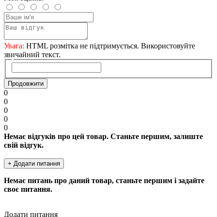
Увага:
HTML розмітка не підтримується. Використовуйте
звичайний текст.
Продовжити
0
0
0
0
0
Немає відгуків про цей товар. Станьте першим, залиште
свій відгук.
+ Додати питання
Немає питань про даний товар, станьте першим і задайте
своє питання.
Додати питання