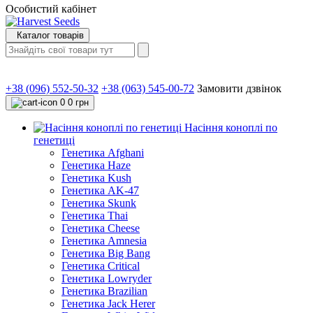
Особистий кабінет
Каталог товарів
+38 (096) 552-50-32
+38 (063) 545-00-72
Замовити дзвінок
0
0 грн
Насіння коноплі по
генетиці
Генетика Afghani
Генетика Haze
Генетика Kush
Генетика AK-47
Генетика Skunk
Генетика Thai
Генетика Cheese
Генетика Amnesia
Генетика Big Bang
Генетика Critical
Генетика Lowryder
Генетика Brazilian
Генетика Jack Herer