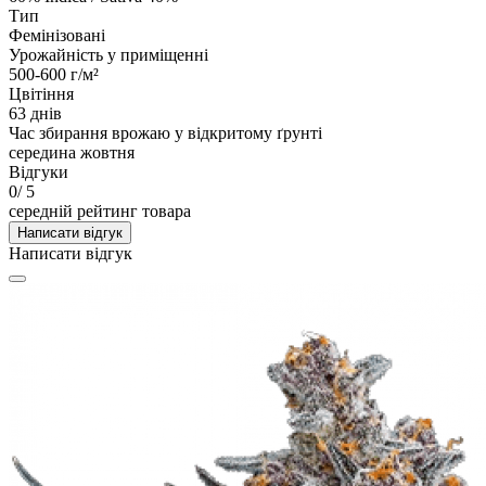
Тип
Фемінізовані
Урожайність у приміщенні
500-600 г/м²
Цвітіння
63 днів
Час збирання врожаю у відкритому ґрунті
середина жовтня
Відгуки
0
/ 5
середній рейтинг товара
Написати відгук
Написати відгук