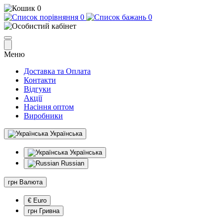
0
0
0
Меню
Доставка та Оплата
Контакти
Відгуки
Акції
Насіння оптом
Виробники
Українська
Українська
Russian
грн
Валюта
€ Euro
грн Гривна