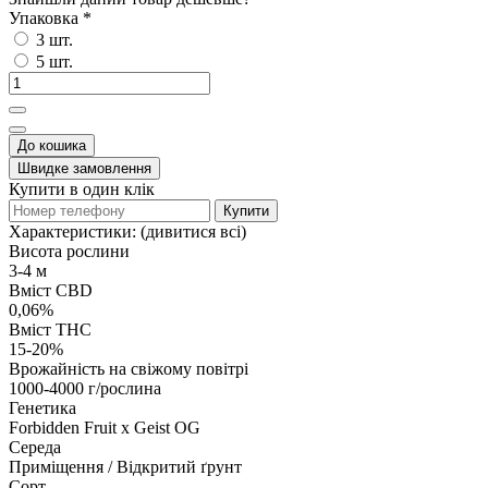
Упаковка
*
3 шт.
5 шт.
До кошика
Швидке замовлення
Купити в один клік
Купити
Характеристики:
(дивитися всі)
Висота рослини
3-4 м
Вміст CBD
0,06%
Вміст THC
15-20%
Врожайність на свіжому повітрі
1000-4000 г/рослина
Генетика
Forbidden Fruit x Geist OG
Середа
Приміщення / Відкритий ґрунт
Сорт