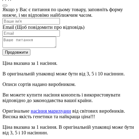
Якщо у Вас є питання по цьому товару, заповніть форму
нижче, і ми відповімо найближчим часом.
Email
(Щоб повідомити про відповідь)
Продовжити
Ціна вказана за 1 насіння.
В оригінальній упаковці може бути від 3, 5 і 10 насіннин.
Описи сортів надано виробником.
Ви можете купити насіння конопель і використовувати
відповідно до законодавства вашої країни.
Оригінальне
насіння марихуани
від світових виробників.
Висока якість генетики та найкраща ціна!!!
Ціна вказана за 1 насіння. В оригінальній упаковці може бути
від 3, 5 і 10 насіннин.