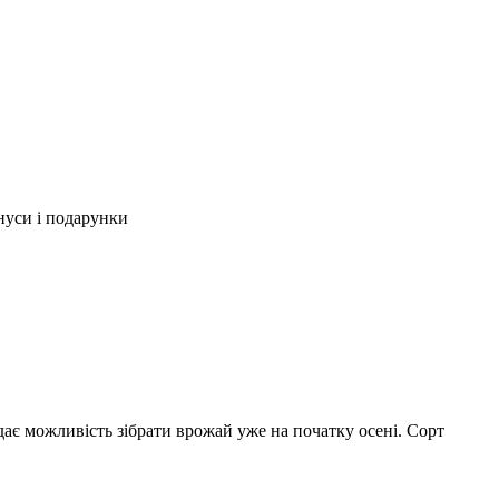
нуси і подарунки
адає можливість зібрати врожай уже на початку осені. Сорт