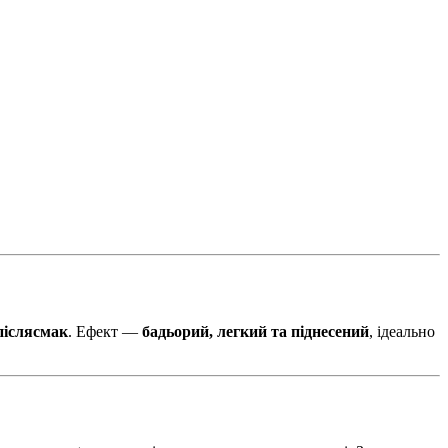
післясмак
. Ефект —
бадьорий, легкий та піднесений
, ідеально