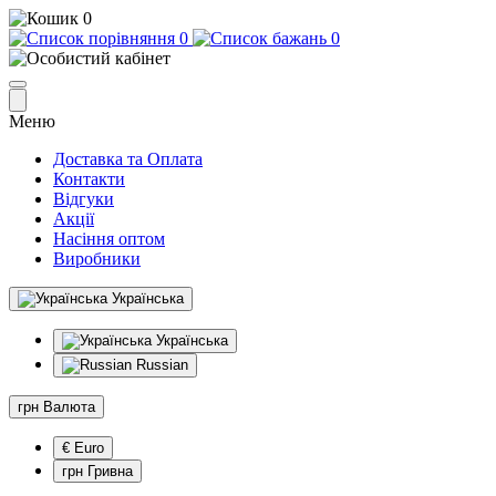
0
0
0
Меню
Доставка та Оплата
Контакти
Відгуки
Акції
Насіння оптом
Виробники
Українська
Українська
Russian
грн
Валюта
€ Euro
грн Гривна