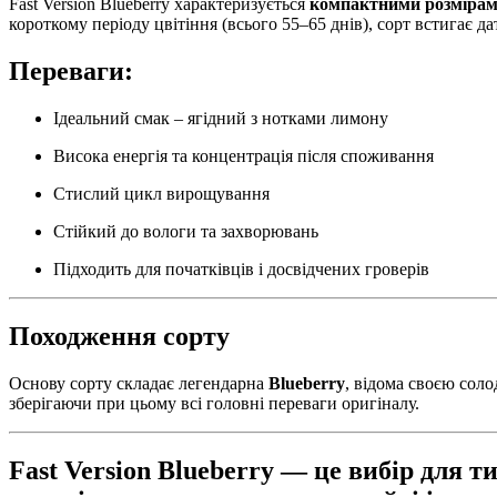
Fast Version Blueberry характеризується
компактними розміра
короткому періоду цвітіння (всього 55–65 днів), сорт встигає д
Переваги:
Ідеальний смак – ягідний з нотками лимону
Висока енергія та концентрація після споживання
Стислий цикл вирощування
Стійкий до вологи та захворювань
Підходить для початківців і досвідчених гроверів
Походження сорту
Основу сорту складає легендарна
Blueberry
, відома своєю соло
зберігаючи при цьому всі головні переваги оригіналу.
Fast Version Blueberry — це вибір для 