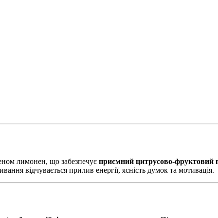
пеном лимонен, що забезпечує
приємний цитрусово-фруктовий 
вання відчувається прилив енергії, ясність думок та мотивація.