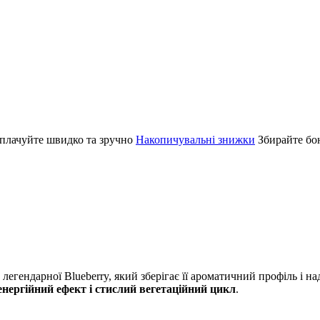
плачуйте швидко та зручно
Накопичувальні знижки
Збирайте бо
легендарної Blueberry, який зберігає її ароматичний профіль і н
нергійний ефект і стислий вегетаційний цикл
.