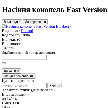
Насіння конопель Fast Version
В закладки
До порівняння
Виробник:
Holland
Код товару:
3006
Відгуки:
(0)
В наявності
197 грн
Знайшли даний товар дешевше?
До кошика
Швидке замовлення
Купити в один клік
Купити
Характеристики:
(дивитися всі)
Висота рослини
до 140 см
Вміст ТГК
19 %