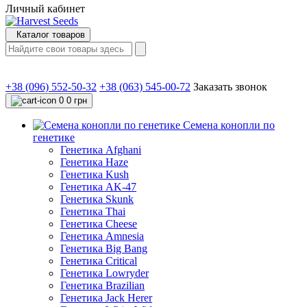
Личный кабинет
Каталог товаров
+38 (096) 552-50-32
+38 (063) 545-00-72
Заказать звонок
0
0 грн
Семена конопли по
генетике
Генетика Afghani
Генетика Haze
Генетика Kush
Генетика AK-47
Генетика Skunk
Генетика Thai
Генетика Cheese
Генетика Amnesia
Генетика Big Bang
Генетика Critical
Генетика Lowryder
Генетика Brazilian
Генетика Jack Herer