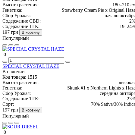
Высота растения:
180–210 с
Генетика:
Strawberry Cream Pie x Original Haz
Сбор Урожая:
начало октябр
Содержание CBD:
2
Содержание ТГК:
19–24
197 грн
В корзину
Популярный
0
SPECIAL CRYSTAL HAZE
В наличии
Код товара:
1515
Высота растения:
высока
Генетика:
Skunk #1 x Northern Lights x Haz
Сбор Урожая:
середина октябр
Содержание ТГК:
23
Сорт:
70% Sativa/30% Indic
197 грн
В корзину
Популярный
0