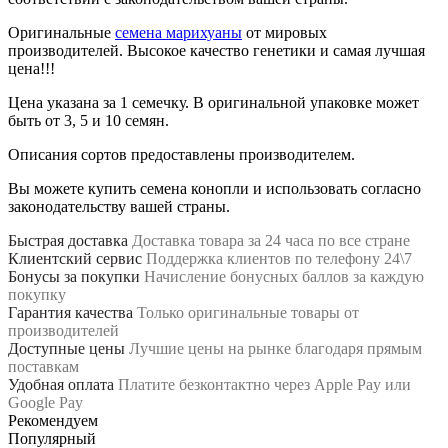
Оригинальные
семена марихуаны
от мировых
производителей. Высокое качество генетики и самая лучшая
цена!!!
Цена указана за 1 семечку. В оригинальной упаковке может
быть от 3, 5 и 10 семян.
Описания сортов предоставлены производителем.
Вы можете купить семена конопли и использовать согласно
законодательству вашей страны.
Быстрая доставка
Доставка товара за 24 часа по все стране
Клиентский сервис
Поддержка клиентов по телефону 24\7
Бонусы за покупки
Начисление бонусных баллов за каждую
покупку
Гарантия качества
Только оригинальные товары от
производителей
Доступные цены
Лучшие цены на рынке благодаря прямым
поставкам
Удобная оплата
Платите безконтактно через Apple Pay или
Google Pay
Рекомендуем
Популярный