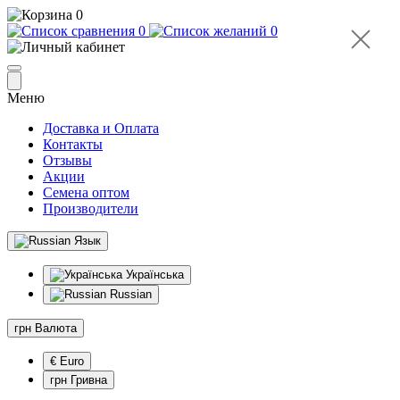
0
0
0
Меню
Доставка и Оплата
Контакты
Отзывы
Акции
Семена оптом
Производители
Язык
Українська
Russian
грн
Валюта
€ Euro
грн Гривна