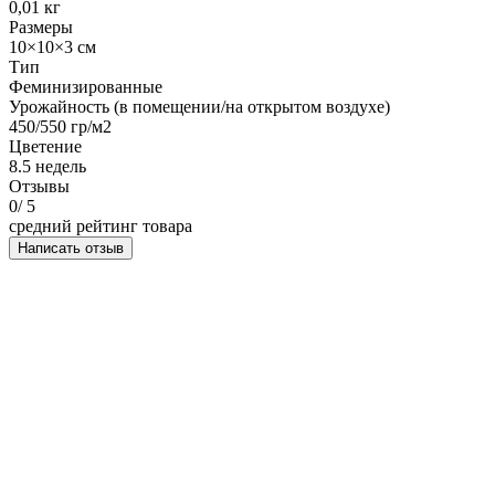
0,01 кг
Размеры
10×10×3 см
Тип
Феминизированные
Урожайность (в помещении/на открытом воздухе)
450/550 гр/м2
Цветение
8.5 недель
Отзывы
0
/ 5
средний рейтинг товара
Написать отзыв
НАПИСАТЬ ОТЗЫВ