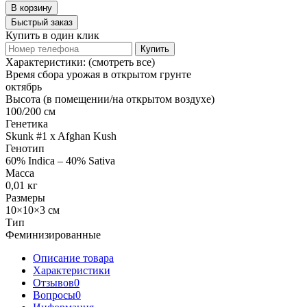
В корзину
Быстрый заказ
Купить в один клик
Купить
Характеристики:
(смотреть все)
Время сбора урожая в открытом грунте
октябрь
Высота (в помещении/на открытом воздухе)
100/200 см
Генетика
Skunk #1 x Afghan Kush
Генотип
60% Indica – 40% Sativa
Масса
0,01 кг
Размеры
10×10×3 см
Тип
Феминизированные
Описание товара
Характеристики
Отзывов
0
Вопросы
0