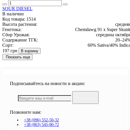
SOUR DIESEL
В наличии
Код товара:
1514
Высота растения:
средня
Генетика:
Chemdawg 91 x Super Skun
Сбор Урожая:
середина октябр
Содержание ТГК:
20–24
Сорт:
60% Sativa/40% Indic
197 грн
В корзину
Показать еще
Подписывайтесь на новости и акции:
Подписаться
Позвоните нам:
+38 (096) 552-50-32
+38 (063) 545-00-72