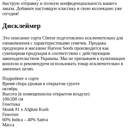
быструю отправку и полную конфиденциальность вашего
заказа. Добавьте настоящую классику в свою коллекцию уже
сегодня!
Дисклеймер
Это описание сорта Cheese подготовлено исключительно для
ознакомления с характеристиками семечек. Продажа
продукции в магазине Harvest Seeds производится как
сувенирная продукция в соответствии с действующим
законодательством Украины. Мы не призываем к культивации
конопли и рекомендуем использовать товар исключительно в
законных целях.
Подробнее о сорте
Время сбора урожая в открытом грунте
октябрь
Высота (в помещении/на открытом воздухе)
100/200 см
Генетика
Skunk #1 x Afghan Kush
Генотип
60% Indica – 40% Sativa
Масса