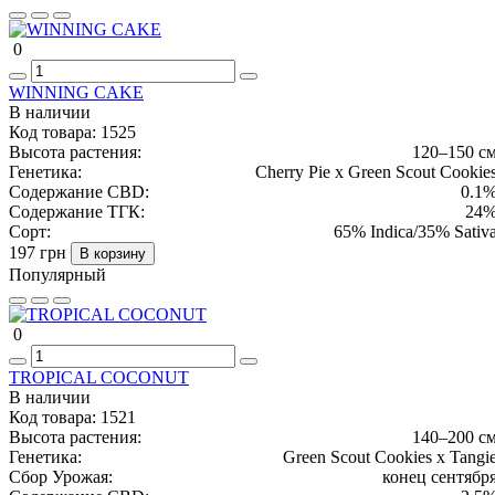
0
WINNING CAKE
В наличии
Код товара:
1525
Высота растения:
120–150 с
Генетика:
Cherry Pie x Green Scout Cookie
Содержание CBD:
0.1
Содержание ТГК:
24
Сорт:
65% Indica/35% Sativ
197 грн
В корзину
Популярный
0
TROPICAL COCONUT
В наличии
Код товара:
1521
Высота растения:
140–200 с
Генетика:
Green Scout Cookies x Tangi
Сбор Урожая:
конец сентябр