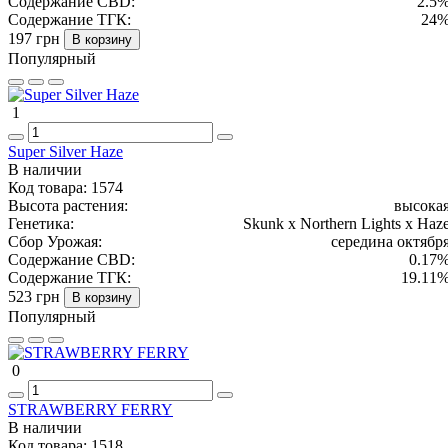
Содержание CBD:
2.5
Содержание ТГК:
24
197 грн
В корзину
Популярный
1
Super Silver Haze
В наличии
Код товара:
1574
Высота растения:
высока
Генетика:
Skunk x Northern Lights x Haz
Сбор Урожая:
середина октябр
Содержание CBD:
0.17
Содержание ТГК:
19.11
523 грн
В корзину
Популярный
0
STRAWBERRY FERRY
В наличии
Код товара:
1518