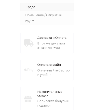
Среда
Помещение / Открытый
грунт
Доставка и Оплата
В тот же день при
заказе до 16:00
Оплата онлайн
Оплачивайте быстро
и удобно
Накопительные
скидки
Собирайте бонусы и
подарки