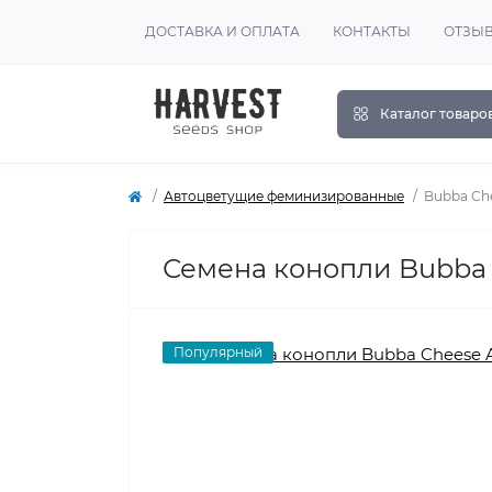
ДОСТАВКА И ОПЛАТА
КОНТАКТЫ
ОТЗЫ
Каталог товаро
Автоцветущие феминизированные
Bubba Ch
Семена конопли Bubba 
Популярный