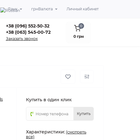
Язык
грн
Валюта
Личный кабинет
+38 (096) 552-50-32
0
+38 (063) 545-00-72
0 грн
Заказать звонок
ds
Купить в один клик
Купить
Характеристики:
(смотреть
все)