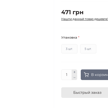
471 грн
Нашли данный товар дешевле
Упаковка
*
3 шт.
5 шт.
В корзи
Быстрый заказ