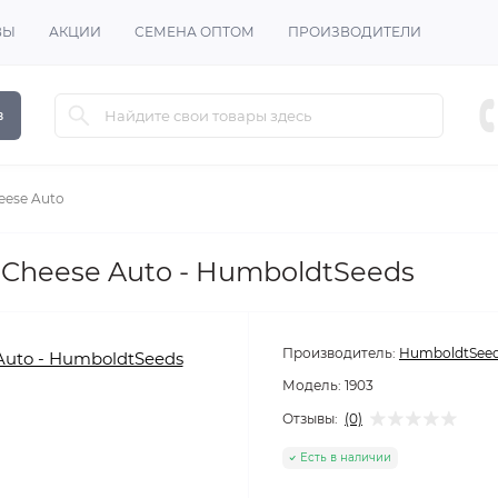
ВЫ
АКЦИИ
СЕМЕНА ОПТОМ
ПРОИЗВОДИТЕЛИ
в
eese Auto
Cheese Auto - HumboldtSeeds
Производитель:
HumboldtSee
Модель:
1903
Отзывы:
(0)
Есть в наличии