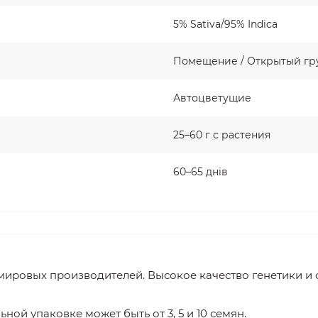
5% Sativa/95% Indica
Помещение / Открытый гр
Автоцветущие
25–60 г с растения
60–65 днів
мировых производителей. Высокое качество генетики и с
ьной упаковке может быть от 3, 5 и 10 семян.