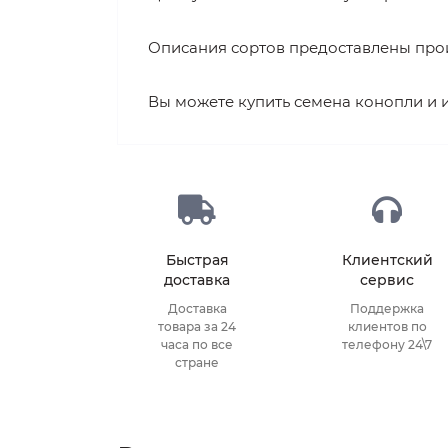
Описания сортов предоставлены про
Вы можете купить семена конопли и и
Быстрая
Клиентский
доставка
сервис
Доставка
Поддержка
товара за 24
клиентов по
часа по все
телефону 24\7
стране