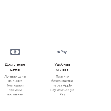
Доступные
Удобная
цены
оплата
Лучшие цены
Платите
на рынке
безконтактно
благодаря
через Apple
прямым
Pay или Google
поставкам
Pay