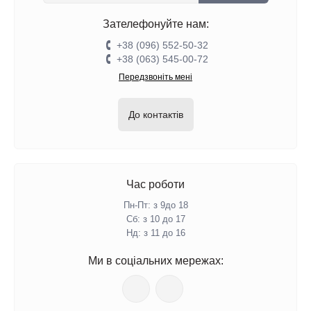
Зателефонуйте нам:
+38 (096) 552-50-32
+38 (063) 545-00-72
Передзвоніть мені
До контактів
Час роботи
Пн-Пт: з 9до 18
Сб: з 10 до 17
Нд: з 11 до 16
Ми в соціальних мережах: