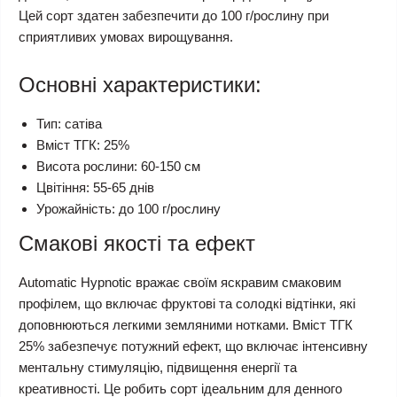
Цей сорт здатен забезпечити до 100 г/рослину при
сприятливих умовах вирощування.
Основні характеристики:
Тип: сатіва
Вміст ТГК: 25%
Висота рослини: 60-150 см
Цвітіння: 55-65 днів
Урожайність: до 100 г/рослину
Смакові якості та ефект
Automatic Hypnotic вражає своїм яскравим смаковим
профілем, що включає фруктові та солодкі відтінки, які
доповнюються легкими земляними нотками. Вміст ТГК
25% забезпечує потужний ефект, що включає інтенсивну
ментальну стимуляцію, підвищення енергії та
креативності. Це робить сорт ідеальним для денного