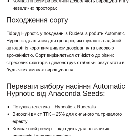
Компактні розміри рослини дозволяють вирощувати її у
невеликих просторах
Походження сорту
Гібрид Hypnotic у поєднанні з Ruderalis робить Automatic
Hypnotic ідеальним для гроверів, які шукають надійний
автоцвіт із коротким циклом дозрівання та високою
врожайністю. Сорт вирізняється стійкістю до різних
стресових факторів і демонструє стабільні результати в
будь-яких умовах вирощування.
Переваги вибору насіння Automatic
Hypnotic від Anaconda Seeds:
Потужна генетика – Hypnotic x Ruderalis
Високий вміст ТГК – 25% для сильного та тривалого
ефекту
Компактний розмір – підходить для невеликих
просторів і швидко дозріває