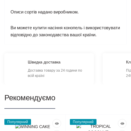
Описи сортів надано виробником.
Ви можете купити насіння конопель і використовувати
відповідно до законодавства вашої країни.
Швидка доставка
Кл
Доставка товару за 24 години по
Пі
всій країні
24
Рекомендуємо
Популярний
Популярний