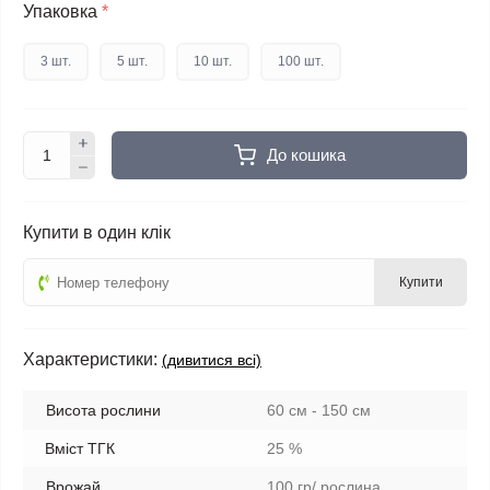
Упаковка
*
3 шт.
5 шт.
10 шт.
100 шт.
До кошика
Купити в один клік
Купити
Характеристики:
(дивитися всі)
Висота рослини
60 см - 150 см
Вміст ТГК
25 %
Врожай
100 гр/ рослина