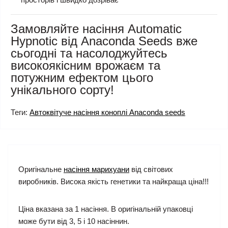
Замовляйте насіння Automatic
Hypnotic від Anaconda Seeds вже
сьогодні та насолоджуйтесь
високоякісним врожаєм та
потужним ефектом цього
унікального сорту!
Теги:
Автоквітуче насіння коноплі Anaconda seeds
Оригінальне
насіння марихуани
від світових
виробників. Висока якість генетики та найкраща ціна!!!
Ціна вказана за 1 насіння. В оригінальній упаковці
може бути від 3, 5 і 10 насіннин.