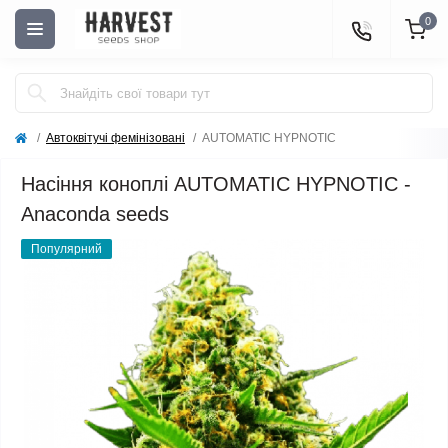
0
Автоквітучі фемінізовані
AUTOMATIC HYPNOTIC
Насіння коноплі AUTOMATIC HYPNOTIC -
Anaconda seeds
Популярний