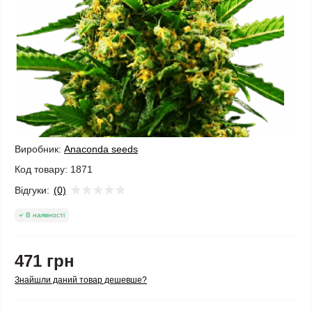
Виробник:
Anaconda seeds
Код товару:
1871
Відгуки:
(0)
В наявності
471 грн
Знайшли даний товар дешевше?