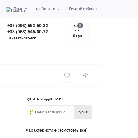
Язык
грн
Валюта
Личный кабинет
+38 (096) 552-50-32
0
+38 (063) 545-00-72
0 грн
Заказать звонок
Купить в один клик
Купить
Характеристики:
(смотреть все)