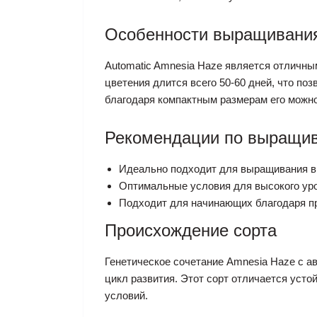
Особенности выращивани
Automatic Amnesia Haze является отличны
цветения длится всего 50-60 дней, что п
благодаря компактным размерам его можно 
Рекомендации по выращи
Идеально подходит для выращивания в
Оптимальные условия для высокого уро
Подходит для начинающих благодаря пр
Происхождение сорта
Генетическое сочетание Amnesia Haze с а
цикл развития. Этот сорт отличается уст
условий.