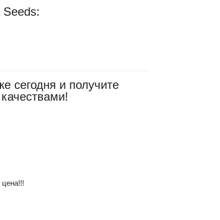
 Seeds:
же сегодня и получите
качествами!
цена!!!