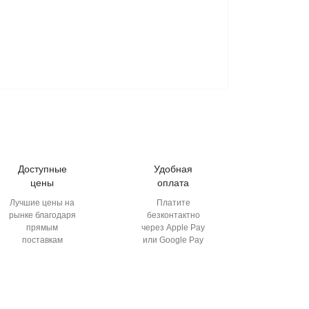
Доступные
Удобная
цены
оплата
Лучшие цены на
Платите
рынке благодаря
безконтактно
прямым
через Apple Pay
поставкам
или Google Pay