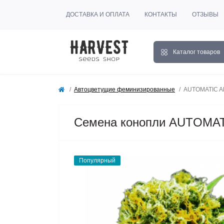
ДОСТАВКА И ОПЛАТА
КОНТАКТЫ
ОТЗЫВЫ
Каталог товаров
Автоцветущие феминизированные
AUTOMATIC A
Семена конопли AUTOMAT
Популярный