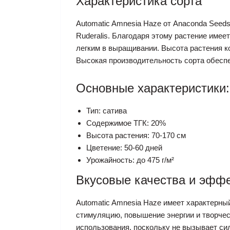
Характеристика сорта
Automatic Amnesia Haze от Anaconda Seed
Ruderalis. Благодаря этому растение имее
легким в выращивании. Высота растения ко
Высокая производительность сорта обеспе
Основные характеристики:
Тип: сатива
Содержимое ТГК: 20%
Высота растения: 70-170 см
Цветение: 50-60 дней
Урожайность: до 475 г/м²
Вкусовые качества и эфф
Automatic Amnesia Haze имеет характерны
стимуляцию, повышение энергии и творчес
использования, поскольку не вызывает сил