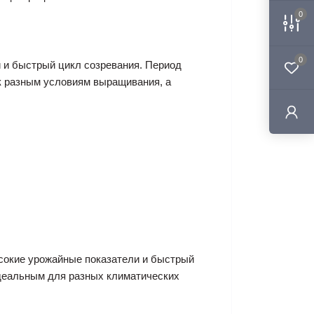
0
0
 и быстрый цикл созревания. Период
 к разным условиям выращивания, а
ысокие урожайные показатели и быстрый
идеальным для разных климатических