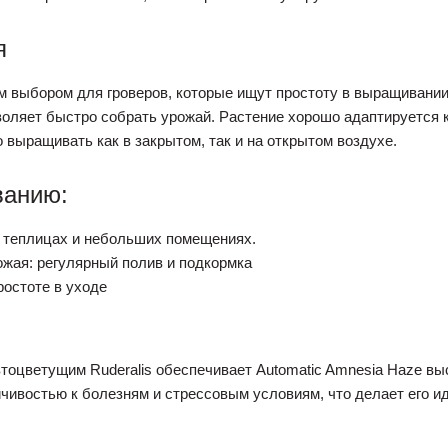
я
м выбором для гроверов, которые ищут простоту в выращивании
озволяет быстро собрать урожай. Растение хорошо адаптируется
выращивать как в закрытом, так и на открытом воздухе.
ванию:
 теплицах и небольших помещениях.
жая: регулярный полив и подкормка
остоте в уходе
втоцветущим Ruderalis обеспечивает Automatic Amnesia Haze в
ойчивостью к болезням и стрессовым условиям, что делает его 