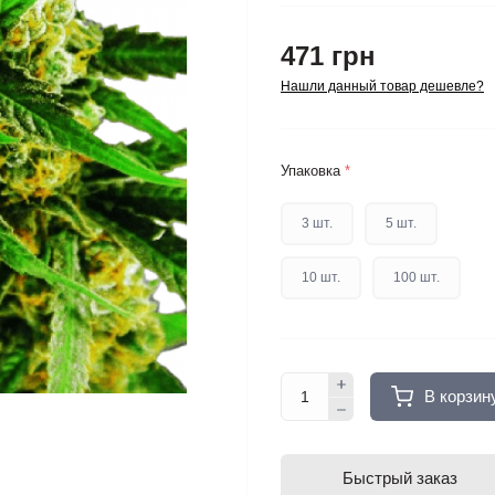
471 грн
Нашли данный товар дешевле?
Упаковка
*
3 шт.
5 шт.
10 шт.
100 шт.
В корзин
Быстрый заказ