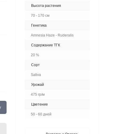
Высота растения
70 - 170 см
Генетика
Amnesia Haze - Ruderalis
Содержание ТГК
20 %
Сорт
Sativa
Урожай
475 гр/м
Цветение
у
50 - 60 дней