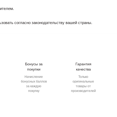
ителем.
ьзовать согласно законодательству вашей страны.
Бонусы за
Гарантия
покупки
качества
Начисление
Только
бонусных баллов
оригинальные
за каждую
товары от
покупку
производителей