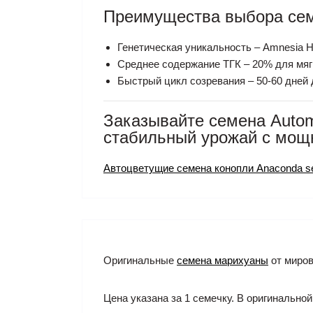
Преимущества выбора семя
Генетическая уникальность – Amnesia Ha
Среднее содержание ТГК – 20% для мяг
Быстрый цикл созревания – 50-60 дней
Заказывайте семена Autom
стабильный урожай с мощ
Автоцветущие семена конопли Anaconda s
Оригинальные
семена марихуаны
от миров
Цена указана за 1 семечку. В оригинальной