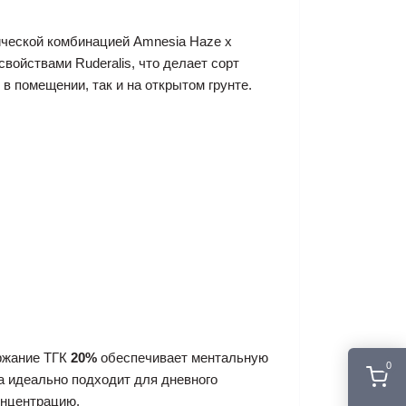
ической комбинацией Amnesia Haze x
войствами Ruderalis, что делает сорт
в помещении, так и на открытом грунте.
ержание ТГК
20%
обеспечивает ментальную
0
а идеально подходит для дневного
онцентрацию.