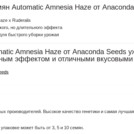
н Automatic Amnesia Haze от Anaconda
ze x Ruderalis
кого, но длительного эффекта
 для быстрого уборки урожая
atic Amnesia Haze от Anaconda Seeds у
ным эффектом и отличными вкусовыми 
eeds
ых производителей. Высокое качество генетики и самая лучшая 
 упаковке может быть от 3, 5 и 10 семян.