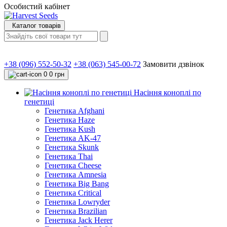
Особистий кабінет
Каталог товарів
+38 (096) 552-50-32
+38 (063) 545-00-72
Замовити дзвінок
0
0 грн
Насіння коноплі по
генетиці
Генетика Afghani
Генетика Haze
Генетика Kush
Генетика AK-47
Генетика Skunk
Генетика Thai
Генетика Cheese
Генетика Amnesia
Генетика Big Bang
Генетика Critical
Генетика Lowryder
Генетика Brazilian
Генетика Jack Herer