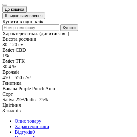
До кошика
Швидке замовлення
Купити в один клік
Купити
Характеристики:
(дивитися всі)
Висота рослини
80–120 см
Вміст CBD
1%
Вміст ТГК
30.4 %
Врожай
450 – 550 г/м²
Генетика
Banana Purple Punch Auto
Сорт
Sativa 25%/Indica 75%
Цвітіння
8 тижнів
Опис товару
Характеристики
Відгуків
0