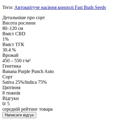
Теги:
Автоквітуче насіння коноплі Fast Buds Seeds
Детальніше про сорт
Висота рослини
80–120 см
Вміст CBD
1%
Вміст ТГК
30.4 %
Врожай
450 – 550 г/м²
Генетика
Banana Purple Punch Auto
Сорт
Sativa 25%/Indica 75%
Цвітіння
8 тижнів
Відгуки
0
/ 5
середній рейтинг товара
Написати відгук