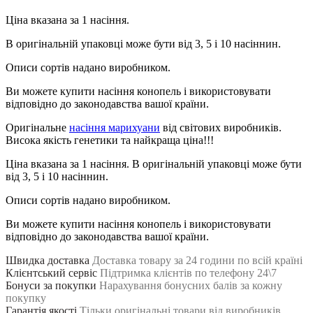
Ціна вказана за 1 насіння.
В оригінальній упаковці може бути від 3, 5 і 10 насіннин.
Описи сортів надано виробником.
Ви можете купити насіння конопель і використовувати
відповідно до законодавства вашої країни.
Оригінальне
насіння марихуани
від світових виробників.
Висока якість генетики та найкраща ціна!!!
Ціна вказана за 1 насіння. В оригінальній упаковці може бути
від 3, 5 і 10 насіннин.
Описи сортів надано виробником.
Ви можете купити насіння конопель і використовувати
відповідно до законодавства вашої країни.
Швидка доставка
Доставка товару за 24 години по всій країні
Клієнтський сервіс
Підтримка клієнтів по телефону 24\7
Бонуси за покупки
Нарахування бонусних балів за кожну
покупку
Гарантія якості
Тільки оригінальні товари від виробників