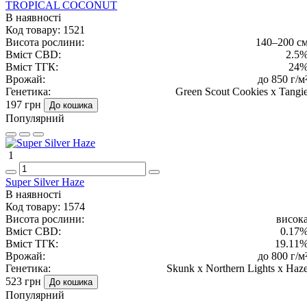
TROPICAL COCONUT
В наявності
Код товару:
1521
Висота рослини:
140–200 с
Вміст CBD:
2.5
Вміст ТГК:
24
Врожай:
до 850 г/м
Генетика:
Green Scout Cookies x Tangi
197 грн
До кошика
Популярний
1
Super Silver Haze
В наявності
Код товару:
1574
Висота рослини:
висок
Вміст CBD:
0.17
Вміст ТГК:
19.11
Врожай:
до 800 г/м
Генетика:
Skunk x Northern Lights x Haz
523 грн
До кошика
Популярний