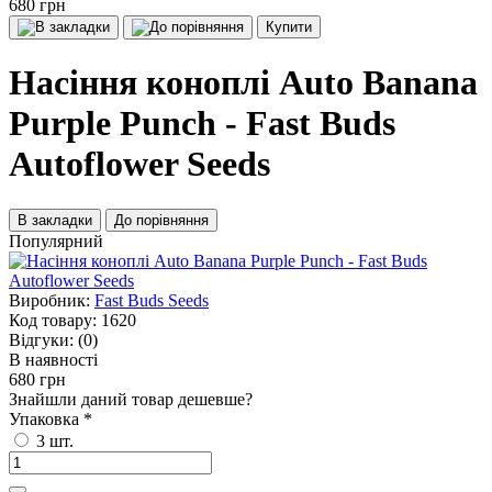
680 грн
Купити
Насіння коноплі Auto Banana
Purple Punch - Fast Buds
Autoflower Seeds
В закладки
До порівняння
Популярний
Виробник:
Fast Buds Seeds
Код товару:
1620
Відгуки:
(0)
В наявності
680 грн
Знайшли даний товар дешевше?
Упаковка
*
3 шт.