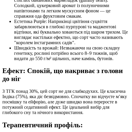
стиглих бананових мармеладок (gummy bears).
Солодкий, цукерковий аромат із полуничними
напівтонами та легким мускусним фоном — це
справжня ода фруктовим смакам.
Естетика Purple: Наприкінці цвітіння суцвіття
забарвлюються в глибокі пурпурові та маджентові
відтінки, які буквально ховаються під шаром трихом. Це
виглядає настільки ефектно, що сорт часто називають
"королем інстаграмних садів".
Швидкість та врожай: Незважаючи на свою складну
генетику, рослині потрібно всього 8–9 тижнів, щоб
видати до 550 г/м² щільних, наче камінь, бутонів.
Ефект: Спокій, що накриває з голови
до ніг
З ТГК понад 30%, цей сорт не для слабкодухих. Це класична
Індіка (75%), яка діє безвідмовно. Спочатку ви відчуєте м’яку
посмішку та ейфорію, але дуже швидко вона переросте в
потужний седативний ефект. Це ідеальний вибір для
глибокого сну та нічного використання.
Терапевтичний профіль: