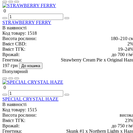
0
STRAWBERRY FERRY
В наявності
Код товару:
1518
Висота рослини:
180–210 с
Вміст CBD:
2
Вміст ТГК:
19–24
Врожай:
до 700 г/м
Генетика:
Strawberry Cream Pie x Original Haz
197 грн
До кошика
Популярний
0
SPECIAL CRYSTAL HAZE
В наявності
Код товару:
1515
Висота рослини:
висок
Вміст ТГК:
23
Врожай:
до 750 г/м
Генетика:
Skunk #1 x Northern Lights x Haz