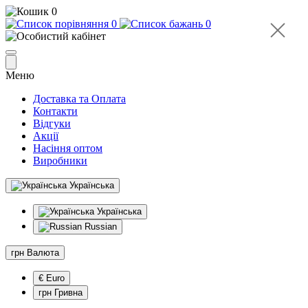
0
0
0
Меню
Доставка та Оплата
Контакти
Відгуки
Акції
Насіння оптом
Виробники
Українська
Українська
Russian
грн
Валюта
€ Euro
грн Гривна