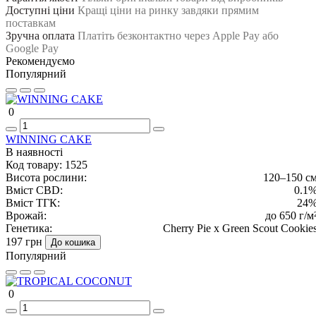
Доступні ціни
Кращі ціни на ринку завдяки прямим
поставкам
Зручна оплата
Платіть безконтактно через Apple Pay або
Google Pay
Рекомендуємо
Популярний
0
WINNING CAKE
В наявності
Код товару:
1525
Висота рослини:
120–150 с
Вміст CBD:
0.1
Вміст ТГК:
24
Врожай:
до 650 г/м
Генетика:
Cherry Pie x Green Scout Cookie
197 грн
До кошика
Популярний
0