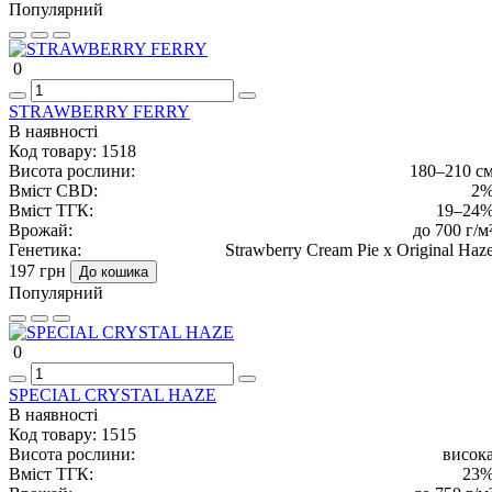
Популярний
0
STRAWBERRY FERRY
В наявності
Код товару:
1518
Висота рослини:
180–210 с
Вміст CBD:
2
Вміст ТГК:
19–24
Врожай:
до 700 г/м
Генетика:
Strawberry Cream Pie x Original Haz
197 грн
До кошика
Популярний
0
SPECIAL CRYSTAL HAZE
В наявності
Код товару:
1515
Висота рослини:
висок
Вміст ТГК:
23