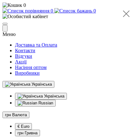
0
0
0
Меню
Доставка та Оплата
Контакти
Відгуки
Акції
Насіння оптом
Виробники
Українська
Українська
Russian
грн
Валюта
€ Euro
грн Гривна