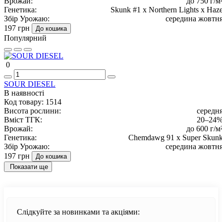
Врожай:
до 750 г/м
Генетика:
Skunk #1 x Northern Lights x Haz
Збір Урожаю:
середина жовтн
197 грн
До кошика
Популярний
0
SOUR DIESEL
В наявності
Код товару:
1514
Висота рослини:
середн
Вміст ТГК:
20–24
Врожай:
до 600 г/м
Генетика:
Chemdawg 91 x Super Skun
Збір Урожаю:
середина жовтн
197 грн
До кошика
Показати ще
Слідкуйте за новинками та акціями: