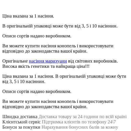
Ціна вказана за 1 насіння.
В оригінальній упаковці може бути від 3, 5 і 10 насіннин.
Описи сортів надано виробником.
Ви можете купити насіння конопель і використовувати
відповідно до законодавства вашої країни.
Оригінальне
насіння марихуани
від світових виробників.
Висока якість генетики та найкраща ціна!!!
Ціна вказана за 1 насіння. В оригінальній упаковці може бути
від 3, 5 і 10 насіннин.
Описи сортів надано виробником.
Ви можете купити насіння конопель і використовувати
відповідно до законодавства вашої країни.
Швидка доставка
Доставка товару за 24 години по всій країні
Клієнтський сервіс
Підтримка клієнтів по телефону 24\7
Бонуси за покупки
Нарахування бонусних балів за кожну