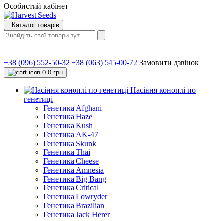
Особистий кабінет
Каталог товарів
+38 (096) 552-50-32
+38 (063) 545-00-72
Замовити дзвінок
0
0 грн
Насіння коноплі по
генетиці
Генетика Afghani
Генетика Haze
Генетика Kush
Генетика AK-47
Генетика Skunk
Генетика Thai
Генетика Cheese
Генетика Amnesia
Генетика Big Bang
Генетика Critical
Генетика Lowryder
Генетика Brazilian
Генетика Jack Herer