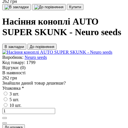
262 грн
Купити
Насіння коноплі AUTO
SUPER SKUNK - Neuro seeds
В закладки
До порівняння
Виробник:
Neuro seeds
Код товару:
1799
Відгуки:
(0)
В наявності
262 грн
Знайшли даний товар дешевше?
Упаковка
*
3 шт.
5 шт.
10 шт.
До кошика