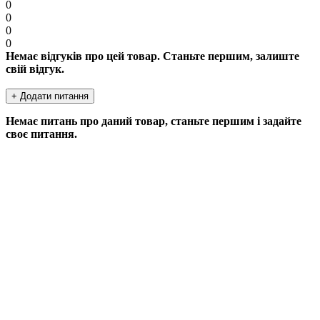
0
0
0
0
Немає відгуків про цей товар. Станьте першим, залиште
свій відгук.
+ Додати питання
Немає питань про даний товар, станьте першим і задайте
своє питання.
ДОДАТИ ПИТАННЯ