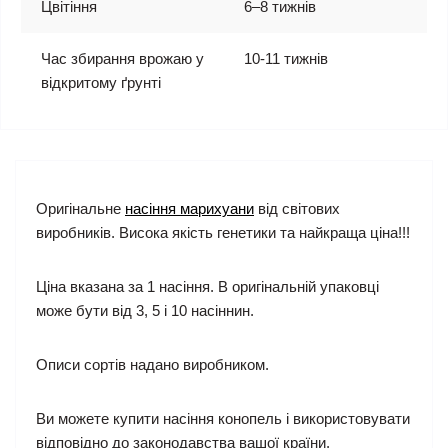
Цвітіння
6–8 тижнів
Час збирання врожаю у
10-11 тижнів
відкритому ґрунті
Оригінальне
насіння марихуани
від світових
виробників. Висока якість генетики та найкраща ціна!!!
Ціна вказана за 1 насіння. В оригінальній упаковці
може бути від 3, 5 і 10 насіннин.
Описи сортів надано виробником.
Ви можете купити насіння конопель і використовувати
відповідно до законодавства вашої країни.