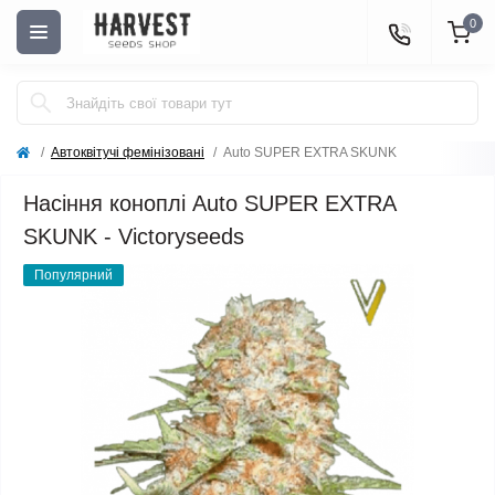
0
Автоквітучі фемінізовані
Auto SUPER EXTRA SKUNK
Насіння коноплі Auto SUPER EXTRA
SKUNK - Victoryseeds
Популярний