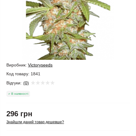
Виробник:
Victoryseeds
Код товару:
1841
Відгуки:
(0)
В наявності
296 грн
Знайшли даний товар дешевше?