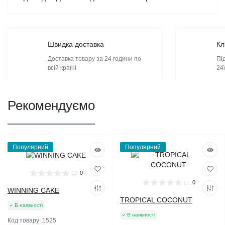
Швидка доставка
Кл
Доставка товару за 24 години по
Пі
всій країні
24
Рекомендуємо
Популярний
Популярний
0
0
WINNING CAKE
TROPICAL COCONUT
В наявності
В наявності
Код товару:
1525