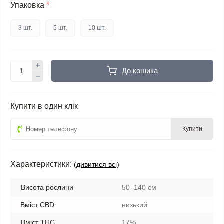
Упаковка
*
3 шт.
5 шт.
10 шт.
До кошика
Купити в один клік
Купити
Характеристики:
(дивитися всі)
Висота рослини
50–140 см
Вміст CBD
низький
Вміст THC
17%