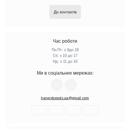
До контактів
Час роботи
Пн-Пт: з 9до 18
Сб: з 10 до 17
Нд: з 11 до 16
Ми в соціальних мережах:
harvestseeds.ua@gmail.com