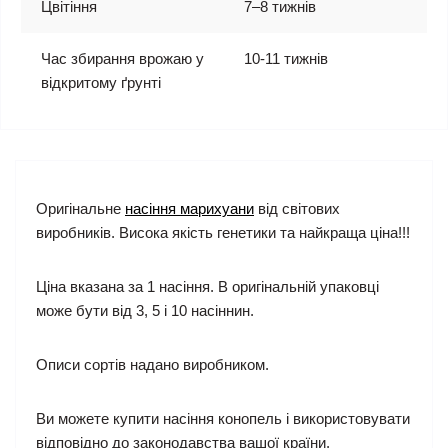
Цвітіння
7–8 тижнів
Час збирання врожаю у
10-11 тижнів
відкритому ґрунті
Оригінальне
насіння марихуани
від світових
виробників. Висока якість генетики та найкраща ціна!!!
Ціна вказана за 1 насіння. В оригінальній упаковці
може бути від 3, 5 і 10 насіннин.
Описи сортів надано виробником.
Ви можете купити насіння конопель і використовувати
відповідно до законодавства вашої країни.