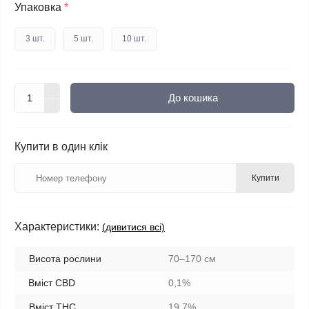
Упаковка
*
3 шт.
5 шт.
10 шт.
До кошика
Купити в один клік
Купити
Характеристики:
(дивитися всі)
Висота рослини
70–170 см
Вміст CBD
0,1%
Вміст THC
19,7%