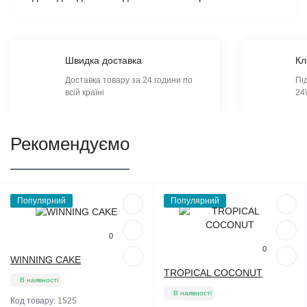
Швидка доставка
Кл
Доставка товару за 24 години по
Пі
всій країні
24
Рекомендуємо
Популярний
Популярний
0
0
WINNING CAKE
TROPICAL COCONUT
В наявності
В наявності
Код товару:
1525