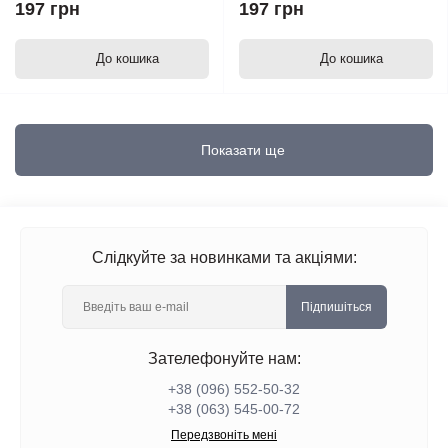
197 грн
197 грн
До кошика
До кошика
Показати ще
Слідкуйте за новинками та акціями:
Підпишіться
Зателефонуйте нам:
+38 (096) 552-50-32
+38 (063) 545-00-72
Передзвоніть мені