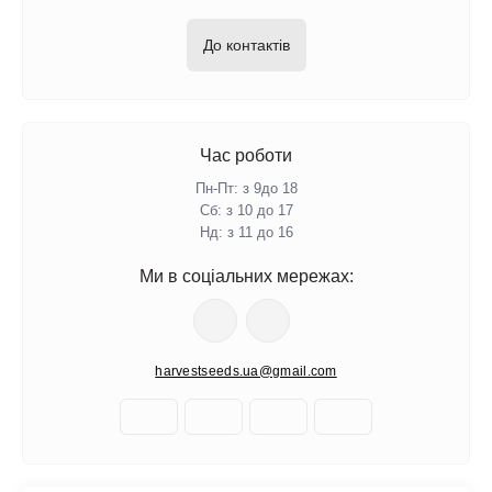
До контактів
Час роботи
Пн-Пт: з 9до 18
Сб: з 10 до 17
Нд: з 11 до 16
Ми в соціальних мережах:
harvestseeds.ua@gmail.com