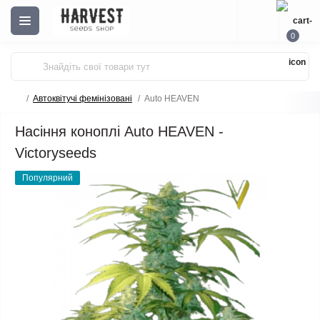
0
Автоквітучі фемінізовані
Auto HEAVEN
Насіння коноплі Auto HEAVEN -
Victoryseeds
Популярний