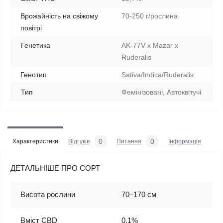
Врожайність на свіжому
70-250 г/рослина
повітрі
Генетика
AK-77V x Mazar x
Ruderalis
Генотип
Sativa/Indica/Ruderalis
Тип
Фемінізовані, Автоквітучі
0
0
Характеристики
Відгуків
Питання
Iнформація
ДЕТАЛЬНІШЕ ПРО СОРТ
Висота рослини
70–170 см
Вміст CBD
0,1%