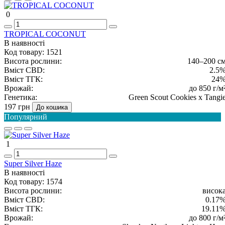
0
TROPICAL COCONUT
В наявності
Код товару:
1521
Висота рослини:
140–200 с
Вміст CBD:
2.5
Вміст ТГК:
24
Врожай:
до 850 г/м
Генетика:
Green Scout Cookies x Tangi
197 грн
До кошика
Популярний
1
Super Silver Haze
В наявності
Код товару:
1574
Висота рослини:
висок
Вміст CBD:
0.17
Вміст ТГК:
19.11
Врожай:
до 800 г/м