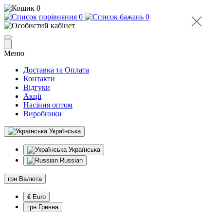
0
0
0
Меню
Доставка та Оплата
Контакти
Відгуки
Акції
Насіння оптом
Виробники
Українська
Українська
Russian
грн
Валюта
€ Euro
грн Гривна