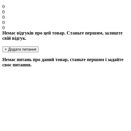
0
0
0
0
0
Немає відгуків про цей товар. Станьте першим, залиште
свій відгук.
+ Додати питання
Немає питань про даний товар, станьте першим і задайте
своє питання.