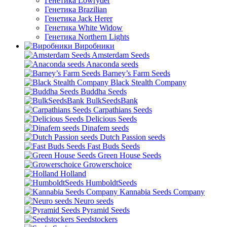
Генетика Lowryder
Генетика Brazilian
Генетика Jack Herer
Генетика White Widow
Генетика Northern Lights
Виробники
Amsterdam Seeds
Anaconda seeds
Barney’s Farm Seeds
Black Stealth Company
Buddha Seeds
BulkSeedsBank
Carpathians Seeds
Delicious Seeds
Dinafem seeds
Dutch Passion seeds
Fast Buds Seeds
Green House Seeds
Growerschoice
Holland
HumboldtSeeds
Kannabia Seeds Company
Neuro seeds
Pyramid Seeds
Seedstockers