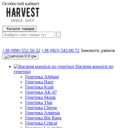
Особистий кабінет
Каталог товарів
+38 (096) 552-50-32
+38 (063) 545-00-72
Замовити дзвінок
0
0 грн
Насіння коноплі по
генетиці
Генетика Afghani
Генетика Haze
Генетика Kush
Генетика AK-47
Генетика Skunk
Генетика Thai
Генетика Cheese
Генетика Amnesia
Генетика Big Bang
Генетика Critical