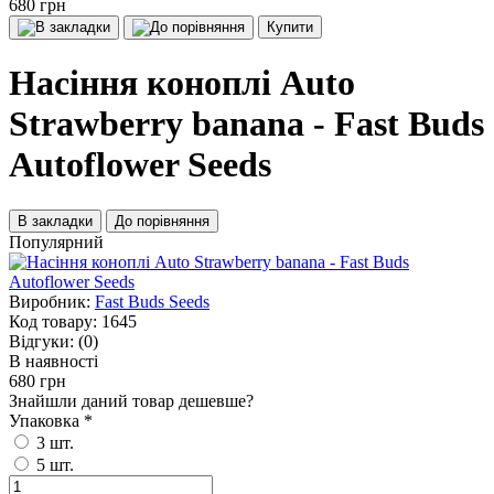
680 грн
Купити
Насіння коноплі Auto
Strawberry banana - Fast Buds
Autoflower Seeds
В закладки
До порівняння
Популярний
Виробник:
Fast Buds Seeds
Код товару:
1645
Відгуки:
(0)
В наявності
680 грн
Знайшли даний товар дешевше?
Упаковка
*
3 шт.
5 шт.