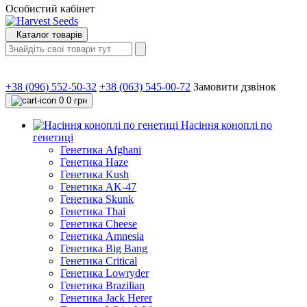
Особистий кабінет
Каталог товарів
+38 (096) 552-50-32
+38 (063) 545-00-72
Замовити дзвінок
0
0 грн
Насіння коноплі по
генетиці
Генетика Afghani
Генетика Haze
Генетика Kush
Генетика AK-47
Генетика Skunk
Генетика Thai
Генетика Cheese
Генетика Amnesia
Генетика Big Bang
Генетика Critical
Генетика Lowryder
Генетика Brazilian
Генетика Jack Herer