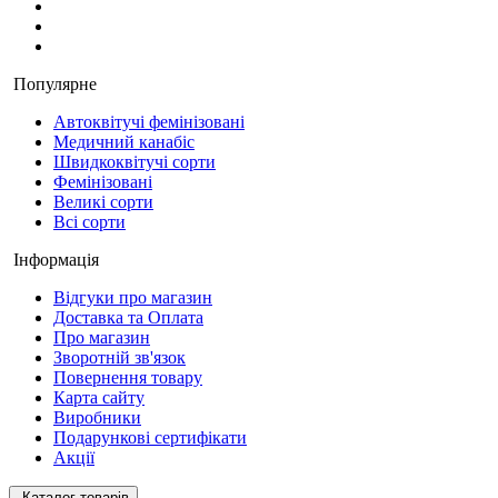
Популярне
Автоквітучі фемінізовані
Медичний канабіс
Швидкоквітучі сорти
Фемінізовані
Великі сорти
Всі сорти
Інформація
Відгуки про магазин
Доставка та Оплата
Про магазин
Зворотній зв'язок
Повернення товару
Карта сайту
Виробники
Подарункові сертифікати
Акції
Каталог товарів