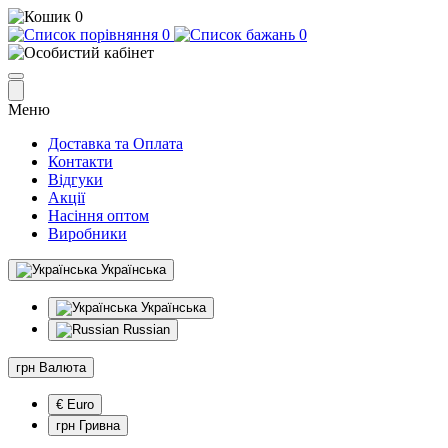
0
0
0
Меню
Доставка та Оплата
Контакти
Відгуки
Акції
Насіння оптом
Виробники
Українська
Українська
Russian
грн
Валюта
€ Euro
грн Гривна