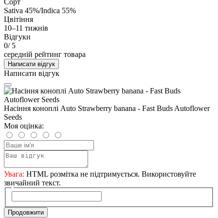
Сорт
Sativa 45%/Indica 55%
Цвітіння
10–11 тижнів
Відгуки
0
/ 5
середній рейтинг товара
Написати відгук
Написати відгук
Насіння коноплі Auto Strawberry banana - Fast Buds Autoflower
Seeds
Моя оцінка:
Увага:
HTML розмітка не підтримується. Використовуйте
звичайний текст.
Продовжити