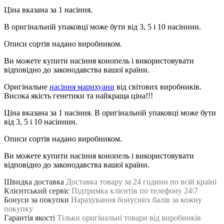
Ціна вказана за 1 насіння.
В оригінальній упаковці може бути від 3, 5 і 10 насіннин.
Описи сортів надано виробником.
Ви можете купити насіння конопель і використовувати
відповідно до законодавства вашої країни.
Оригінальне
насіння марихуани
від світових виробників.
Висока якість генетики та найкраща ціна!!!
Ціна вказана за 1 насіння. В оригінальній упаковці може бути
від 3, 5 і 10 насіннин.
Описи сортів надано виробником.
Ви можете купити насіння конопель і використовувати
відповідно до законодавства вашої країни.
Швидка доставка
Доставка товару за 24 години по всій країні
Клієнтський сервіс
Підтримка клієнтів по телефону 24\7
Бонуси за покупки
Нарахування бонусних балів за кожну
покупку
Гарантія якості
Тільки оригінальні товари від виробників