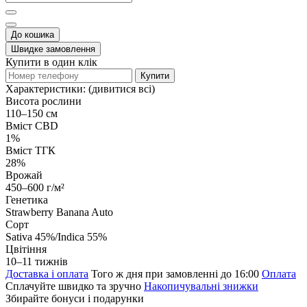
До кошика
Швидке замовлення
Купити в один клік
Купити
Характеристики:
(дивитися всі)
Висота рослини
110–150 см
Вміст CBD
1%
Вміст ТГК
28%
Врожай
450–600 г/м²
Генетика
Strawberry Banana Auto
Сорт
Sativa 45%/Indica 55%
Цвітіння
10–11 тижнів
Доставка і оплата
Того ж дня при замовленні до 16:00
Оплата
Сплачуйте швидко та зручно
Накопичувальні знижки
Збирайте бонуси і подарунки