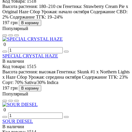
Код товара:
1518
Высота растения:
180–210 см
Генетика:
Strawberry Cream Pie x
Original Haze
Сбор Урожая:
начало октября
Содержание CBD:
2%
Содержание ТГК:
19–24%
197 грн
В корзину
Популярный
0
SPECIAL CRYSTAL HAZE
В наличии
Код товара:
1515
Высота растения:
высокая
Генетика:
Skunk #1 x Northern Lights
x Haze
Сбор Урожая:
середина октября
Содержание ТГК:
23%
Сорт:
70% Sativa/30% Indica
197 грн
В корзину
Популярный
0
SOUR DIESEL
В наличии
Код товара:
1514