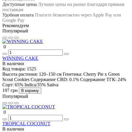
Доступные цены
Лучшие цены на рынке благодаря прямым
поставкам
Удобная оплата
Платите безконтактно через Apple Pay или
Google Pay
Рекомендуем
Популярный
0
WINNING CAKE
В наличии
Код товара:
1525
Высота растения:
120–150 см
Генетика:
Cherry Pie x Green
Scout Cookies
Содержание CBD:
0.1%
Содержание ТГК:
24%
Сорт:
65% Indica/35% Sativa
197 грн
В корзину
Популярный
0
TROPICAL COCONUT
В наличии