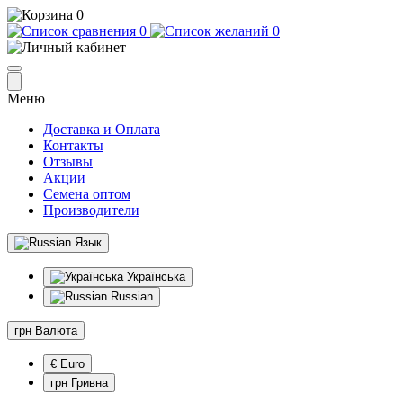
0
0
0
Меню
Доставка и Оплата
Контакты
Отзывы
Акции
Семена оптом
Производители
Язык
Українська
Russian
грн
Валюта
€ Euro
грн Гривна