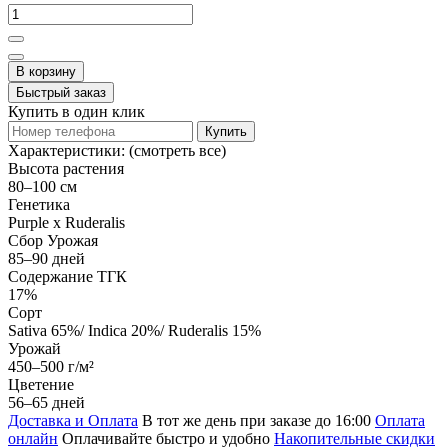
В корзину
Быстрый заказ
Купить в один клик
Купить
Характеристики:
(смотреть все)
Высота растения
80–100 см
Генетика
Purple x Ruderalis
Сбор Урожая
85–90 дней
Содержание ТГК
17%
Сорт
Sativa 65%/ Indica 20%/ Ruderalis 15%
Урожай
450–500 г/м²
Цветение
56–65 дней
Доставка и Оплата
В тот же день при заказе до 16:00
Оплата
онлайн
Оплачивайте быстро и удобно
Накопительные скидки