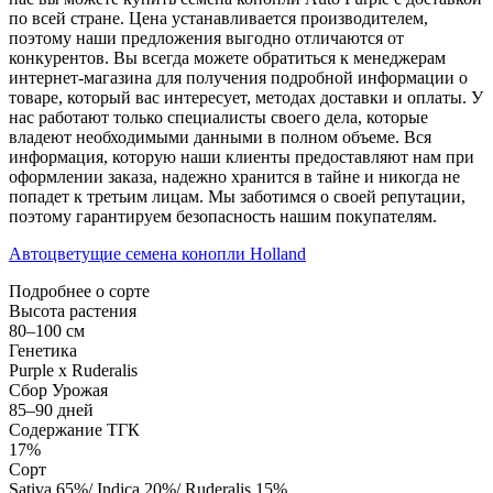
по всей стране. Цена устанавливается производителем,
поэтому наши предложения выгодно отличаются от
конкурентов. Вы всегда можете обратиться к менеджерам
интернет-магазина для получения подробной информации о
товаре, который вас интересует, методах доставки и оплаты. У
нас работают только специалисты своего дела, которые
владеют необходимыми данными в полном объеме. Вся
информация, которую наши клиенты предоставляют нам при
оформлении заказа, надежно хранится в тайне и никогда не
попадет к третьим лицам. Мы заботимся о своей репутации,
поэтому гарантируем безопасность нашим покупателям.
Автоцветущие семена конопли Holland
Подробнее о сорте
Высота растения
80–100 см
Генетика
Purple x Ruderalis
Сбор Урожая
85–90 дней
Содержание ТГК
17%
Сорт
Sativa 65%/ Indica 20%/ Ruderalis 15%