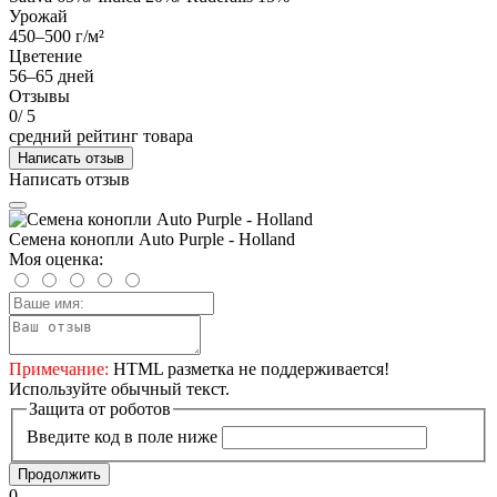
Урожай
450–500 г/м²
Цветение
56–65 дней
Отзывы
0
/ 5
средний рейтинг товара
Написать отзыв
Написать отзыв
Семена конопли Auto Purple - Holland
Моя оценка:
Примечание:
HTML разметка не поддерживается!
Используйте обычный текст.
Защита от роботов
Введите код в поле ниже
Продолжить
0