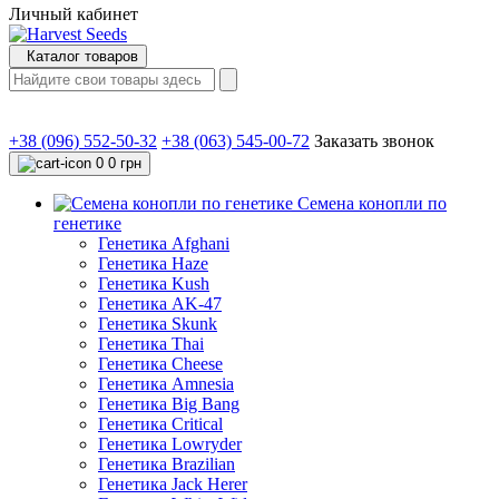
Личный кабинет
Каталог товаров
+38 (096) 552-50-32
+38 (063) 545-00-72
Заказать звонок
0
0 грн
Семена конопли по
генетике
Генетика Afghani
Генетика Haze
Генетика Kush
Генетика AK-47
Генетика Skunk
Генетика Thai
Генетика Cheese
Генетика Amnesia
Генетика Big Bang
Генетика Critical
Генетика Lowryder
Генетика Brazilian
Генетика Jack Herer