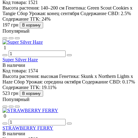
Код товара:
1521
Высота растения:
140–200 см
Генетика:
Green Scout Cookies x
Tangie
Сбор Урожая:
конец сентября
Содержание CBD:
2.5%
Содержание ТГК:
24%
197 грн
В корзину
Популярный
1
Super Silver Haze
В наличии
Код товара:
1574
Высота растения:
высокая
Генетика:
Skunk x Northern Lights x
Haze
Сбор Урожая:
середина октября
Содержание CBD:
0.17%
Содержание ТГК:
19.11%
523 грн
В корзину
Популярный
0
STRAWBERRY FERRY
В наличии