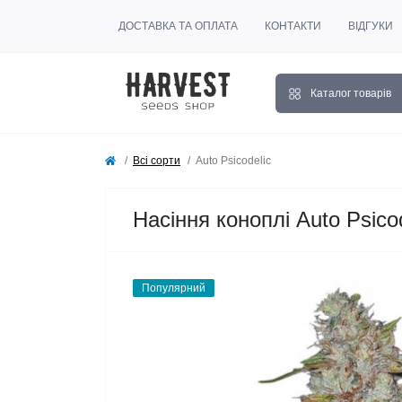
ДОСТАВКА ТА ОПЛАТА
КОНТАКТИ
ВІДГУКИ
Каталог товарів
Всі сорти
Auto Psicodelic
Насіння коноплі Auto Psicod
Популярний