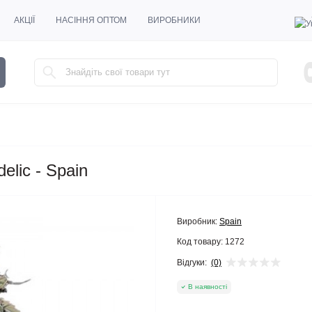
АКЦІЇ
НАСІННЯ ОПТОМ
ВИРОБНИКИ
elic - Spain
Виробник:
Spain
Код товару:
1272
Відгуки:
(0)
В наявності