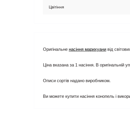
Цвітіння
Оригінальне
насіння марихуани
від світови
Ціна вказана за 1 насіння. В оригінальній уп
Описи сортів надано виробником.
Ви можете купити насіння конопель і викор