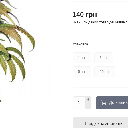
140 грн
Знайшли даний товар дешевше?
Упаковка
1 шт.
3 шт.
5 шт.
10 шт.
До кошик
Швидке замовлення