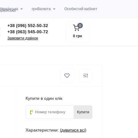
Українська
грн
Валюта
Особистий кабінет
+38 (096) 552-50-32
0
+38 (063) 545-00-72
0 грн
Замовити дзвінок
Купити в один клік
Купити
Характеристики:
(дивитися всі)