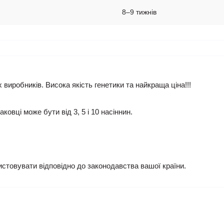
8–9 тижнів
х виробників. Висока якість генетики та найкраща ціна!!!
аковці може бути від 3, 5 і 10 насіннин.
истовувати відповідно до законодавства вашої країни.