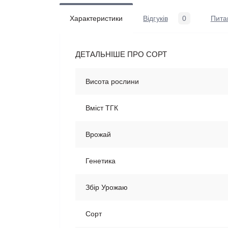
Характеристики
Відгуків
0
Пита
ДЕТАЛЬНІШЕ ПРО СОРТ
Висота рослини
Вміст ТГК
Врожай
Генетика
Збір Урожаю
Сорт