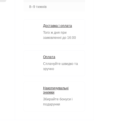
8–9 тижнів
Доставка і оплата
Того ж дня при
замовленні до 16:00
Оплата
Сплачуйте швидко та
зручно
Накопичувальні
знижки
Збирайте бонуси і
подарунки