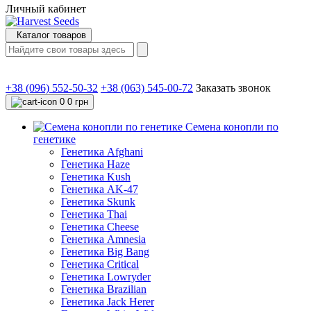
Личный кабинет
Каталог товаров
+38 (096) 552-50-32
+38 (063) 545-00-72
Заказать звонок
0
0 грн
Семена конопли по
генетике
Генетика Afghani
Генетика Haze
Генетика Kush
Генетика AK-47
Генетика Skunk
Генетика Thai
Генетика Cheese
Генетика Amnesia
Генетика Big Bang
Генетика Critical
Генетика Lowryder
Генетика Brazilian
Генетика Jack Herer