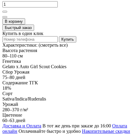
В корзину
Быстрый заказ
Купить в один клик
Купить
Характеристики:
(смотреть все)
Высота растения
80–110 см
Генетика
Gelato x Auto Girl Scout Cookies
Сбор Урожая
75–80 дней
Содержание ТГК
18%
Сорт
Sativa/Indica/Ruderalis
Урожай
280–370 г/м²
Цветение
60–63 дней
Доставка и Оплата
В тот же день при заказе до 16:00
Оплата
онлайн
Оплачивайте быстро и удобно
Накопительные скидки