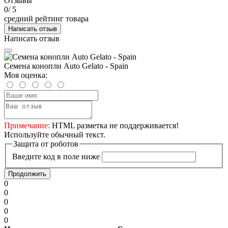
Отзывы
0
/ 5
средний рейтинг товара
Написать отзыв
Написать отзыв
Семена конопли Auto Gelato - Spain
Моя оценка:
Примечание:
HTML разметка не поддерживается!
Используйте обычный текст.
Защита от роботов
Введите код в поле ниже
Продолжить
0
0
0
0
0