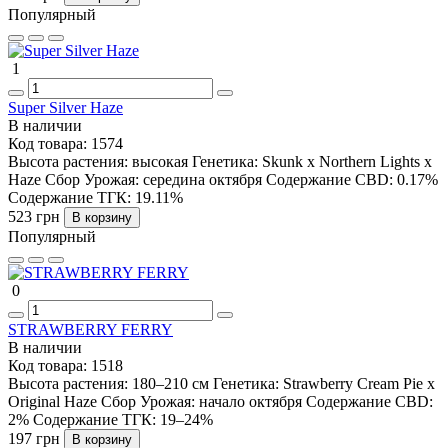
Популярный
1
Super Silver Haze
В наличии
Код товара:
1574
Высота растения:
высокая
Генетика:
Skunk x Northern Lights x
Haze
Сбор Урожая:
середина октября
Содержание CBD:
0.17%
Содержание ТГК:
19.11%
523 грн
В корзину
Популярный
0
STRAWBERRY FERRY
В наличии
Код товара:
1518
Высота растения:
180–210 см
Генетика:
Strawberry Cream Pie x
Original Haze
Сбор Урожая:
начало октября
Содержание CBD:
2%
Содержание ТГК:
19–24%
197 грн
В корзину