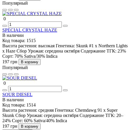
Популярный
0
SPECIAL CRYSTAL HAZE
В наличии
Код товара:
1515
Высота растения:
высокая
Генетика:
Skunk #1 x Northern Lights
x Haze
Сбор Урожая:
середина октября
Содержание ТГК:
23%
Сорт:
70% Sativa/30% Indica
197 грн
В корзину
Популярный
0
SOUR DIESEL
В наличии
Код товара:
1514
Высота растения:
средняя
Генетика:
Chemdawg 91 x Super
Skunk
Сбор Урожая:
середина октября
Содержание ТГК:
20–
24%
Сорт:
60% Sativa/40% Indica
197 грн
В корзину