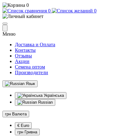
0
0
0
Меню
Доставка и Оплата
Контакты
Отзывы
Акции
Семена оптом
Производители
Язык
Українська
Russian
грн
Валюта
€ Euro
грн Гривна