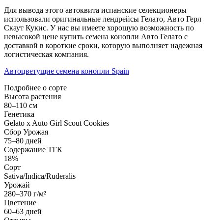
Для вывода этого автоквита испанские селекционеры
использовали оригинальные лендрейсы Гелато, Авто Герл
Скаут Кукис. У нас вы имеете хорошую возможность по
невысокой цене купить семена конопли Авто Гелато с
доставкой в короткие сроки, которую выполняет надежная
логистическая компания.
Автоцветущие семена конопли Spain
Подробнее о сорте
Высота растения
80–110 см
Генетика
Gelato x Auto Girl Scout Cookies
Сбор Урожая
75–80 дней
Содержание ТГК
18%
Сорт
Sativa/Indica/Ruderalis
Урожай
280–370 г/м²
Цветение
60–63 дней