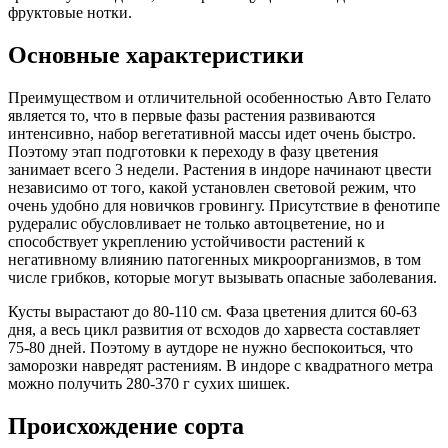
фруктовые нотки.
Основные характеристики
Преимуществом и отличительной особенностью Авто Гелато
является то, что в первые фазы растения развиваются
интенсивно, набор вегетативной массы идет очень быстро.
Поэтому этап подготовки к переходу в фазу цветения
занимает всего 3 недели. Растения в индоре начинают цвести
независимо от того, какой установлен световой режим, что
очень удобно для новичков гровингу. Присутствие в фенотипе
рудералис обусловливает не только автоцветение, но и
способствует укреплению устойчивости растений к
негативному влиянию патогенных микроорганизмов, в том
числе грибков, которые могут вызывать опасные заболевания.
Кусты вырастают до 80-110 см. Фаза цветения длится 60-63
дня, а весь цикл развития от всходов до харвеста составляет
75-80 дней. Поэтому в аутдоре не нужно беспокоиться, что
заморозки навредят растениям. В индоре с квадратного метра
можно получить 280-370 г сухих шишек.
Происхождение сорта