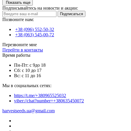
Показать еще
Подписывайтесь на новости и акции:
Подписаться
Позвоните нам:
+38 (096) 552-50-32
+38 (063) 545-00-72
Перезвоните мне
Перейти в контакты
Время работы
Пн-Пт: с 9до 18
Сб: с 10 до 17
Вс: с 11 до 16
Мы в социальных сетях:
https://t.me/+380965525032
viber://chat?number=+380635450072
harvestseeds.ua@gmail.com