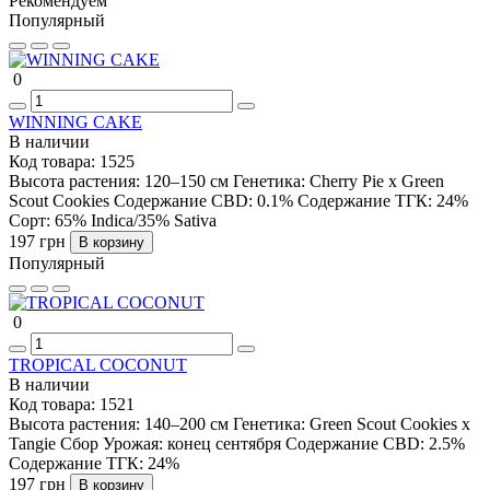
Рекомендуем
Популярный
0
WINNING CAKE
В наличии
Код товара:
1525
Высота растения:
120–150 см
Генетика:
Cherry Pie x Green
Scout Cookies
Содержание CBD:
0.1%
Содержание ТГК:
24%
Сорт:
65% Indica/35% Sativa
197 грн
В корзину
Популярный
0
TROPICAL COCONUT
В наличии
Код товара:
1521
Высота растения:
140–200 см
Генетика:
Green Scout Cookies x
Tangie
Сбор Урожая:
конец сентября
Содержание CBD:
2.5%
Содержание ТГК:
24%
197 грн
В корзину