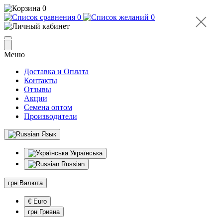
0
0
0
Меню
Доставка и Оплата
Контакты
Отзывы
Акции
Семена оптом
Производители
Язык
Українська
Russian
грн
Валюта
€ Euro
грн Гривна