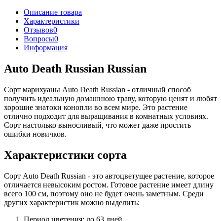
Описание товара
Характеристики
Отзывов
0
Вопросы
0
Информация
Auto Death Russian Russian
Сорт марихуаны Auto Death Russian - отличный способ
получить идеальную домашнюю траву, которую ценят и любят
хорошие знатоки конопли во всем мире. Это растение
отлично подходит для выращивания в комнатных условиях.
Сорт настолько выносливый, что может даже простить
ошибки новичков.
Характеристики сорта
Сорт Auto Death Russian - это автоцветущее растение, которое
отличается невысоким ростом. Готовое растение имеет длину
всего 100 см, поэтому оно не будет очень заметным. Среди
других характеристик можно выделить:
Период цветения: до 63 дней.