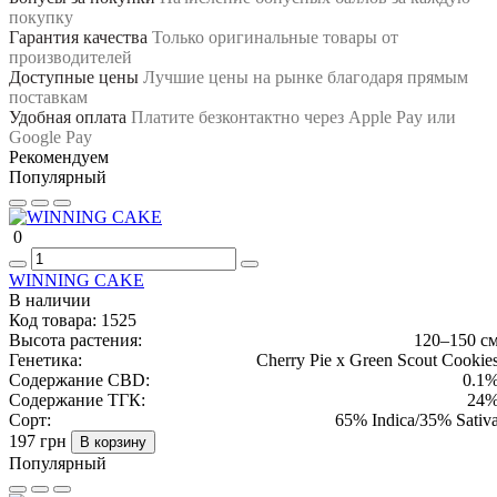
покупку
Гарантия качества
Только оригинальные товары от
производителей
Доступные цены
Лучшие цены на рынке благодаря прямым
поставкам
Удобная оплата
Платите безконтактно через Apple Pay или
Google Pay
Рекомендуем
Популярный
0
WINNING CAKE
В наличии
Код товара:
1525
Высота растения:
120–150 с
Генетика:
Cherry Pie x Green Scout Cookie
Содержание CBD:
0.1
Содержание ТГК:
24
Сорт:
65% Indica/35% Sativ
197 грн
В корзину
Популярный