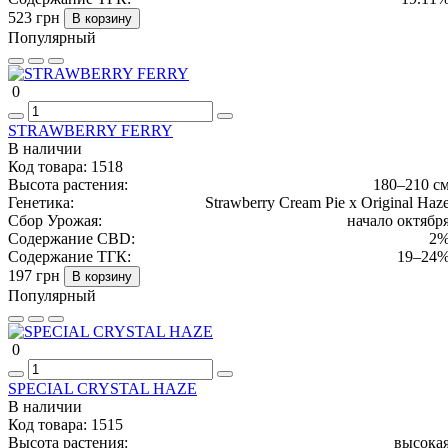
523 грн
В корзину
Популярный
0
STRAWBERRY FERRY
В наличии
Код товара:
1518
Высота растения:
180–210 с
Генетика:
Strawberry Cream Pie x Original Haz
Сбор Урожая:
начало октябр
Содержание CBD:
2
Содержание ТГК:
19–24
197 грн
В корзину
Популярный
0
SPECIAL CRYSTAL HAZE
В наличии
Код товара:
1515
Высота растения:
высока