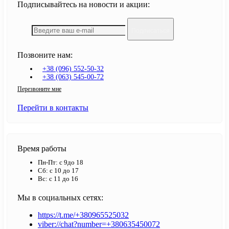
Подписывайтесь на новости и акции:
Подписаться
Позвоните нам:
+38 (096) 552-50-32
+38 (063) 545-00-72
Перезвоните мне
Перейти в контакты
Время работы
Пн-Пт: с 9до 18
Сб: с 10 до 17
Вс: с 11 до 16
Мы в социальных сетях:
https://t.me/+380965525032
viber://chat?number=+380635450072