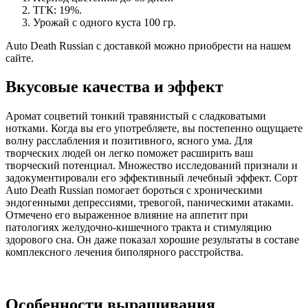
ТГК: 19%.
Урожай с одного куста 100 гр.
Auto Death Russian с доставкой можно приобрести на нашем
сайте.
Вкусовые качества и эффект
Аромат соцветий тонкий травянистый с сладковатыми
нотками. Когда вы его употребляете, вы постепенно ощущаете
волну расслабления и позитивного, ясного ума. Для
творческих людей он легко поможет расширить ваш
творческий потенциал. Множество исследований признали и
задокументировали его эффективный лечебный эффект. Сорт
Auto Death Russian помогает бороться с хроническими
эндогенными депрессиями, тревогой, паническими атаками.
Отмечено его выраженное влияние на аппетит при
патологиях желудочно-кишечного тракта и стимуляцию
здорового сна. Он даже показал хорошие результаты в составе
комплексного лечения биполярного расстройства.
Особенности выращивания