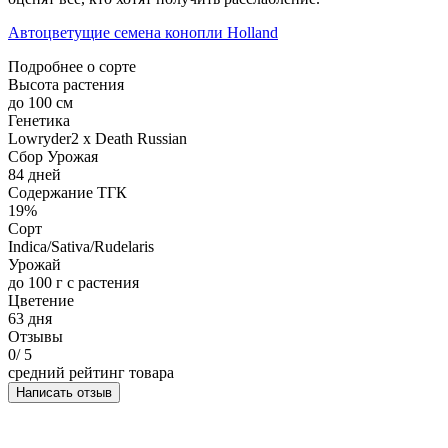
Автоцветущие семена конопли Holland
Подробнее о сорте
Высота растения
до 100 см
Генетика
Lowryder2 x Death Russian
Сбор Урожая
84 дней
Содержание ТГК
19%
Сорт
Indica/Sativa/Rudelaris
Урожай
до 100 г с растения
Цветение
63 дня
Отзывы
0
/ 5
средний рейтинг товара
Написать отзыв