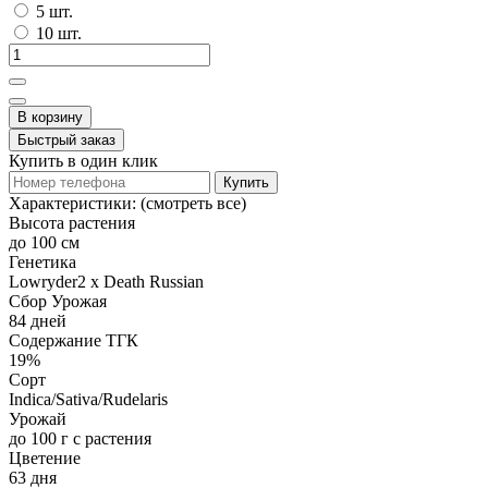
5 шт.
10 шт.
В корзину
Быстрый заказ
Купить в один клик
Купить
Характеристики:
(смотреть все)
Высота растения
до 100 см
Генетика
Lowryder2 x Death Russian
Сбор Урожая
84 дней
Содержание ТГК
19%
Сорт
Indica/Sativa/Rudelaris
Урожай
до 100 г с растения
Цветение
63 дня