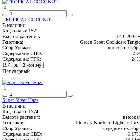
0
TROPICAL COCONUT
В наличии
Код товара:
1521
Высота растения:
140–200 с
Генетика:
Green Scout Cookies x Tangi
Сбор Урожая:
конец сентябр
Содержание CBD:
2.5
Содержание ТГК:
24
197 грн
В корзину
Популярный
1
Super Silver Haze
В наличии
Код товара:
1574
Высота растения:
высока
Генетика:
Skunk x Northern Lights x Haz
Сбор Урожая:
середина октябр
Содержание CBD:
0.17
Содержание ТГК:
19.11