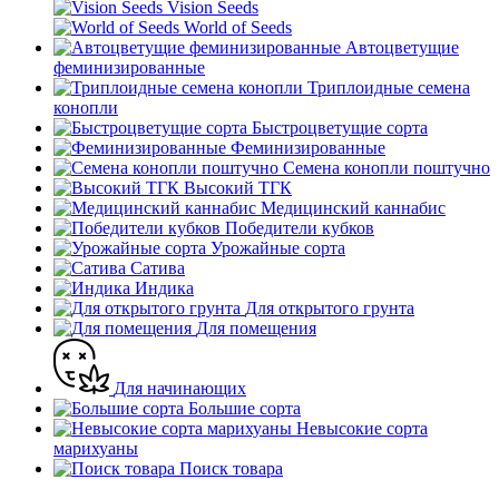
Vision Seeds
World of Seeds
Автоцветущие
феминизированные
Триплоидные семена
конопли
Быстроцветущие сорта
Феминизированные
Семена конопли поштучно
Высокий ТГК
Медицинский каннабис
Победители кубков
Урожайные сорта
Сатива
Индика
Для открытого грунта
Для помещения
Для начинающих
Большие сорта
Невысокие сорта
марихуаны
Поиск товара