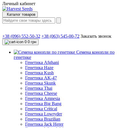
Личный кабинет
Каталог товаров
+38 (096) 552-50-32
+38 (063) 545-00-72
Заказать звонок
0
0 грн
Семена конопли по
генетике
Генетика Afghani
Генетика Haze
Генетика Kush
Генетика AK-47
Генетика Skunk
Генетика Thai
Генетика Cheese
Генетика Amnesia
Генетика Big Bang
Генетика Critical
Генетика Lowryder
Генетика Brazilian
Генетика Jack Herer