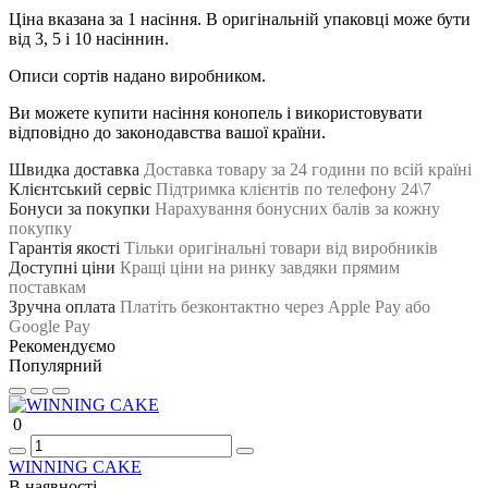
Ціна вказана за 1 насіння. В оригінальній упаковці може бути
від 3, 5 і 10 насіннин.
Описи сортів надано виробником.
Ви можете купити насіння конопель і використовувати
відповідно до законодавства вашої країни.
Швидка доставка
Доставка товару за 24 години по всій країні
Клієнтський сервіс
Підтримка клієнтів по телефону 24\7
Бонуси за покупки
Нарахування бонусних балів за кожну
покупку
Гарантія якості
Тільки оригінальні товари від виробників
Доступні ціни
Кращі ціни на ринку завдяки прямим
поставкам
Зручна оплата
Платіть безконтактно через Apple Pay або
Google Pay
Рекомендуємо
Популярний
0
WINNING CAKE
В наявності