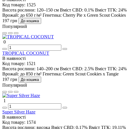
Код товару:
1525
Висота рослини:
120–150 см
Вміст CBD:
0.1%
Вміст ТГК:
24%
Врожай:
до 650 г/м²
Генетика:
Cherry Pie x Green Scout Cookies
197 грн
До кошика
Популярний
0
TROPICAL COCONUT
В наявності
Код товару:
1521
Висота рослини:
140–200 см
Вміст CBD:
2.5%
Вміст ТГК:
24%
Врожай:
до 850 г/м²
Генетика:
Green Scout Cookies x Tangie
197 грн
До кошика
Популярний
1
Super Silver Haze
В наявності
Код товару:
1574
Висота рослини:
висока
Вміст CBD:
0.17%
Вміст ТГК:
19.11%