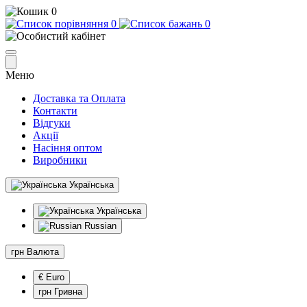
0
0
0
Меню
Доставка та Оплата
Контакти
Відгуки
Акції
Насіння оптом
Виробники
Українська
Українська
Russian
грн
Валюта
€ Euro
грн Гривна