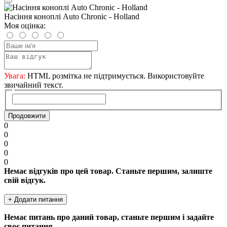
Насіння коноплі Auto Chronic - Holland
Моя оцінка:
Увага:
HTML розмітка не підтримується. Використовуйте
звичайний текст.
Продовжити
0
0
0
0
0
Немає відгуків про цей товар. Станьте першим, залиште
свій відгук.
+ Додати питання
Немає питань про даний товар, станьте першим і задайте
своє питання.