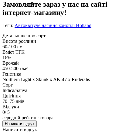
Замовляйте зараз у нас на сайті
інтернет-магазину!
Теги:
Автоквітуче насіння коноплі Holland
Детальніше про сорт
Висота рослини
60-100 см
Вміст ТГК
16%
Врожай
450-500 г/м²
Генетика
Northern Light x Skunk x AK-47 x Ruderalis
Сорт
Indica/Sativa
Цвітіння
70–75 днів
Відгуки
0
/ 5
середній рейтинг товара
Написати відгук
Написати відгук