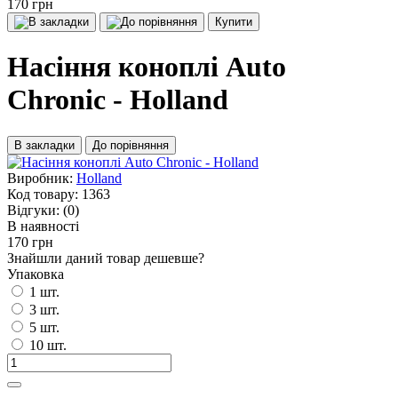
170 грн
Купити
Насіння коноплі Auto
Chronic - Holland
В закладки
До порівняння
Виробник:
Holland
Код товару:
1363
Відгуки:
(0)
В наявності
170 грн
Знайшли даний товар дешевше?
Упаковка
1 шт.
3 шт.
5 шт.
10 шт.