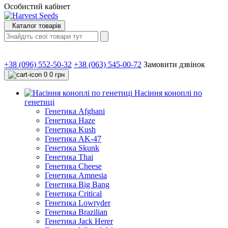
Особистий кабінет
Каталог товарів
+38 (096) 552-50-32
+38 (063) 545-00-72
Замовити дзвінок
0
0 грн
Насіння коноплі по
генетиці
Генетика Afghani
Генетика Haze
Генетика Kush
Генетика AK-47
Генетика Skunk
Генетика Thai
Генетика Cheese
Генетика Amnesia
Генетика Big Bang
Генетика Critical
Генетика Lowryder
Генетика Brazilian
Генетика Jack Herer