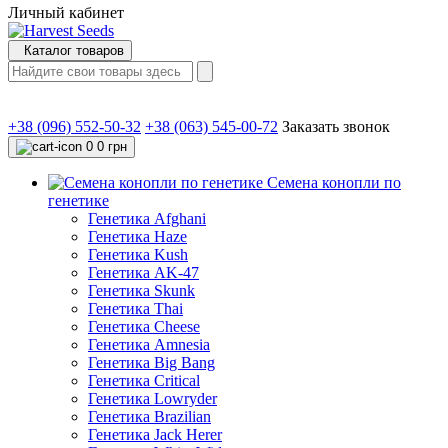
Личный кабинет
Каталог товаров
+38 (096) 552-50-32
+38 (063) 545-00-72
Заказать звонок
0
0 грн
Семена конопли по
генетике
Генетика Afghani
Генетика Haze
Генетика Kush
Генетика AK-47
Генетика Skunk
Генетика Thai
Генетика Cheese
Генетика Amnesia
Генетика Big Bang
Генетика Critical
Генетика Lowryder
Генетика Brazilian
Генетика Jack Herer