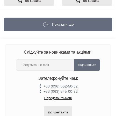
До кошика
До кошика
Показати ще
Слідкуйте за новинками та акціями:
Підпишіться
Зателефонуйте нам:
+38 (096) 552-50-32
+38 (063) 545-00-72
Передзвоніть мені
До контактів