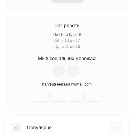
Час роботи
Пн-Пт: з 9до 18
Сб: з 10 до 17
Нд: з 11 до 16
Ми в соціальних мережах:
harvestseeds.ua@gmail.com
Популярне