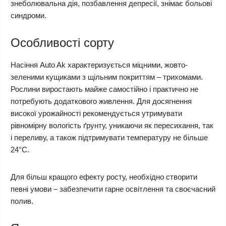
знеболювальна дія, позбавлення депресії, знімає больові
синдроми.
Особливості сорту
Насіння Auto Ak характеризується міцними, жовто-
зеленими кущиками з щільним покриттям – трихомами.
Рослини виростають майже самостійно і практично не
потребують додаткового живлення. Для досягнення
високої урожайності рекомендується утримувати
рівномірну вологість ґрунту, уникаючи як пересихання, так
і переливу, а також підтримувати температуру не більше
24°С.
Для більш кращого ефекту росту, необхідно створити
певні умови – забезпечити гарне освітлення та своєчасний
полив.