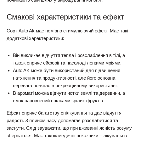
Смакові характеристики та ефект
Сорт Auto Ak має помірно стимулюючий ефект. Має такі
додаткові характеристики:
Він викликає відчуття тепла і розслаблення в тілі, а
також сприяє ейфорії та насолоді легкими мріями.
Auto AK може бути використаний для підвищення
натхнення та продуктивності, але його основна
перевага полягає в рекреаційному використанні.
В ароматі можна відчути нотки землі та деревини, а
смак наповнений спілками зрілих фруктів.
Ефект сприяє багатству спілкування та дає відчуття
радості. З плином часу допомагає розслабитися та
заснути. Слід зауважити, що при вживанні ясність розуму
зберігаться. Має також медичні показники – лікувальна