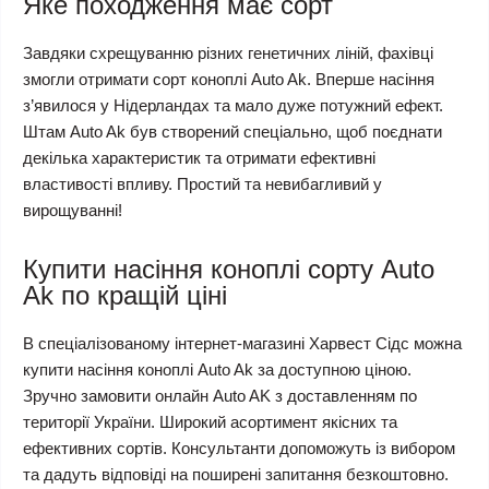
Яке походження має сорт
Завдяки схрещуванню різних генетичних ліній, фахівці
змогли отримати сорт коноплі Auto Ak. Вперше насіння
з’явилося у Нідерландах та мало дуже потужний ефект.
Штам Auto Ak був створений спеціально, щоб поєднати
декілька характеристик та отримати ефективні
властивості впливу. Простий та невибагливий у
вирощуванні!
Купити насіння коноплі сорту Auto
Ak по кращій ціні
В спеціалізованому інтернет-магазині Харвест Сідс можна
купити насіння коноплі Auto Ak за доступною ціною.
Зручно замовити онлайн Auto AK з доставленням по
території України. Широкий асортимент якісних та
ефективних сортів. Консультанти допоможуть із вибором
та дадуть відповіді на поширені запитання безкоштовно.