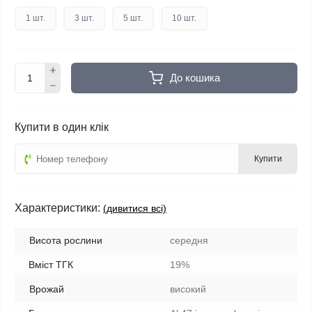
1 шт.
3 шт.
5 шт.
10 шт.
До кошика
Купити в один клік
Купити
Характеристики:
(дивитися всі)
Висота рослини
середня
Вміст ТГК
19%
Врожай
високий