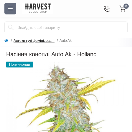
0
Автоквітучі фемінізовані
Auto Ak
Насіння коноплі Auto Ak - Holland
Популярний