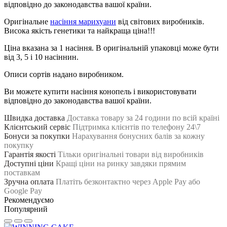
відповідно до законодавства вашої країни.
Оригінальне
насіння марихуани
від світових виробників.
Висока якість генетики та найкраща ціна!!!
Ціна вказана за 1 насіння. В оригінальній упаковці може бути
від 3, 5 і 10 насіннин.
Описи сортів надано виробником.
Ви можете купити насіння конопель і використовувати
відповідно до законодавства вашої країни.
Швидка доставка
Доставка товару за 24 години по всій країні
Клієнтський сервіс
Підтримка клієнтів по телефону 24\7
Бонуси за покупки
Нарахування бонусних балів за кожну
покупку
Гарантія якості
Тільки оригінальні товари від виробників
Доступні ціни
Кращі ціни на ринку завдяки прямим
поставкам
Зручна оплата
Платіть безконтактно через Apple Pay або
Google Pay
Рекомендуємо
Популярний