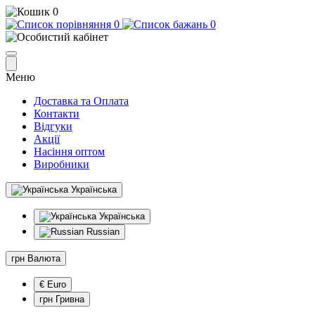
0
0
0
Меню
Доставка та Оплата
Контакти
Відгуки
Акції
Насіння оптом
Виробники
Українська
Українська
Russian
грн
Валюта
€ Euro
грн Гривна