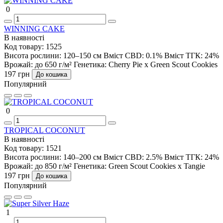
0
WINNING CAKE
В наявності
Код товару:
1525
Висота рослини:
120–150 см
Вміст CBD:
0.1%
Вміст ТГК:
24%
Врожай:
до 650 г/м²
Генетика:
Cherry Pie x Green Scout Cookies
197 грн
До кошика
Популярний
0
TROPICAL COCONUT
В наявності
Код товару:
1521
Висота рослини:
140–200 см
Вміст CBD:
2.5%
Вміст ТГК:
24%
Врожай:
до 850 г/м²
Генетика:
Green Scout Cookies x Tangie
197 грн
До кошика
Популярний
1