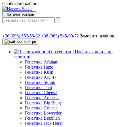
Особистий кабінет
Каталог товарів
+38 (096) 552-50-32
+38 (063) 545-00-72
Замовити дзвінок
0
0 грн
Насіння коноплі по
генетиці
Генетика Afghani
Генетика Haze
Генетика Kush
Генетика AK-47
Генетика Skunk
Генетика Thai
Генетика Cheese
Генетика Amnesia
Генетика Big Bang
Генетика Critical
Генетика Lowryder
Генетика Brazilian
Генетика Jack Herer