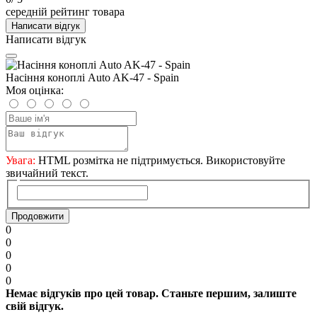
середній рейтинг товара
Написати відгук
Написати відгук
Насіння коноплі Auto AK-47 - Spain
Моя оцінка:
Увага:
HTML розмітка не підтримується. Використовуйте
звичайний текст.
Продовжити
0
0
0
0
0
Немає відгуків про цей товар. Станьте першим, залиште
свій відгук.