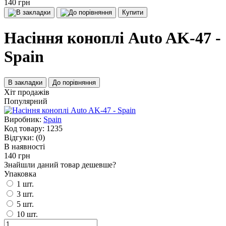
140 грн
Купити
Насіння коноплі Auto AK-47 -
Spain
В закладки
До порівняння
Хіт продажів
Популярний
Виробник:
Spain
Код товару:
1235
Відгуки:
(0)
В наявності
140 грн
Знайшли даний товар дешевше?
Упаковка
1 шт.
3 шт.
5 шт.
10 шт.